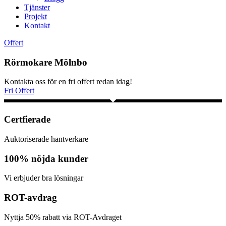
Tjänster
Projekt
Kontakt
Offert
Rörmokare Mölnbo
Kontakta oss för en fri offert redan idag!
Fri Offert
Certfierade
Auktoriserade hantverkare
100% nöjda kunder
Vi erbjuder bra lösningar
ROT-avdrag
Nyttja 50% rabatt via ROT-Avdraget