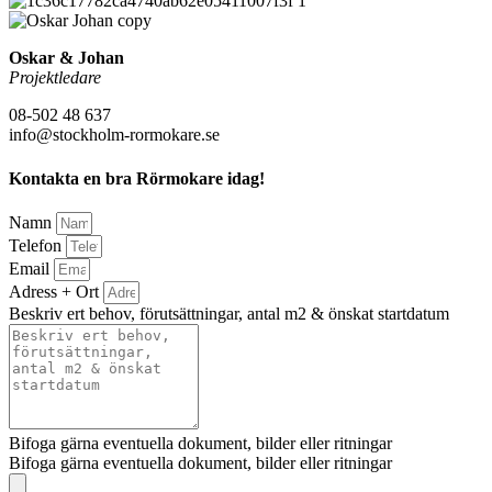
Oskar & Johan
Projektledare
08-502 48 637
info@stockholm-rormokare.se
Kontakta en bra Rörmokare idag!
Namn
Telefon
Email
Adress + Ort
Beskriv ert behov, förutsättningar, antal m2 & önskat startdatum
Bifoga gärna eventuella dokument, bilder eller ritningar
Bifoga gärna eventuella dokument, bilder eller ritningar