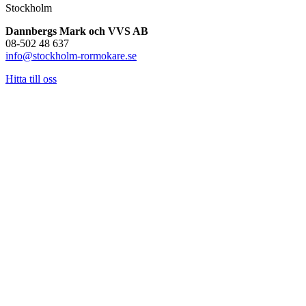
Stockholm
Dannbergs Mark och VVS AB
08-502 48 637
info@stockholm-rormokare.se
Hitta till oss