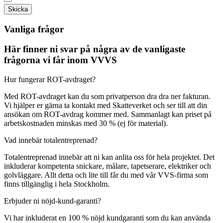
Skicka
Vanliga frågor
Här finner ni svar på några av de vanligaste
frågorna vi får inom VVVS
Hur fungerar ROT-avdraget?
Med ROT-avdraget kan du som privatperson dra dra ner fakturan.
Vi hjälper er gärna ta kontakt med Skatteverket och ser till att din
ansökan om ROT-avdrag kommer med. Sammanlagt kan priset på
arbetskostnaden minskas med 30 % (ej för material).
Vad innebär totalentreprenad?
Totalentreprenad innebär att ni kan anlita oss för hela projektet. Det
inkluderar kompetenta snickare, målare, tapetserare, elektriker och
golvläggare. Allt detta och lite till får du med vår VVS-firma som
finns tillgänglig i hela Stockholm.
Erbjuder ni nöjd-kund-garanti?
Vi har inkluderat en 100 % nöjd kundgaranti som du kan använda