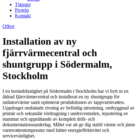
Tjänster
Projekt
Kontakt
Offert
Installation av ny
fjärrvärmecentral och
shuntgrupp i Södermalm,
Stockholm
I en bostadsfastighet på Södermalm i Stockholm har vi bytt ut en
åldrad fjärrvärmecentral och installerat en ny shuntgrupp för
radiatorvärme samt optimerat produktionen av tappvarmvatten.
Uppdraget omfattade rivning av befintlig utrustning, ombyggnad av
primär och sekundär rördragning i undercentralen, injustering av
stammar och upprättande av komplett drift- och
dokumentationsunderlag. Målet var att ge dig stabil värme och jämn
varmvattentemperatur med bättre energieffektivitet och
servicevänlighet.