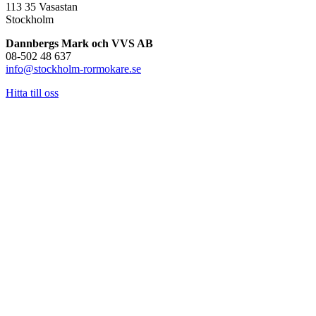
113 35 Vasastan
Stockholm
Dannbergs Mark och VVS AB
08-502 48 637
info@stockholm-rormokare.se
Hitta till oss