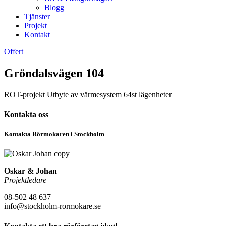
Blogg
Tjänster
Projekt
Kontakt
Offert
Gröndalsvägen 104
ROT-projekt Utbyte av värmesystem 64st lägenheter
Kontakta oss
Kontakta Rörmokaren i Stockholm
Oskar & Johan
Projektledare
08-502 48 637
info@stockholm-rormokare.se