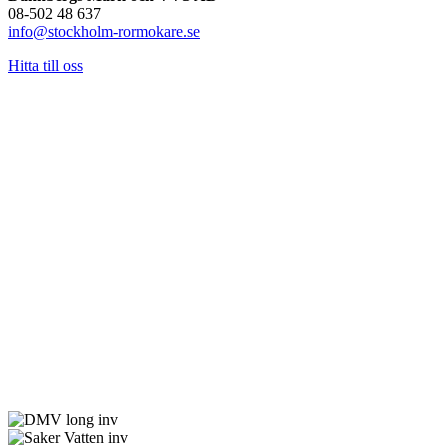
08-502 48 637
info@stockholm-rormokare.se
Hitta till oss