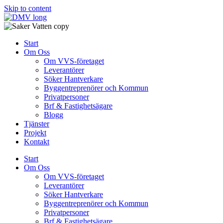
Skip to content
Start
Om Oss
Om VVS-företaget
Leverantörer
Söker Hantverkare
Byggentreprenörer och Kommun
Privatpersoner
Brf & Fastighetsägare
Blogg
Tjänster
Projekt
Kontakt
Start
Om Oss
Om VVS-företaget
Leverantörer
Söker Hantverkare
Byggentreprenörer och Kommun
Privatpersoner
Brf & Fastighetsägare