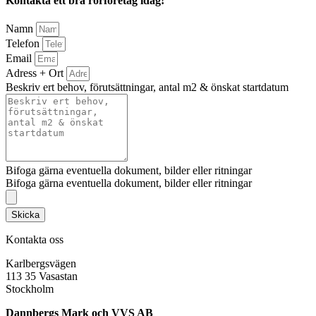
Kontakta ett bra rörföretag idag!
Namn
Telefon
Email
Adress + Ort
Beskriv ert behov, förutsättningar, antal m2 & önskat startdatum
Bifoga gärna eventuella dokument, bilder eller ritningar
Bifoga gärna eventuella dokument, bilder eller ritningar
Skicka
Kontakta oss
Karlbergsvägen
113 35 Vasastan
Stockholm
Dannbergs Mark och VVS AB