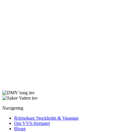
Navigering
Rörmokare Stockholm & Vasastan
Om VVS-företaget
Blogg