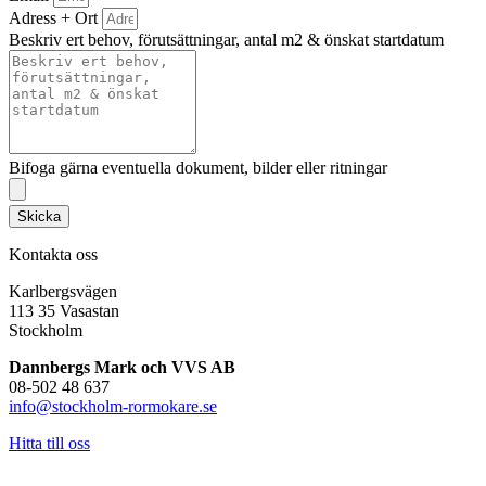
Adress + Ort
Beskriv ert behov, förutsättningar, antal m2 & önskat startdatum
Bifoga gärna eventuella dokument, bilder eller ritningar
Skicka
Kontakta oss
Karlbergsvägen
113 35 Vasastan
Stockholm
Dannbergs Mark och VVS AB
08-502 48 637
info@stockholm-rormokare.se
Hitta till oss