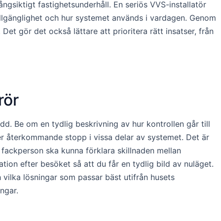
ngsiktigt fastighetsunderhåll. En seriös VVS-installatör
 tillgänglighet och hur systemet används i vardagen. Genom
et gör det också lättare att prioritera rätt insatser, från
rör
d. Be om en tydlig beskrivning av hur kontrollen går till
ler återkommande stopp i vissa delar av systemet. Det är
g fackperson ska kunna förklara skillnaden mellan
on efter besöket så att du får en tydlig bild av nuläget.
h vilka lösningar som passar bäst utifrån husets
ngar.