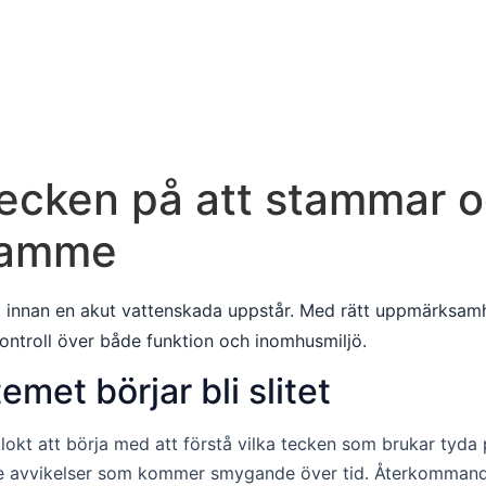
ecken på att stammar o
framme
 innan en akut vattenskada uppstår. Med rätt uppmärksamhe
 kontroll över både funktion och inomhusmiljö.
emet börjar bli slitet
 klokt att börja med att förstå vilka tecken som brukar tyd
dre avvikelser som kommer smygande över tid. Återkommande