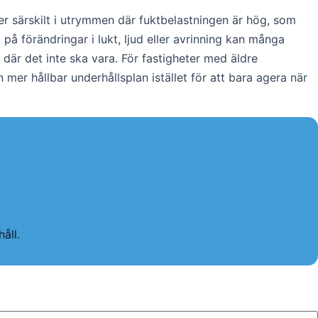
ler särskilt i utrymmen där fuktbelastningen är hög, som
på förändringar i lukt, ljud eller avrinning kan många
e där det inte ska vara. För fastigheter med äldre
 mer hållbar underhållsplan istället för att bara agera när
åll.