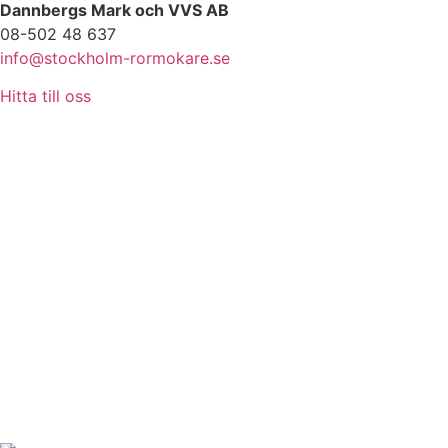
Dannbergs Mark och VVS AB
08-502 48 637
info@stockholm-rormokare.se
Hitta till oss