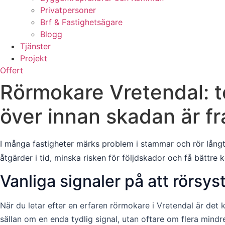
Privatpersoner
Brf & Fastighetsägare
Blogg
Tjänster
Projekt
Offert
Rörmokare Vretendal: t
över innan skadan är 
I många fastigheter märks problem i stammar och rör långt
åtgärder i tid, minska risken för följdskador och få bättre
Vanliga signaler på att rörsyst
När du letar efter en erfaren rörmokare i Vretendal är det
sällan om en enda tydlig signal, utan oftare om flera min