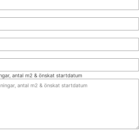
ingar, antal m2 & önskat startdatum
nt, bilder eller ritningar