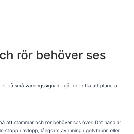
ch rör behöver ses
t på små varningssignaler går det ofta att planera
a på att stammar och rör behöver ses över. Det handlar
 stopp i avlopp, långsam avrinning i golvbrunn eller