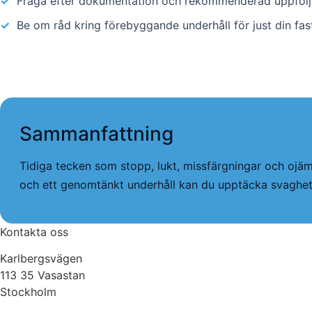
✓
Fråga efter dokumentation och rekommenderad uppfölj
✓
Be om råd kring förebyggande underhåll för just din fas
Sammanfattning
Tidiga tecken som stopp, lukt, missfärgningar och ojäm
och ett genomtänkt underhåll kan du upptäcka svagheter 
Kontakta oss
Karlbergsvägen
113 35 Vasastan
Stockholm