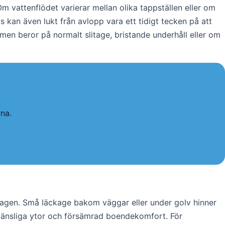
 vattenflödet varierar mellan olika tappställen eller om
s kan även lukt från avlopp vara ett tidigt tecken på att
n beror på normalt slitage, bristande underhåll eller om
na.
rdagen. Små läckage bakom väggar eller under golv hinner
uktkänsliga ytor och försämrad boendekomfort. För