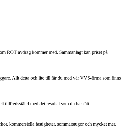
ökan om ROT-avdrag kommer med. Sammanlagt kan priset på
ggare. Allt detta och lite till får du med vår VVS-firma som finns
tillfredsställd med det resultat som du har fått.
 kyrkor, kommersiella fastigheter, sommarstugor och mycket mer.