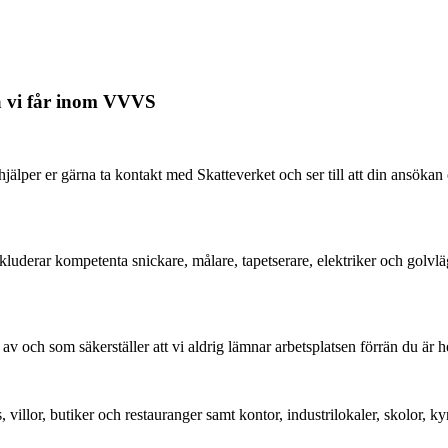
na vi får inom VVVS
hjälper er gärna ta kontakt med Skatteverket och ser till att din ans
inkluderar kompetenta snickare, målare, tapetserare, elektriker och golvlä
ch som säkerställer att vi aldrig lämnar arbetsplatsen förrän du är helt 
, villor, butiker och restauranger samt kontor, industrilokaler, skolor,