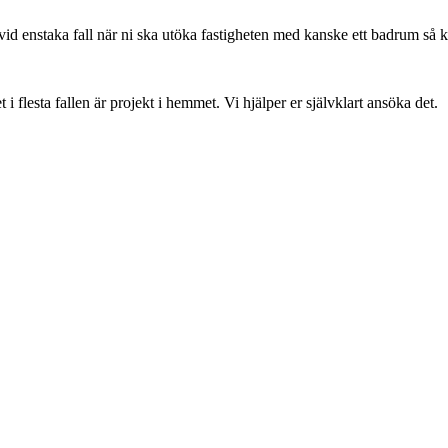
vid enstaka fall när ni ska utöka fastigheten med kanske ett badrum så 
flesta fallen är projekt i hemmet. Vi hjälper er självklart ansöka det.