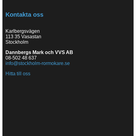
Kontakta oss
Karlbergsvägen
113 35 Vasastan
Stockholm
Dannbergs Mark och VVS AB
08-502 48 637
info@stockholm-rormokare.se
Hitta till oss