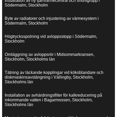
Installation av ny fjärrvärmecentral och shuntgrupp i
Södermalm, Stockholm
Byte av radiatorer och injustering av värmesystem i
Södermalm, Stockholm
Högtrycksspolning vid avloppsstopp i Södermalm,
Stockholm
Omläggning av avloppsrör i Midsommarkransen,
Stockholm, Stockholms län
Tätning av läckande kopplingar vid köksblandare och
diskmaskinsavstängning i Vällingby, Stockholm,
Stockholms län
Installation av avhärdningsfilter för kalkreducering på
inkommande vatten i Bagarmossen, Stockholm,
Stockholms län