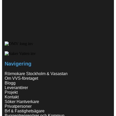
Navigering
Rörmokare Stockholm & Vasastan
Om VVS-företaget
Blogg
Leverantörer
Projekt
Kontakt
Söker Hantverkare
Privatpersoner
Brf & Fastighetsägare
Byggentreprenörer och Kommun