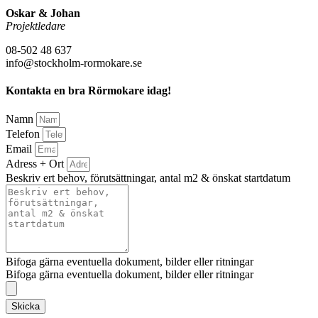
Oskar & Johan
Projektledare
08-502 48 637
info@stockholm-rormokare.se
Kontakta en bra Rörmokare idag!
Namn
Telefon
Email
Adress + Ort
Beskriv ert behov, förutsättningar, antal m2 & önskat startdatum
Bifoga gärna eventuella dokument, bilder eller ritningar
Bifoga gärna eventuella dokument, bilder eller ritningar
Skicka