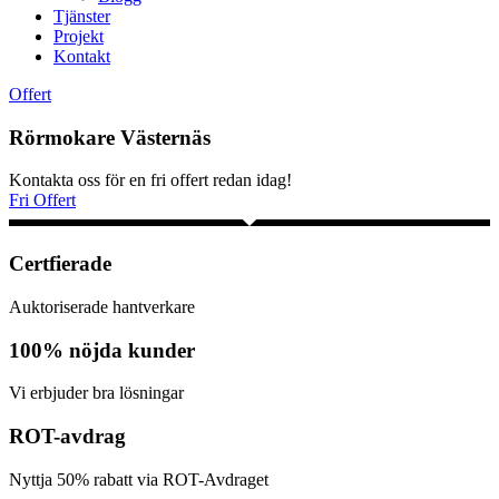
Tjänster
Projekt
Kontakt
Offert
Rörmokare Västernäs
Kontakta oss för en fri offert redan idag!
Fri Offert
Certfierade
Auktoriserade hantverkare
100% nöjda kunder
Vi erbjuder bra lösningar
ROT-avdrag
Nyttja 50% rabatt via ROT-Avdraget