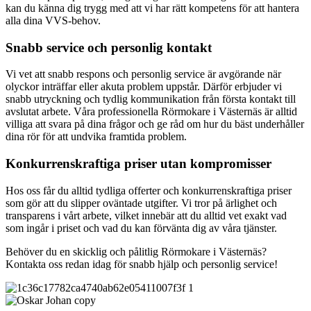
kan du känna dig trygg med att vi har rätt kompetens för att hantera
alla dina VVS-behov.
Snabb service och personlig kontakt
Vi vet att snabb respons och personlig service är avgörande när
olyckor inträffar eller akuta problem uppstår. Därför erbjuder vi
snabb utryckning och tydlig kommunikation från första kontakt till
avslutat arbete. Våra professionella Rörmokare i Västernäs är alltid
villiga att svara på dina frågor och ge råd om hur du bäst underhåller
dina rör för att undvika framtida problem.
Konkurrenskraftiga priser utan kompromisser
Hos oss får du alltid tydliga offerter och konkurrenskraftiga priser
som gör att du slipper oväntade utgifter. Vi tror på ärlighet och
transparens i vårt arbete, vilket innebär att du alltid vet exakt vad
som ingår i priset och vad du kan förvänta dig av våra tjänster.
Behöver du en skicklig och pålitlig Rörmokare i Västernäs?
Kontakta oss redan idag för snabb hjälp och personlig service!