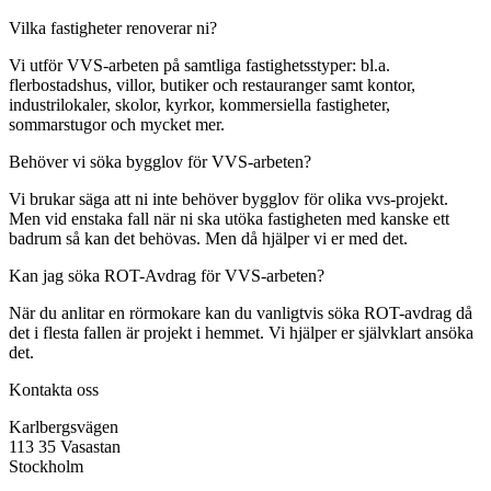
Vilka fastigheter renoverar ni?
Vi utför VVS-arbeten på samtliga fastighetsstyper: bl.a.
flerbostadshus, villor, butiker och restauranger samt kontor,
industrilokaler, skolor, kyrkor, kommersiella fastigheter,
sommarstugor och mycket mer.
Behöver vi söka bygglov för VVS-arbeten?
Vi brukar säga att ni inte behöver bygglov för olika vvs-projekt.
Men vid enstaka fall när ni ska utöka fastigheten med kanske ett
badrum så kan det behövas. Men då hjälper vi er med det.
Kan jag söka ROT-Avdrag för VVS-arbeten?
När du anlitar en rörmokare kan du vanligtvis söka ROT-avdrag då
det i flesta fallen är projekt i hemmet. Vi hjälper er självklart ansöka
det.
Kontakta oss
Karlbergsvägen
113 35 Vasastan
Stockholm