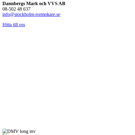
Dannbergs Mark och VVS AB
08-502 48 637
info@stockholm-rormokare.se
Hitta till oss