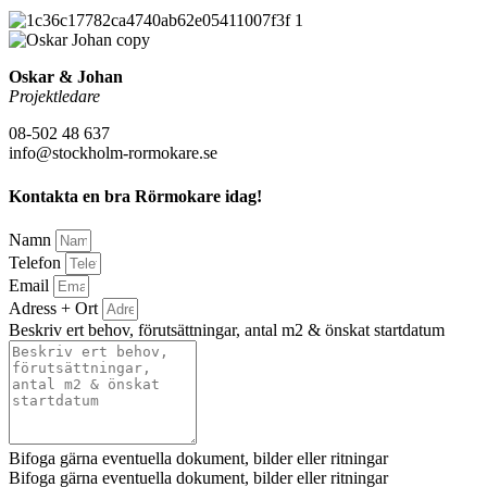
Oskar & Johan
Projektledare
08-502 48 637
info@stockholm-rormokare.se
Kontakta en bra Rörmokare idag!
Namn
Telefon
Email
Adress + Ort
Beskriv ert behov, förutsättningar, antal m2 & önskat startdatum
Bifoga gärna eventuella dokument, bilder eller ritningar
Bifoga gärna eventuella dokument, bilder eller ritningar