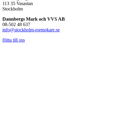
113 35 Vasastan
Stockholm
Dannbergs Mark och VVS AB
08-502 48 637
info@stockholm-rormokare.se
Hitta till oss