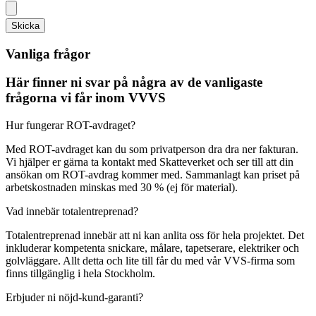
Skicka
Vanliga frågor
Här finner ni svar på några av de vanligaste
frågorna vi får inom VVVS
Hur fungerar ROT-avdraget?
Med ROT-avdraget kan du som privatperson dra dra ner fakturan.
Vi hjälper er gärna ta kontakt med Skatteverket och ser till att din
ansökan om ROT-avdrag kommer med. Sammanlagt kan priset på
arbetskostnaden minskas med 30 % (ej för material).
Vad innebär totalentreprenad?
Totalentreprenad innebär att ni kan anlita oss för hela projektet. Det
inkluderar kompetenta snickare, målare, tapetserare, elektriker och
golvläggare. Allt detta och lite till får du med vår VVS-firma som
finns tillgänglig i hela Stockholm.
Erbjuder ni nöjd-kund-garanti?