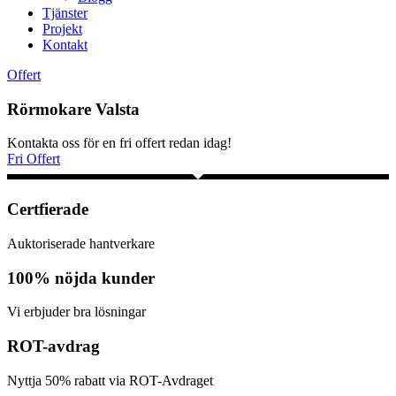
Tjänster
Projekt
Kontakt
Offert
Rörmokare Valsta
Kontakta oss för en fri offert redan idag!
Fri Offert
Certfierade
Auktoriserade hantverkare
100% nöjda kunder
Vi erbjuder bra lösningar
ROT-avdrag
Nyttja 50% rabatt via ROT-Avdraget