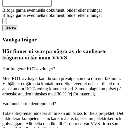
Bifoga gärna eventuella dokument, bilder eller ritningar
Bifoga gärna eventuella dokument, bilder eller ritningar
Skicka
Vanliga frågor
Här finner ni svar på några av de vanligaste
frågorna vi får inom VVVS
Hur fungerar ROT-avdraget?
Med ROT-avdraget kan du som privatperson dra dra ner fakturan.
Vi hjälper er gärna ta kontakt med Skatteverket och ser till att din
ansökan om ROT-avdrag kommer med. Sammanlagt kan priset på
arbetskostnaden minskas med 30 % (ej för material).
Vad innebär totalentreprenad?
Totalentreprenad innebär att ni kan anlita oss för hela projektet. Det
inkluderar kompetenta snickare, målare, tapetserare, elektriker och
golvläggare. Allt detta och lite till får du med vår VVS-firma som