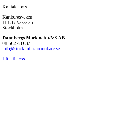
Kontakta oss
Karlbergsvägen
113 35 Vasastan
Stockholm
Dannbergs Mark och VVS AB
08-502 48 637
info@stockholm-rormokare.se
Hitta till oss