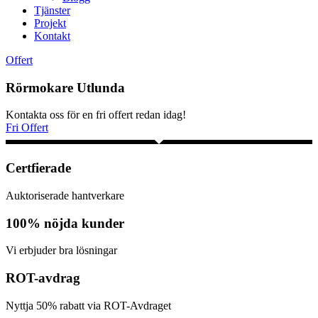
Tjänster
Projekt
Kontakt
Offert
Rörmokare Utlunda
Kontakta oss för en fri offert redan idag!
Fri Offert
Certfierade
Auktoriserade hantverkare
100% nöjda kunder
Vi erbjuder bra lösningar
ROT-avdrag
Nyttja 50% rabatt via ROT-Avdraget