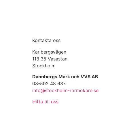
Kontakta oss
Karlbergsvägen
113 35 Vasastan
Stockholm
Dannbergs Mark och VVS AB
08-502 48 637
info@stockholm-rormokare.se
Hitta till oss