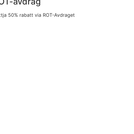
OT-avdrag
ttja 50% rabatt via ROT-Avdraget