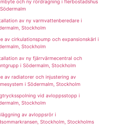
mbyte och ny rördragning i flerbostadshus
 Södermalm
tallation av ny varmvattenberedare i
dermalm, Stockholm
e av cirkulationspump och expansionskärl i
dermalm, Stockholm
tallation av ny fjärrvärmecentral och
untgrupp i Södermalm, Stockholm
e av radiatorer och injustering av
rmesystem i Södermalm, Stockholm
gtrycksspolning vid avloppsstopp i
dermalm, Stockholm
läggning av avloppsrör i
dsommarkransen, Stockholm, Stockholms