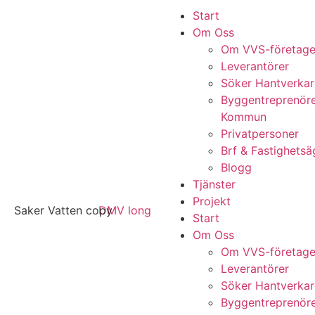
Start
Om Oss
Om VVS-företage
Leverantörer
Söker Hantverkar
Byggentreprenör
Kommun
Privatpersoner
Brf & Fastighetsä
Blogg
Tjänster
Projekt
Start
Om Oss
Om VVS-företage
Leverantörer
Söker Hantverkar
Byggentreprenör