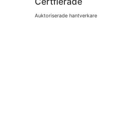
Certfierade
Auktoriserade hantverkare