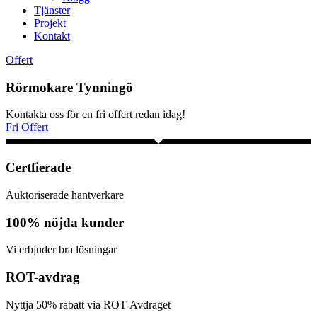
Tjänster
Projekt
Kontakt
Offert
Rörmokare Tynningö
Kontakta oss för en fri offert redan idag!
Fri Offert
Certfierade
Auktoriserade hantverkare
100% nöjda kunder
Vi erbjuder bra lösningar
ROT-avdrag
Nyttja 50% rabatt via ROT-Avdraget