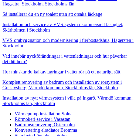
Hagsätra, Stockholm, Stockholms län
Så installerar du en ny toalett utan att orsaka läckage
Installation och service av VVS-system i kommersiell fastighet,
Skärholmen i Stockholm
VVS-ombyggnation och modernisering i flerbostadshus, Hägersten i
Stockholm
Vad innebär tryckförändringar i vattenledningar och hur påverkar
det ditt hem?
Hur minskar du kalkavlagringar i vattenrör på ett naturligt sätt
Komplett renovering av badrum och installation av rörsystem i
Gustavsberg, Värmdö kommun, Stockholms län, Stockholm
Installation av nytt värmesystem i villa på Ingarö, Värmdö kommun,
Stockholms län, Stockholm
Värmepump installation Solna
Rörmokeri-service i Vasastan
Badrumsrenovering Östermalm
Konvertering elradiator Bromma
Stambyte Lägenhet – Solna