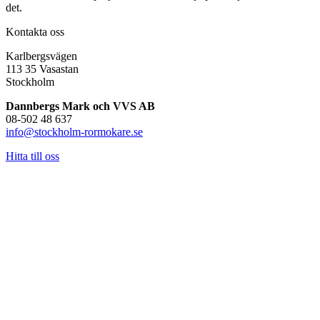
det.
Kontakta oss
Karlbergsvägen
113 35 Vasastan
Stockholm
Dannbergs Mark och VVS AB
08-502 48 637
info@stockholm-rormokare.se
Hitta till oss