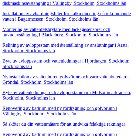
diskmaskinsavstängning i Vällingby, Stockholm, Stockholms län
Installation av avhärdningsfilter för kalkreducering på inkommande
vatten i Bagarmossen, Stockholm, Stockholms län
Montering av vattenfelsbrytare med läckagesensorer och
huvudavstängning i Blackeberg, Stockholm, Stockholms län
Relining av avloppsstam med återställning av anslutningar i Årsta,
Stockholm, Stockholms län
Byte av avloppsstam och vattenledningar i Hjorthagen, Stockholm,
Stockholms län
Nyinstallation av vattenburen golvvärme och varmvattenberedare i
Gröndal, Stockholm, Stockholms län
Byte av vattenledningar och avloppsstammar i Midsommarkransen,
Stockholm, Stockholms län
Renovering av badrum med ny rördragning och golvbrunn i
Vällingby, Stockholm, Stockholms län
Så sköter du din vattenmätare för att undvika felaktiga räkningar
Renovering av badrum med ny rördragning och golvbrunn i