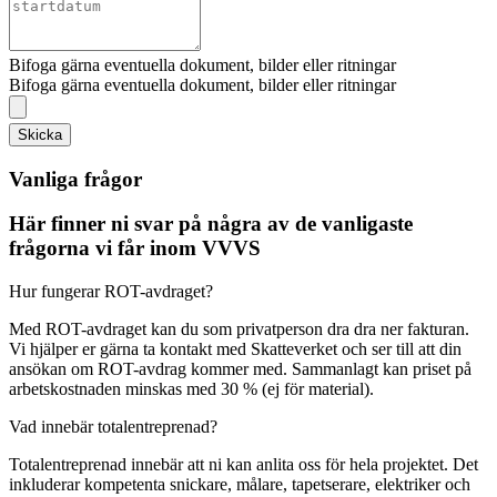
Bifoga gärna eventuella dokument, bilder eller ritningar
Bifoga gärna eventuella dokument, bilder eller ritningar
Skicka
Vanliga frågor
Här finner ni svar på några av de vanligaste
frågorna vi får inom VVVS
Hur fungerar ROT-avdraget?
Med ROT-avdraget kan du som privatperson dra dra ner fakturan.
Vi hjälper er gärna ta kontakt med Skatteverket och ser till att din
ansökan om ROT-avdrag kommer med. Sammanlagt kan priset på
arbetskostnaden minskas med 30 % (ej för material).
Vad innebär totalentreprenad?
Totalentreprenad innebär att ni kan anlita oss för hela projektet. Det
inkluderar kompetenta snickare, målare, tapetserare, elektriker och