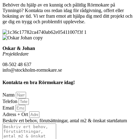
Behöver du hjälp av en kunnig och pålitlig Rörmokare på
Tynningö? Kontakta oss redan idag för rådgivning, offert eller
bokning av tid. Vi ser fram emot att hjälpa dig med ditt projekt och
ge dig en trygg och problemfri upplevelse.
Oskar & Johan
Projektledare
08-502 48 637
info@stockholm-rormokare.se
Kontakta en bra Rörmokare idag!
Namn
Telefon
Email
Adress + Ort
Beskriv ert behov, förutsättningar, antal m2 & önskat startdatum