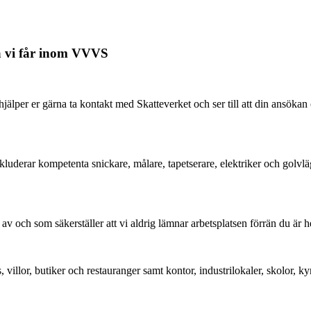
na vi får inom VVVS
hjälper er gärna ta kontakt med Skatteverket och ser till att din ans
inkluderar kompetenta snickare, målare, tapetserare, elektriker och golvlä
ch som säkerställer att vi aldrig lämnar arbetsplatsen förrän du är helt 
, villor, butiker och restauranger samt kontor, industrilokaler, skolor,