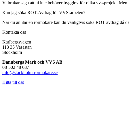
Vi brukar säga att ni inte behöver bygglov för olika vvs-projekt. Men 
Kan jag söka ROT-Avdrag för VVS-arbeten?
När du anlitar en rörmokare kan du vanligtvis söka ROT-avdrag då det i 
Kontakta oss
Karlbergsvägen
113 35 Vasastan
Stockholm
Dannbergs Mark och VVS AB
08-502 48 637
info@stockholm-rormokare.se
Hitta till oss