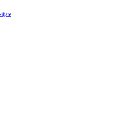
iljare