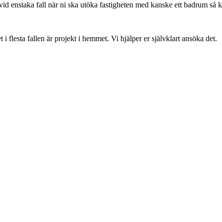
vid enstaka fall när ni ska utöka fastigheten med kanske ett badrum så 
flesta fallen är projekt i hemmet. Vi hjälper er självklart ansöka det.