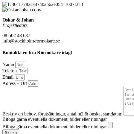
Oskar & Johan
Projektledare
08-502 48 637
info@stockholm-rormokare.se
Kontakta en bra Rörmokare idag!
Namn
Telefon
Email
Adress + Ort
Beskriv ert behov, förutsättningar, antal m2 & önskat startdatum
Bifoga gärna eventuella dokument, bilder eller ritningar
Bifoga gärna eventuella dokument, bilder eller ritningar
Skicka