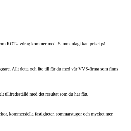
ökan om ROT-avdrag kommer med. Sammanlagt kan priset på
ggare. Allt detta och lite till får du med vår VVS-firma som finns
tillfredsställd med det resultat som du har fått.
 kyrkor, kommersiella fastigheter, sommarstugor och mycket mer.