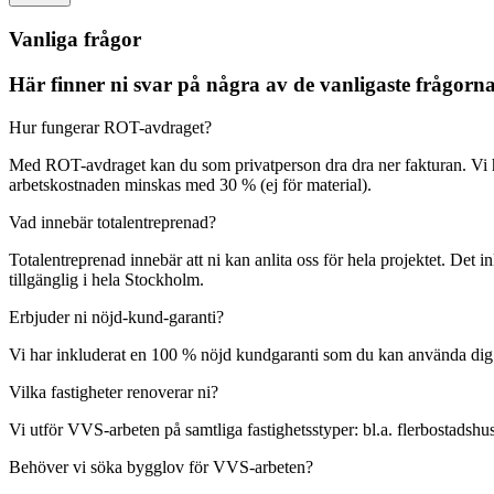
Vanliga frågor
Här finner ni svar på några av de vanligaste frågor
Hur fungerar ROT-avdraget?
Med ROT-avdraget kan du som privatperson dra dra ner fakturan. Vi 
arbetskostnaden minskas med 30 % (ej för material).
Vad innebär totalentreprenad?
Totalentreprenad innebär att ni kan anlita oss för hela projektet. Det 
tillgänglig i hela Stockholm.
Erbjuder ni nöjd-kund-garanti?
Vi har inkluderat en 100 % nöjd kundgaranti som du kan använda dig av o
Vilka fastigheter renoverar ni?
Vi utför VVS-arbeten på samtliga fastighetsstyper: bl.a. flerbostadshus
Behöver vi söka bygglov för VVS-arbeten?