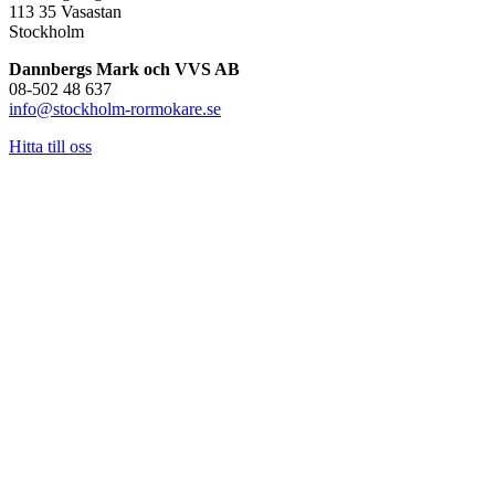
113 35 Vasastan
Stockholm
Dannbergs Mark och VVS AB
08-502 48 637
info@stockholm-rormokare.se
Hitta till oss