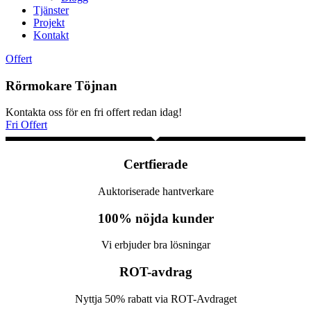
Tjänster
Projekt
Kontakt
Offert
Rörmokare Töjnan
Kontakta oss för en fri offert redan idag!
Fri Offert
Certfierade
Auktoriserade hantverkare
100% nöjda kunder
Vi erbjuder bra lösningar
ROT-avdrag
Nyttja 50% rabatt via ROT-Avdraget