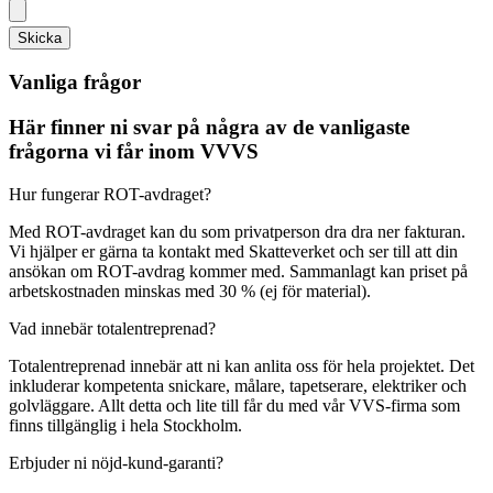
Skicka
Vanliga frågor
Här finner ni svar på några av de vanligaste
frågorna vi får inom VVVS
Hur fungerar ROT-avdraget?
Med ROT-avdraget kan du som privatperson dra dra ner fakturan.
Vi hjälper er gärna ta kontakt med Skatteverket och ser till att din
ansökan om ROT-avdrag kommer med. Sammanlagt kan priset på
arbetskostnaden minskas med 30 % (ej för material).
Vad innebär totalentreprenad?
Totalentreprenad innebär att ni kan anlita oss för hela projektet. Det
inkluderar kompetenta snickare, målare, tapetserare, elektriker och
golvläggare. Allt detta och lite till får du med vår VVS-firma som
finns tillgänglig i hela Stockholm.
Erbjuder ni nöjd-kund-garanti?