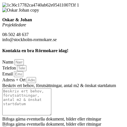
Oskar & Johan
Projektledare
08-502 48 637
info@stockholm-rormokare.se
Kontakta en bra Rörmokare idag!
Namn
Telefon
Email
Adress + Ort
Beskriv ert behov, förutsättningar, antal m2 & önskat startdatum
Bifoga gärna eventuella dokument, bilder eller ritningar
Bifoga gärna eventuella dokument, bilder eller ritningar