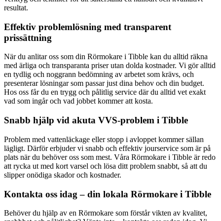
resultat.
Effektiv problemlösning med transparent
prissättning
När du anlitar oss som din Rörmokare i Tibble kan du alltid räkna
med ärliga och transparanta priser utan dolda kostnader. Vi gör alltid
en tydlig och noggrann bedömning av arbetet som krävs, och
presenterar lösningar som passar just dina behov och din budget.
Hos oss får du en trygg och pålitlig service där du alltid vet exakt
vad som ingår och vad jobbet kommer att kosta.
Snabb hjälp vid akuta VVS-problem i Tibble
Problem med vattenläckage eller stopp i avloppet kommer sällan
lägligt. Därför erbjuder vi snabb och effektiv jourservice som är på
plats när du behöver oss som mest. Våra Rörmokare i Tibble är redo
att rycka ut med kort varsel och lösa ditt problem snabbt, så att du
slipper onödiga skador och kostnader.
Kontakta oss idag – din lokala Rörmokare i Tibble
Behöver du hjälp av en Rörmokare som förstår vikten av kvalitet,