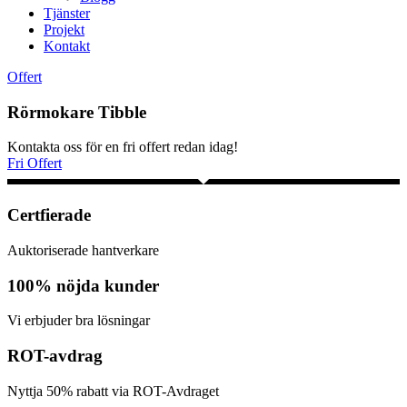
Tjänster
Projekt
Kontakt
Offert
Rörmokare Tibble
Kontakta oss för en fri offert redan idag!
Fri Offert
Certfierade
Auktoriserade hantverkare
100% nöjda kunder
Vi erbjuder bra lösningar
ROT-avdrag
Nyttja 50% rabatt via ROT-Avdraget