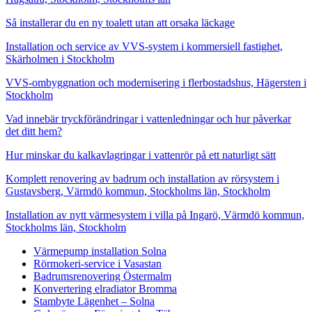
Så installerar du en ny toalett utan att orsaka läckage
Installation och service av VVS-system i kommersiell fastighet,
Skärholmen i Stockholm
VVS-ombyggnation och modernisering i flerbostadshus, Hägersten i
Stockholm
Vad innebär tryckförändringar i vattenledningar och hur påverkar
det ditt hem?
Hur minskar du kalkavlagringar i vattenrör på ett naturligt sätt
Komplett renovering av badrum och installation av rörsystem i
Gustavsberg, Värmdö kommun, Stockholms län, Stockholm
Installation av nytt värmesystem i villa på Ingarö, Värmdö kommun,
Stockholms län, Stockholm
Värmepump installation Solna
Rörmokeri-service i Vasastan
Badrumsrenovering Östermalm
Konvertering elradiator Bromma
Stambyte Lägenhet – Solna