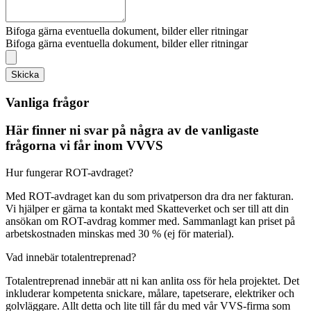
Bifoga gärna eventuella dokument, bilder eller ritningar
Bifoga gärna eventuella dokument, bilder eller ritningar
Skicka
Vanliga frågor
Här finner ni svar på några av de vanligaste
frågorna vi får inom VVVS
Hur fungerar ROT-avdraget?
Med ROT-avdraget kan du som privatperson dra dra ner fakturan.
Vi hjälper er gärna ta kontakt med Skatteverket och ser till att din
ansökan om ROT-avdrag kommer med. Sammanlagt kan priset på
arbetskostnaden minskas med 30 % (ej för material).
Vad innebär totalentreprenad?
Totalentreprenad innebär att ni kan anlita oss för hela projektet. Det
inkluderar kompetenta snickare, målare, tapetserare, elektriker och
golvläggare. Allt detta och lite till får du med vår VVS-firma som