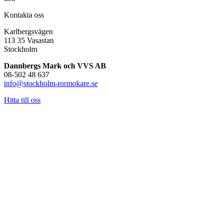
Kontakta oss
Karlbergsvägen
113 35 Vasastan
Stockholm
Dannbergs Mark och VVS AB
08-502 48 637
info@stockholm-rormokare.se
Hitta till oss