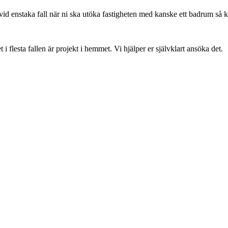
vid enstaka fall när ni ska utöka fastigheten med kanske ett badrum så 
flesta fallen är projekt i hemmet. Vi hjälper er självklart ansöka det.