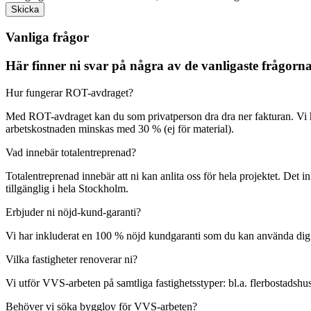
Skicka
Vanliga frågor
Här finner ni svar på några av de vanligaste frågor
Hur fungerar ROT-avdraget?
Med ROT-avdraget kan du som privatperson dra dra ner fakturan. Vi 
arbetskostnaden minskas med 30 % (ej för material).
Vad innebär totalentreprenad?
Totalentreprenad innebär att ni kan anlita oss för hela projektet. Det 
tillgänglig i hela Stockholm.
Erbjuder ni nöjd-kund-garanti?
Vi har inkluderat en 100 % nöjd kundgaranti som du kan använda dig av o
Vilka fastigheter renoverar ni?
Vi utför VVS-arbeten på samtliga fastighetsstyper: bl.a. flerbostadshus
Behöver vi söka bygglov för VVS-arbeten?