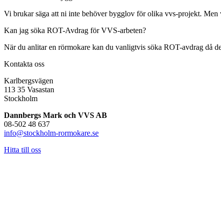
Vi brukar säga att ni inte behöver bygglov för olika vvs-projekt. Men 
Kan jag söka ROT-Avdrag för VVS-arbeten?
När du anlitar en rörmokare kan du vanligtvis söka ROT-avdrag då det i 
Kontakta oss
Karlbergsvägen
113 35 Vasastan
Stockholm
Dannbergs Mark och VVS AB
08-502 48 637
info@stockholm-rormokare.se
Hitta till oss