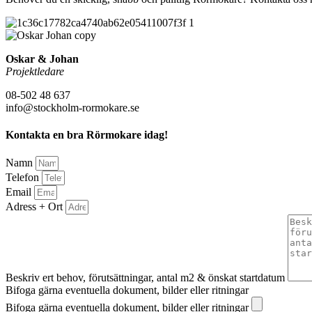
Oskar & Johan
Projektledare
08-502 48 637
info@stockholm-rormokare.se
Kontakta en bra Rörmokare idag!
Namn
Telefon
Email
Adress + Ort
Beskriv ert behov, förutsättningar, antal m2 & önskat startdatum
Bifoga gärna eventuella dokument, bilder eller ritningar
Bifoga gärna eventuella dokument, bilder eller ritningar