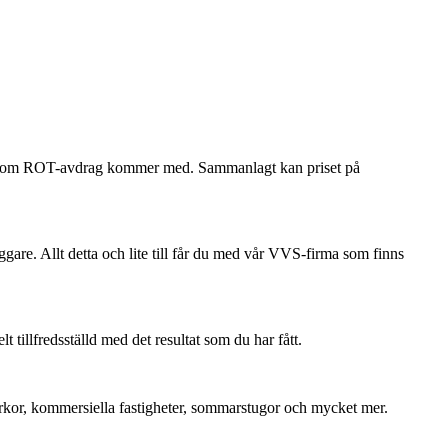
ökan om ROT-avdrag kommer med. Sammanlagt kan priset på
ggare. Allt detta och lite till får du med vår VVS-firma som finns
tillfredsställd med det resultat som du har fått.
 kyrkor, kommersiella fastigheter, sommarstugor och mycket mer.