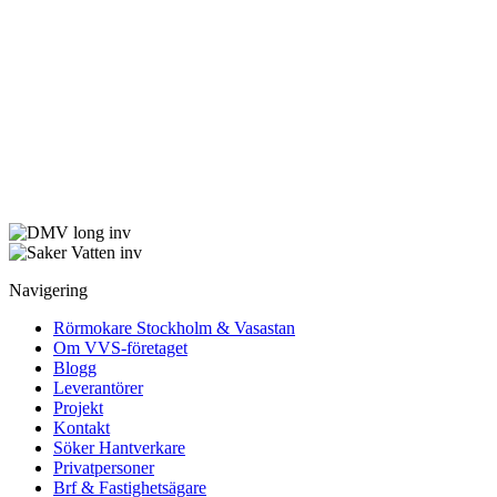
Navigering
Rörmokare Stockholm & Vasastan
Om VVS-företaget
Blogg
Leverantörer
Projekt
Kontakt
Söker Hantverkare
Privatpersoner
Brf & Fastighetsägare