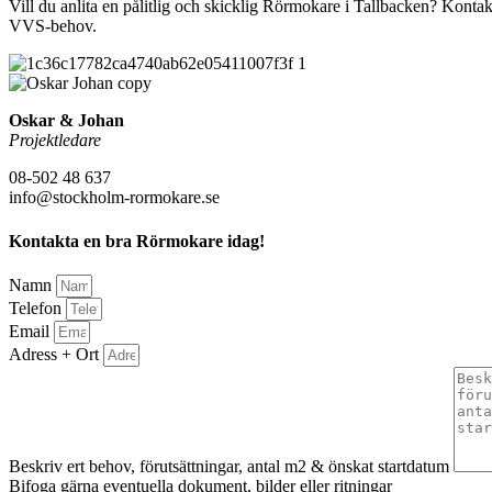
Vill du anlita en pålitlig och skicklig Rörmokare i Tallbacken? Kontakt
VVS-behov.
Oskar & Johan
Projektledare
08-502 48 637
info@stockholm-rormokare.se
Kontakta en bra Rörmokare idag!
Namn
Telefon
Email
Adress + Ort
Beskriv ert behov, förutsättningar, antal m2 & önskat startdatum
Bifoga gärna eventuella dokument, bilder eller ritningar