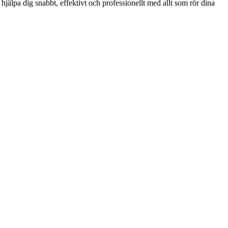
hjälpa dig snabbt, effektivt och professionellt med allt som rör dina