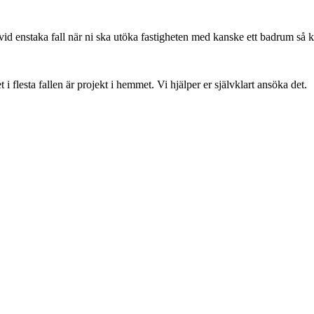
vid enstaka fall när ni ska utöka fastigheten med kanske ett badrum så 
flesta fallen är projekt i hemmet. Vi hjälper er självklart ansöka det.