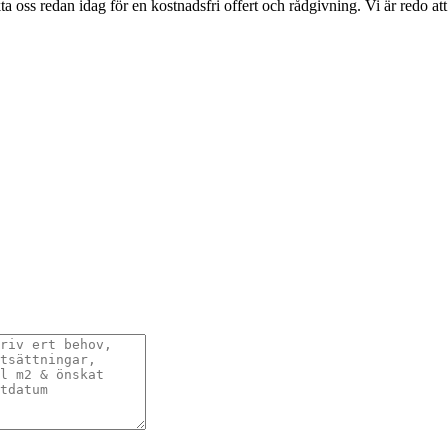
a oss redan idag för en kostnadsfri offert och rådgivning. Vi är redo att 