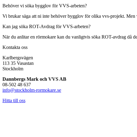
Behöver vi söka bygglov för VVS-arbeten?
Vi brukar säga att ni inte behöver bygglov för olika vvs-projekt. Men 
Kan jag söka ROT-Avdrag för VVS-arbeten?
När du anlitar en rörmokare kan du vanligtvis söka ROT-avdrag då det i 
Kontakta oss
Karlbergsvägen
113 35 Vasastan
Stockholm
Dannbergs Mark och VVS AB
08-502 48 637
info@stockholm-rormokare.se
Hitta till oss