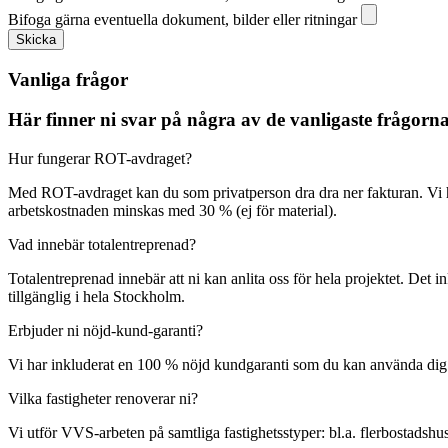
Bifoga gärna eventuella dokument, bilder eller ritningar
Skicka
Vanliga frågor
Här finner ni svar på några av de vanligaste frågor
Hur fungerar ROT-avdraget?
Med ROT-avdraget kan du som privatperson dra dra ner fakturan. Vi 
arbetskostnaden minskas med 30 % (ej för material).
Vad innebär totalentreprenad?
Totalentreprenad innebär att ni kan anlita oss för hela projektet. Det 
tillgänglig i hela Stockholm.
Erbjuder ni nöjd-kund-garanti?
Vi har inkluderat en 100 % nöjd kundgaranti som du kan använda dig av o
Vilka fastigheter renoverar ni?
Vi utför VVS-arbeten på samtliga fastighetsstyper: bl.a. flerbostadshus