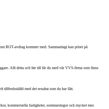
ökan om ROT-avdrag kommer med. Sammanlagt kan priset på
ggare. Allt detta och lite till får du med vår VVS-firma som finns
tillfredsställd med det resultat som du har fått.
 kyrkor, kommersiella fastigheter, sommarstugor och mycket mer.