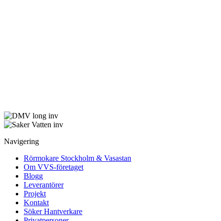
Navigering
Rörmokare Stockholm & Vasastan
Om VVS-företaget
Blogg
Leverantörer
Projekt
Kontakt
Söker Hantverkare
Privatpersoner