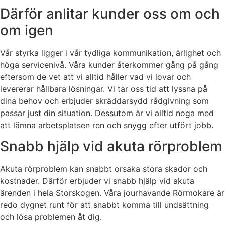
Därför anlitar kunder oss om och
om igen
Vår styrka ligger i vår tydliga kommunikation, ärlighet och
höga servicenivå. Våra kunder återkommer gång på gång
eftersom de vet att vi alltid håller vad vi lovar och
levererar hållbara lösningar. Vi tar oss tid att lyssna på
dina behov och erbjuder skräddarsydd rådgivning som
passar just din situation. Dessutom är vi alltid noga med
att lämna arbetsplatsen ren och snygg efter utfört jobb.
Snabb hjälp vid akuta rörproblem
Akuta rörproblem kan snabbt orsaka stora skador och
kostnader. Därför erbjuder vi snabb hjälp vid akuta
ärenden i hela Storskogen. Våra jourhavande Rörmokare är
redo dygnet runt för att snabbt komma till undsättning
och lösa problemen åt dig.