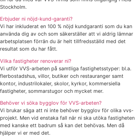
Stockholm.
Erbjuder ni nöjd-kund-garanti?
Vi har inkluderat en 100 % nöjd kundgaranti som du kan
använda dig av och som säkerställer att vi aldrig lämnar
arbetsplatsen förrän du är helt tillfredsställd med det
resultat som du har fått.
Vilka fastigheter renoverar ni?
Vi utför VVS-arbeten på samtliga fastighetsstyper: bl.a.
flerbostadshus, villor, butiker och restauranger samt
kontor, industrilokaler, skolor, kyrkor, kommersiella
fastigheter, sommarstugor och mycket mer.
Behöver vi söka bygglov för VVS-arbeten?
Vi brukar säga att ni inte behöver bygglov för olika vvs-
projekt. Men vid enstaka fall när ni ska utöka fastigheten
med kanske ett badrum så kan det behövas. Men då
hjälper vi er med det.