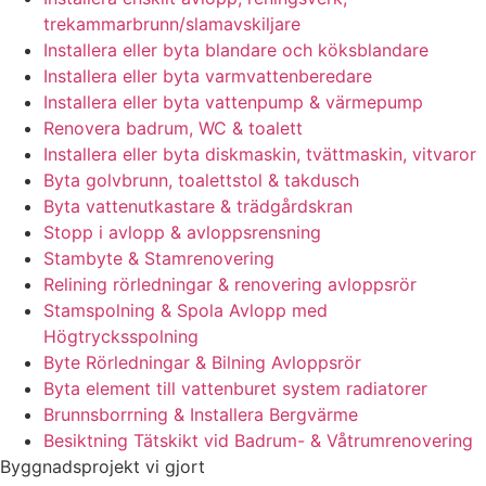
trekammarbrunn/slamavskiljare
Installera eller byta blandare och köksblandare
Installera eller byta varmvattenberedare
Installera eller byta vattenpump & värmepump
Renovera badrum, WC & toalett
Installera eller byta diskmaskin, tvättmaskin, vitvaror
Byta golvbrunn, toalettstol & takdusch
Byta vattenutkastare & trädgårdskran
Stopp i avlopp & avloppsrensning
Stambyte & Stamrenovering
Relining rörledningar & renovering avloppsrör
Stamspolning & Spola Avlopp med
Högtrycksspolning
Byte Rörledningar & Bilning Avloppsrör
Byta element till vattenburet system radiatorer
Brunnsborrning & Installera Bergvärme
Besiktning Tätskikt vid Badrum- & Våtrumrenovering
Byggnadsprojekt vi gjort