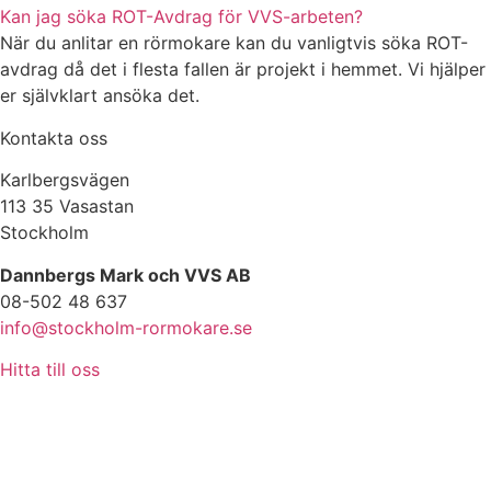
Kan jag söka ROT-Avdrag för VVS-arbeten?
När du anlitar en rörmokare kan du vanligtvis söka ROT-
avdrag då det i flesta fallen är projekt i hemmet. Vi hjälper
er självklart ansöka det.
Kontakta oss
Karlbergsvägen
113 35 Vasastan
Stockholm
Dannbergs Mark och VVS AB
08-502 48 637
info@stockholm-rormokare.se
Hitta till oss