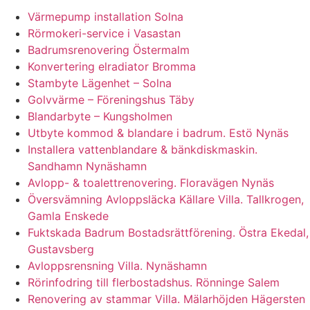
Värmepump installation Solna
Rörmokeri-service i Vasastan
Badrumsrenovering Östermalm
Konvertering elradiator Bromma
Stambyte Lägenhet – Solna
Golvvärme – Föreningshus Täby
Blandarbyte – Kungsholmen
Utbyte kommod & blandare i badrum. Estö Nynäs
Installera vattenblandare & bänkdiskmaskin.
Sandhamn Nynäshamn
Avlopp- & toalettrenovering. Floravägen Nynäs
Översvämning Avloppsläcka Källare Villa. Tallkrogen,
Gamla Enskede
Fuktskada Badrum Bostadsrättförening. Östra Ekedal,
Gustavsberg
Avloppsrensning Villa. Nynäshamn
Rörinfodring till flerbostadshus. Rönninge Salem
Renovering av stammar Villa. Mälarhöjden Hägersten