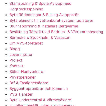
Stamspolning & Spola Avlopp med
Högtrycksspolning
Byte Rörledningar & Bilning Avloppsrör
Byta element till vattenburet system radiatorer
Brunnsborrning & Installera Bergvärme
Besiktning Tätskikt vid Badrum- & Våtrumrenovering
Rörmokare Stockholm & Vasastan
Om VVS-företaget
Blogg
Leverantörer
Projekt
Kontakt
Söker Hantverkare
Privatpersoner
Brf & Fastighetsägare
Byggentreprenörer och Kommun
VVS Tjänster
Byta Undercentral & Värmeväxlare
Installera enskilt avlopp, reningsverk,