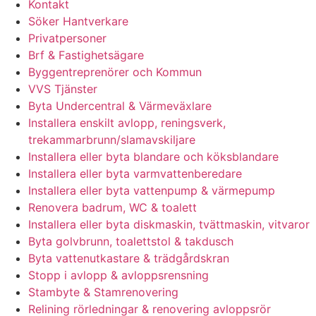
Kontakt
Söker Hantverkare
Privatpersoner
Brf & Fastighetsägare
Byggentreprenörer och Kommun
VVS Tjänster
Byta Undercentral & Värmeväxlare
Installera enskilt avlopp, reningsverk,
trekammarbrunn/slamavskiljare
Installera eller byta blandare och köksblandare
Installera eller byta varmvattenberedare
Installera eller byta vattenpump & värmepump
Renovera badrum, WC & toalett
Installera eller byta diskmaskin, tvättmaskin, vitvaror
Byta golvbrunn, toalettstol & takdusch
Byta vattenutkastare & trädgårdskran
Stopp i avlopp & avloppsrensning
Stambyte & Stamrenovering
Relining rörledningar & renovering avloppsrör