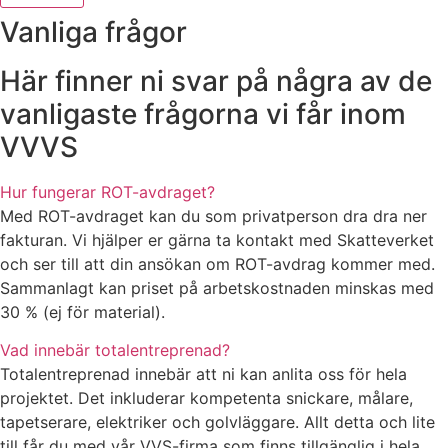
Vanliga frågor
Här finner ni svar på några av de
vanligaste frågorna vi får inom
VVVS
Hur fungerar ROT-avdraget?
Med ROT-avdraget kan du som privatperson dra dra ner
fakturan. Vi hjälper er gärna ta kontakt med Skatteverket
och ser till att din ansökan om ROT-avdrag kommer med.
Sammanlagt kan priset på arbetskostnaden minskas med
30 % (ej för material).
Vad innebär totalentreprenad?
Totalentreprenad innebär att ni kan anlita oss för hela
projektet. Det inkluderar kompetenta snickare, målare,
tapetserare, elektriker och golvläggare. Allt detta och lite
till får du med vår VVS-firma som finns tillgänglig i hela