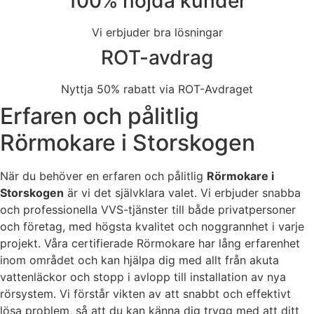
100% nöjda kunder
Vi erbjuder bra lösningar
ROT-avdrag
Nyttja 50% rabatt via ROT-Avdraget
Erfaren och pålitlig
Rörmokare i Storskogen
När du behöver en erfaren och pålitlig
Rörmokare i
Storskogen
är vi det självklara valet. Vi erbjuder snabba
och professionella VVS-tjänster till både privatpersoner
och företag, med högsta kvalitet och noggrannhet i varje
projekt. Våra certifierade Rörmokare har lång erfarenhet
inom området och kan hjälpa dig med allt från akuta
vattenläckor och stopp i avlopp till installation av nya
rörsystem. Vi förstår vikten av att snabbt och effektivt
lösa problem, så att du kan känna dig trygg med att ditt