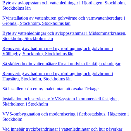
Byte av avloppsstam och vattenledningar i Hjorthagen, Stockholm,
Stockholms län
Nyinstallation av vattenburen golvvärme och varmvattenberedare i
Gröndal, Stockholm, Stockholms län
Byte av vattenledningar och avloppsstammar i Midsommarkransen,
Stockholm, Stockholms län
Renovering av badrum med ny rördragning och golvbrunn i
Vällingby, Stockholm, Stockholms län
Så sköter du din vattenmätare för att undvika felaktiga räkningar
Renovering av badrum med ny rördragning och golvbrunn i
Hagsätra, Stockholm, Stockholms län
Så installerar du en ny toalett utan att orsaka läckage
Installation och service av VVS-system i kommersiell fastighet,
Skärholmen i Stockholm
VVS-ombyggnation och modernisering i flerbostadshus, Hägersten i
Stockholm
Vad innebär tryckförändringar i vattenledningar och hur påverkar