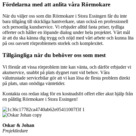
Fördelarna med att anlita våra Rörmokare
När du väljer oss som din Rörmokare i Stora Essingen får du inte
bara tillgång till skickliga hantverkare, utan också en professionell
och personlig kundservice. Vi erbjuder alltid fasta priser, tydliga
offerter och håller en löpande dialog under hela projektet. Vårt mål
är att du ska känna dig trygg och nöjd med vårt arbete och kunna lita
på oss oavsett rörproblemets storlek och komplexitet.
Tillgängliga när du behöver oss som mest
Vi förstår att vissa rörproblem inte kan vänta, och därför erbjuder vi
akutservice, snabbt på plats dygnet runt vid behov. Våra
välutrustade servicebilar gör att vi kan lösa de flesta problem direkt
på plats, utan onödiga väntetider.
Kontakta oss redan idag för en kostnadsfri offert eller akut hjälp från
en pålitlig Rörmokare i Stora Essingen!
Oskar & Johan
Projektledare