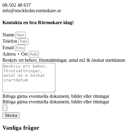
08-502 48 637
info@stockholm-rormokare.se
Kontakta en bra Rörmokare idag!
Namn
Telefon
Email
Adress + Ort
Beskriv ert behov, förutsättningar, antal m2 & önskat startdatum
Bifoga gärna eventuella dokument, bilder eller ritningar
Bifoga gärna eventuella dokument, bilder eller ritningar
Skicka
Vanliga frågor