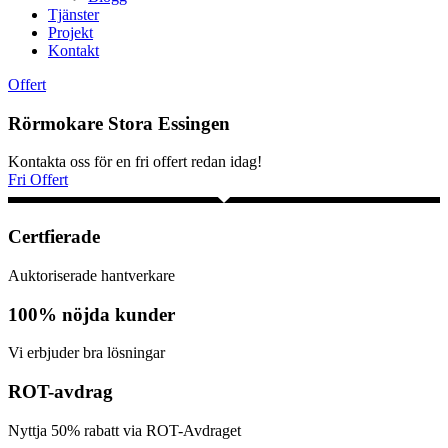
Tjänster
Projekt
Kontakt
Offert
Rörmokare Stora Essingen
Kontakta oss för en fri offert redan idag!
Fri Offert
Certfierade
Auktoriserade hantverkare
100% nöjda kunder
Vi erbjuder bra lösningar
ROT-avdrag
Nyttja 50% rabatt via ROT-Avdraget