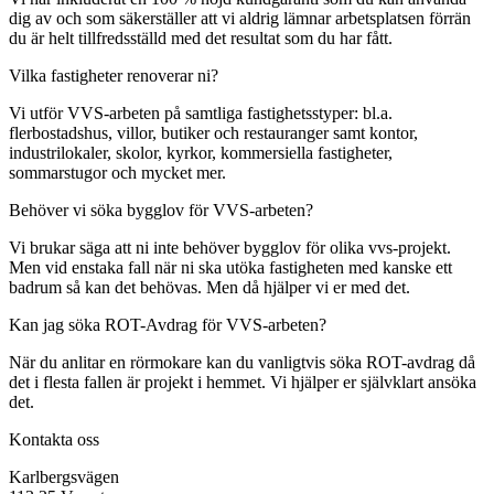
dig av och som säkerställer att vi aldrig lämnar arbetsplatsen förrän
du är helt tillfredsställd med det resultat som du har fått.
Vilka fastigheter renoverar ni?
Vi utför VVS-arbeten på samtliga fastighetsstyper: bl.a.
flerbostadshus, villor, butiker och restauranger samt kontor,
industrilokaler, skolor, kyrkor, kommersiella fastigheter,
sommarstugor och mycket mer.
Behöver vi söka bygglov för VVS-arbeten?
Vi brukar säga att ni inte behöver bygglov för olika vvs-projekt.
Men vid enstaka fall när ni ska utöka fastigheten med kanske ett
badrum så kan det behövas. Men då hjälper vi er med det.
Kan jag söka ROT-Avdrag för VVS-arbeten?
När du anlitar en rörmokare kan du vanligtvis söka ROT-avdrag då
det i flesta fallen är projekt i hemmet. Vi hjälper er självklart ansöka
det.
Kontakta oss
Karlbergsvägen