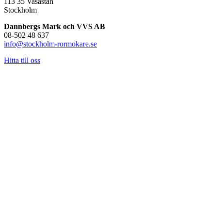
113 35 Vasastan
Stockholm
Dannbergs Mark och VVS AB
08-502 48 637
info@stockholm-rormokare.se
Hitta till oss