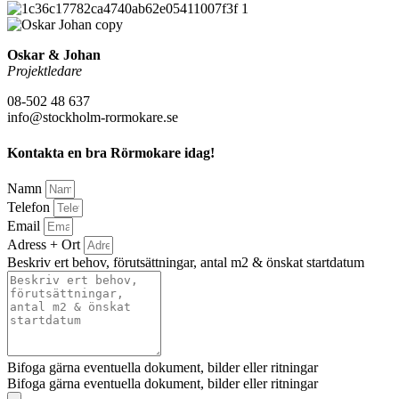
Oskar & Johan
Projektledare
08-502 48 637
info@stockholm-rormokare.se
Kontakta en bra Rörmokare idag!
Namn
Telefon
Email
Adress + Ort
Beskriv ert behov, förutsättningar, antal m2 & önskat startdatum
Bifoga gärna eventuella dokument, bilder eller ritningar
Bifoga gärna eventuella dokument, bilder eller ritningar