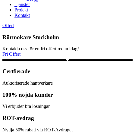
Tjänster
Projekt
Kontakt
Offert
Rörmokare Stockholm
Kontakta oss för en fri offert redan idag!
Fri Offert
Certfierade
Auktoriserade hantverkare
100% nöjda kunder
Vi erbjuder bra lösningar
ROT-avdrag
Nyttja 50% rabatt via ROT-Avdraget