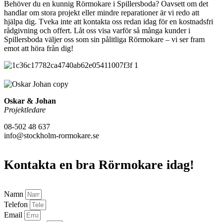
Behöver du en kunnig Rörmokare i Spillersboda? Oavsett om det
handlar om stora projekt eller mindre reparationer är vi redo att
hjälpa dig. Tveka inte att kontakta oss redan idag för en kostnadsfri
rådgivning och offert. Låt oss visa varför så många kunder i
Spillersboda väljer oss som sin pålitliga Rörmokare – vi ser fram
emot att höra från dig!
Oskar & Johan
Projektledare
08-502 48 637
info@stockholm-rormokare.se
Kontakta en bra Rörmokare idag!
Namn
Telefon
Email