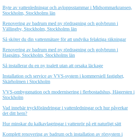
Byte av vattenledningar och avloppsstammar i Midsommarkransen,
Stockholm, Stockholms län
Renovering av badrum med ny rördragning och golvbrunn i
Vällingby, Stockholm, Stockholms län
Så sköter du din vattenmätare för att undvika felaktiga räkningar
Renovering av badrum med ny rördragning och golvbrunn i
Hagsätra, Stockholm, Stockholms län
Så installerar du en ny toalett utan att orsaka läckage
Installation och service av VVS-system i kommersiell fastighet,
Skärholmen i Stockholm
VVS-ombyggnation och modernisering i flerbostadshus, Hägersten i
Stockholm
Vad innebär tryckförändringar i vattenledningar och hur påverkar
det ditt hem?
Hur minskar du kalkavlagringar i vattenrör på ett naturligt sätt
Komplett renovering av badrum och installation av rörsystem i