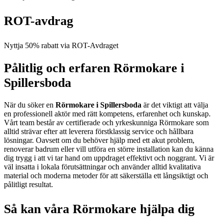
ROT-avdrag
Nyttja 50% rabatt via ROT-Avdraget
Pålitlig och erfaren Rörmokare i
Spillersboda
När du söker en
Rörmokare i Spillersboda
är det viktigt att välja
en professionell aktör med rätt kompetens, erfarenhet och kunskap.
Vårt team består av certifierade och yrkeskunniga Rörmokare som
alltid strävar efter att leverera förstklassig service och hållbara
lösningar. Oavsett om du behöver hjälp med ett akut problem,
renoverar badrum eller vill utföra en större installation kan du känna
dig trygg i att vi tar hand om uppdraget effektivt och noggrant. Vi är
väl insatta i lokala förutsättningar och använder alltid kvalitativa
material och moderna metoder för att säkerställa ett långsiktigt och
pålitligt resultat.
Så kan våra Rörmokare hjälpa dig