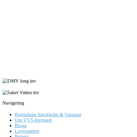
Navigering
Rörmokare Stockholm & Vasastan
Om VVS-företaget
Blogg
Leverantörer
Projekt