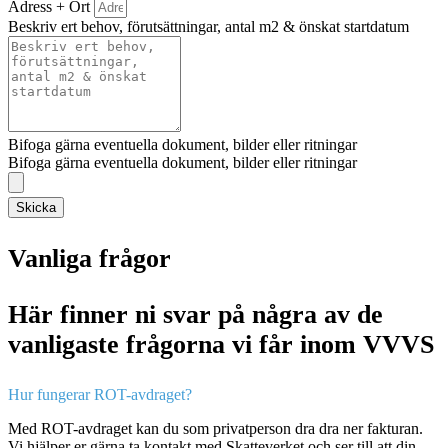
Adress + Ort
Beskriv ert behov, förutsättningar, antal m2 & önskat startdatum
Bifoga gärna eventuella dokument, bilder eller ritningar
Bifoga gärna eventuella dokument, bilder eller ritningar
Skicka
Vanliga frågor
Här finner ni svar på några av de
vanligaste frågorna vi får inom VVVS
Hur fungerar ROT-avdraget?
Med ROT-avdraget kan du som privatperson dra dra ner fakturan.
Vi hjälper er gärna ta kontakt med Skatteverket och ser till att din