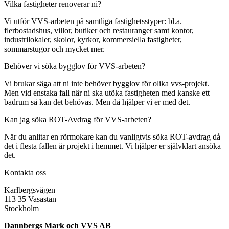
Vilka fastigheter renoverar ni?
Vi utför VVS-arbeten på samtliga fastighetsstyper: bl.a.
flerbostadshus, villor, butiker och restauranger samt kontor,
industrilokaler, skolor, kyrkor, kommersiella fastigheter,
sommarstugor och mycket mer.
Behöver vi söka bygglov för VVS-arbeten?
Vi brukar säga att ni inte behöver bygglov för olika vvs-projekt.
Men vid enstaka fall när ni ska utöka fastigheten med kanske ett
badrum så kan det behövas. Men då hjälper vi er med det.
Kan jag söka ROT-Avdrag för VVS-arbeten?
När du anlitar en rörmokare kan du vanligtvis söka ROT-avdrag då
det i flesta fallen är projekt i hemmet. Vi hjälper er självklart ansöka
det.
Kontakta oss
Karlbergsvägen
113 35 Vasastan
Stockholm
Dannbergs Mark och VVS AB