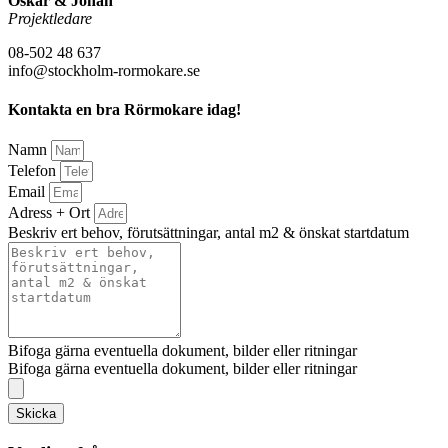
Oskar & Johan
Projektledare
08-502 48 637
info@stockholm-rormokare.se
Kontakta en bra Rörmokare idag!
Namn
Telefon
Email
Adress + Ort
Beskriv ert behov, förutsättningar, antal m2 & önskat startdatum
Bifoga gärna eventuella dokument, bilder eller ritningar
Bifoga gärna eventuella dokument, bilder eller ritningar
Skicka