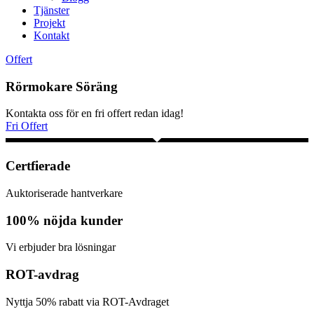
Tjänster
Projekt
Kontakt
Offert
Rörmokare Söräng
Kontakta oss för en fri offert redan idag!
Fri Offert
Certfierade
Auktoriserade hantverkare
100% nöjda kunder
Vi erbjuder bra lösningar
ROT-avdrag
Nyttja 50% rabatt via ROT-Avdraget