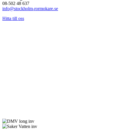
08-502 48 637
info@stockholm-rormokare.se
Hitta till oss