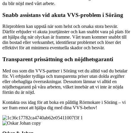
du blir nöjd med vårt arbete.
Snabb assistans vid akuta VVS-problem i Söräng
Rörproblem kan uppstå när som helst och orsaka stora besvär.
Därför erbjuder vi akuta jourtjänster och kan snabbt vara på plats för
att hjälpa dig när olyckan är framme. Vårt team kommer snabbt till
din bostad eller verksamhet, identifierar problemet och löser det
effektivt för att minimera eventuella skador och besvär.
Transparent prissättning och nöjdhetsgaranti
Med oss som din VVS-partner i Söräng vet du alltid vad du betalar
för. Vi erbjuder tydliga och transparenta priser utan dolda avgifter
eller obehagliga överraskningar. Dessutom lämnar vi alltid en
nöjdhetsgaranti på våra arbeten, vilket innebär att vi inte är nöjda
förrän du är nöjd.
Kontakta oss idag för att boka en pålitlig Rörmokare i Söräng – vi
ser fram emot att hjälpa dig med dina VVS-behov!