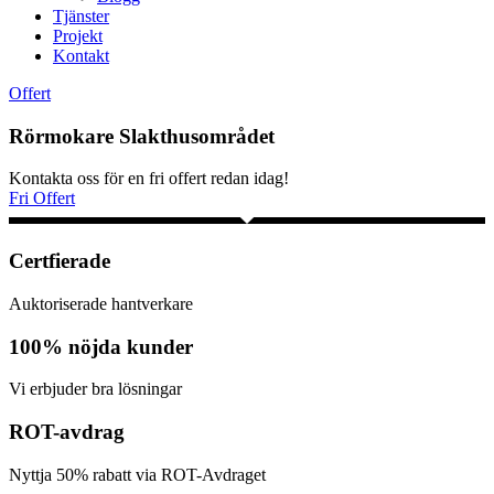
Tjänster
Projekt
Kontakt
Offert
Rörmokare Slakthusområdet
Kontakta oss för en fri offert redan idag!
Fri Offert
Certfierade
Auktoriserade hantverkare
100% nöjda kunder
Vi erbjuder bra lösningar
ROT-avdrag
Nyttja 50% rabatt via ROT-Avdraget