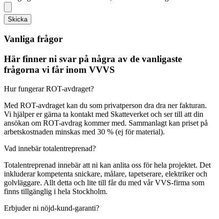
Skicka
Vanliga frågor
Här finner ni svar på några av de vanligaste
frågorna vi får inom VVVS
Hur fungerar ROT-avdraget?
Med ROT-avdraget kan du som privatperson dra dra ner fakturan.
Vi hjälper er gärna ta kontakt med Skatteverket och ser till att din
ansökan om ROT-avdrag kommer med. Sammanlagt kan priset på
arbetskostnaden minskas med 30 % (ej för material).
Vad innebär totalentreprenad?
Totalentreprenad innebär att ni kan anlita oss för hela projektet. Det
inkluderar kompetenta snickare, målare, tapetserare, elektriker och
golvläggare. Allt detta och lite till får du med vår VVS-firma som
finns tillgänglig i hela Stockholm.
Erbjuder ni nöjd-kund-garanti?