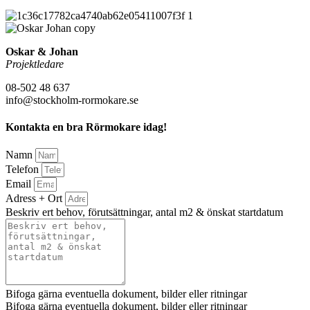
Oskar & Johan
Projektledare
08-502 48 637
info@stockholm-rormokare.se
Kontakta en bra Rörmokare idag!
Namn
Telefon
Email
Adress + Ort
Beskriv ert behov, förutsättningar, antal m2 & önskat startdatum
Bifoga gärna eventuella dokument, bilder eller ritningar
Bifoga gärna eventuella dokument, bilder eller ritningar