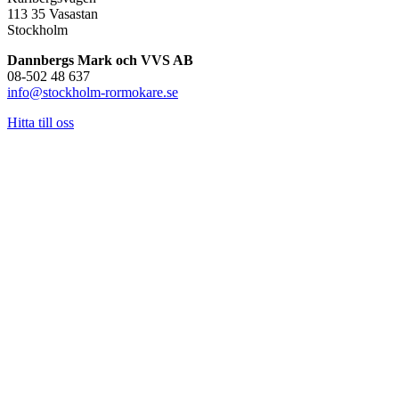
113 35 Vasastan
Stockholm
Dannbergs Mark och VVS AB
08-502 48 637
info@stockholm-rormokare.se
Hitta till oss