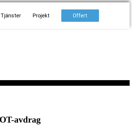
Tjänster
Projekt
Offert
OT-avdrag