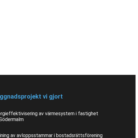
ggnadsprojekt vi gjort
rgieffektivisering av värmesystem i fastighet
 Södermalm
ining av avloppsstammar i bostadsrättsförening