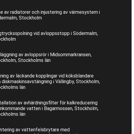
e av radiatorer och injustering av värmesystem i
dermalm, Stockholm
trycksspolning vid avloppsstopp i Södermalm,
ockholm
äggning av avloppsrör i Midsommarkransen,
ckholm, Stockholms län
ning av läckande kopplingar vid köksblandare
 diskmaskinsavstängning i Vällingby, Stockholm,
ckholms län
tallation av avhärdningsfilter för kalkreducering
inkommande vatten i Bagarmossen, Stockholm,
ckholms län
tering av vattenfelsbrytare med