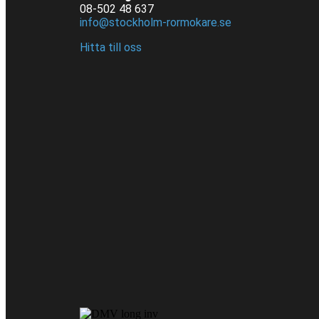
08-502 48 637
info@stockholm-rormokare.se
Hitta till oss