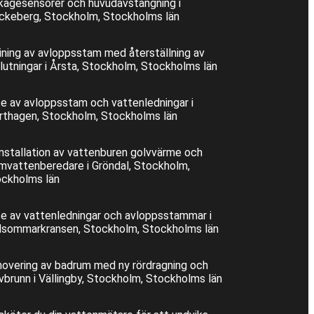
kagesensorer och huvudavstängning i
ckeberg, Stockholm, Stockholms län
ining av avloppsstam med återställning av
lutningar i Årsta, Stockholm, Stockholms län
e av avloppsstam och vattenledningar i
rthagen, Stockholm, Stockholms län
nstallation av vattenburen golvvärme och
mvattenberedare i Gröndal, Stockholm,
ckholms län
e av vattenledningar och avloppsstammar i
sommarkransen, Stockholm, Stockholms län
overing av badrum med ny rördragning och
vbrunn i Vällingby, Stockholm, Stockholms län