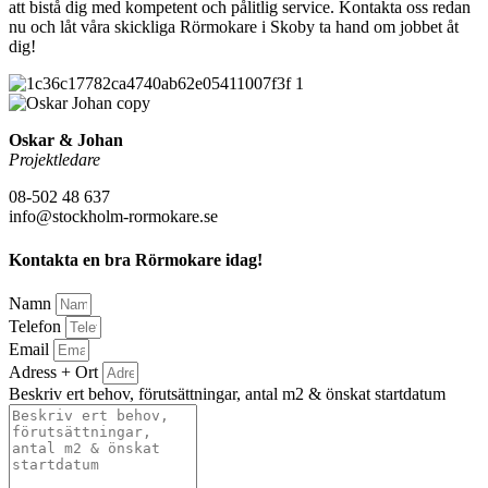
att bistå dig med kompetent och pålitlig service. Kontakta oss redan
nu och låt våra skickliga Rörmokare i Skoby ta hand om jobbet åt
dig!
Oskar & Johan
Projektledare
08-502 48 637
info@stockholm-rormokare.se
Kontakta en bra Rörmokare idag!
Namn
Telefon
Email
Adress + Ort
Beskriv ert behov, förutsättningar, antal m2 & önskat startdatum