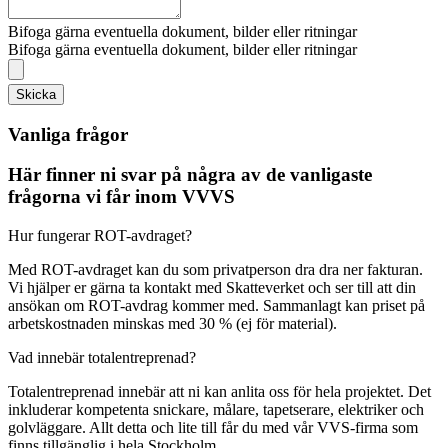
Bifoga gärna eventuella dokument, bilder eller ritningar
Bifoga gärna eventuella dokument, bilder eller ritningar
Skicka
Vanliga frågor
Här finner ni svar på några av de vanligaste
frågorna vi får inom VVVS
Hur fungerar ROT-avdraget?
Med ROT-avdraget kan du som privatperson dra dra ner fakturan.
Vi hjälper er gärna ta kontakt med Skatteverket och ser till att din
ansökan om ROT-avdrag kommer med. Sammanlagt kan priset på
arbetskostnaden minskas med 30 % (ej för material).
Vad innebär totalentreprenad?
Totalentreprenad innebär att ni kan anlita oss för hela projektet. Det
inkluderar kompetenta snickare, målare, tapetserare, elektriker och
golvläggare. Allt detta och lite till får du med vår VVS-firma som
finns tillgänglig i hela Stockholm.