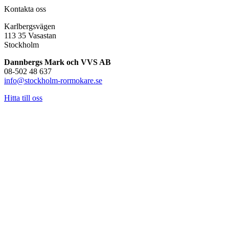
Kontakta oss
Karlbergsvägen
113 35 Vasastan
Stockholm
Dannbergs Mark och VVS AB
08-502 48 637
info@stockholm-rormokare.se
Hitta till oss