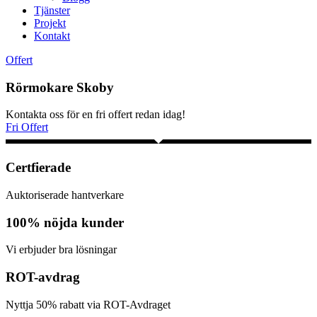
Tjänster
Projekt
Kontakt
Offert
Rörmokare Skoby
Kontakta oss för en fri offert redan idag!
Fri Offert
Certfierade
Auktoriserade hantverkare
100% nöjda kunder
Vi erbjuder bra lösningar
ROT-avdrag
Nyttja 50% rabatt via ROT-Avdraget