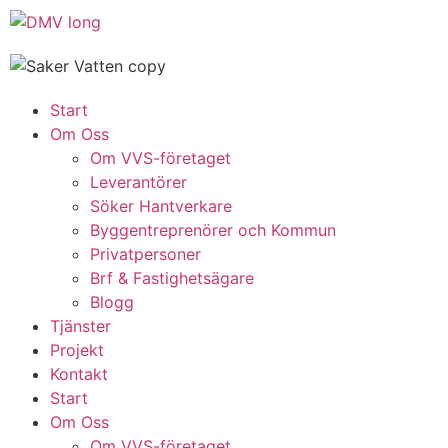
Start
Om Oss
Om VVS-företaget
Leverantörer
Söker Hantverkare
Byggentreprenörer och Kommun
Privatpersoner
Brf & Fastighetsägare
Blogg
Tjänster
Projekt
Kontakt
Start
Om Oss
Om VVS-företaget