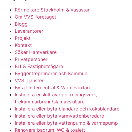
Rörmokare Stockholm & Vasastan
Om VVS-företaget
Blogg
Leverantörer
Projekt
Kontakt
Söker Hantverkare
Privatpersoner
Brf & Fastighetsägare
Byggentreprenörer och Kommun
VVS Tjänster
Byta Undercentral & Värmeväxlare
Installera enskilt avlopp, reningsverk,
trekammarbrunn/slamavskiljare
Installera eller byta blandare och köksblandare
Installera eller byta varmvattenberedare
Installera eller byta vattenpump & värmepump
Renovera badrum, WC & toalett