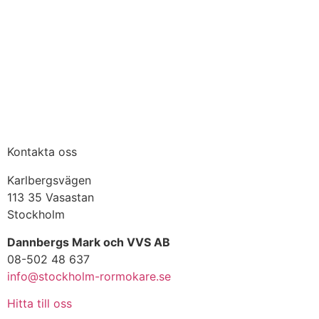
Kontakta oss
Karlbergsvägen
113 35 Vasastan
Stockholm
Dannbergs Mark och VVS AB
08-502 48 637
info@stockholm-rormokare.se
Hitta till oss