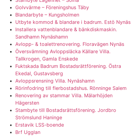
Golvvärme – Föreningshus Täby
Blandarbyte – Kungsholmen
Utbyte kommod & blandare i badrum. Estö Nynäs
Installera vattenblandare & bänkdiskmaskin.
Sandhamn Nynäshamn
Avlopp- & toalettrenovering. Floravägen Nynäs
Översvämning Avloppsläcka Källare Villa.
Tallkrogen, Gamla Enskede
Fuktskada Badrum Bostadsrättförening. Östra
Ekedal, Gustavsberg
Avloppsrensning Villa. Nynäshamn
Rörinfodring till flerbostadshus. Rönninge Salem
Renovering av stammar Villa. Mälarhöjden
Hägersten
Stambyte till Bostadsrättsförening. Jordbro
Strömslund Haninge
Erstavik LSS-boende
Brf Ugglan