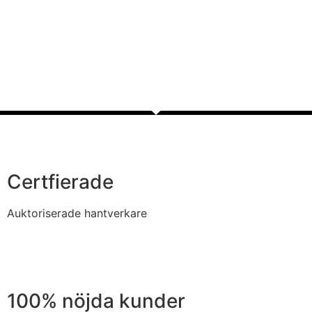
Certfierade
Auktoriserade hantverkare
100% nöjda kunder