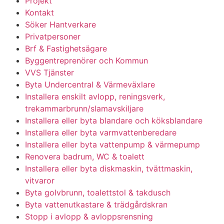
Projekt
Kontakt
Söker Hantverkare
Privatpersoner
Brf & Fastighetsägare
Byggentreprenörer och Kommun
VVS Tjänster
Byta Undercentral & Värmeväxlare
Installera enskilt avlopp, reningsverk,
trekammarbrunn/slamavskiljare
Installera eller byta blandare och köksblandare
Installera eller byta varmvattenberedare
Installera eller byta vattenpump & värmepump
Renovera badrum, WC & toalett
Installera eller byta diskmaskin, tvättmaskin,
vitvaror
Byta golvbrunn, toalettstol & takdusch
Byta vattenutkastare & trädgårdskran
Stopp i avlopp & avloppsrensning