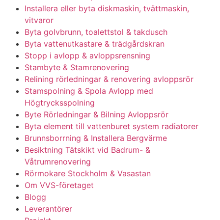
Installera eller byta diskmaskin, tvättmaskin,
vitvaror
Byta golvbrunn, toalettstol & takdusch
Byta vattenutkastare & trädgårdskran
Stopp i avlopp & avloppsrensning
Stambyte & Stamrenovering
Relining rörledningar & renovering avloppsrör
Stamspolning & Spola Avlopp med
Högtrycksspolning
Byte Rörledningar & Bilning Avloppsrör
Byta element till vattenburet system radiatorer
Brunnsborrning & Installera Bergvärme
Besiktning Tätskikt vid Badrum- &
Våtrumrenovering
Rörmokare Stockholm & Vasastan
Om VVS-företaget
Blogg
Leverantörer