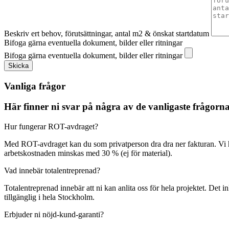
Beskriv ert behov, förutsättningar, antal m2 & önskat startdatum
Bifoga gärna eventuella dokument, bilder eller ritningar
Bifoga gärna eventuella dokument, bilder eller ritningar
Skicka
Vanliga frågor
Här finner ni svar på några av de vanligaste frågor
Hur fungerar ROT-avdraget?
Med ROT-avdraget kan du som privatperson dra dra ner fakturan. Vi 
arbetskostnaden minskas med 30 % (ej för material).
Vad innebär totalentreprenad?
Totalentreprenad innebär att ni kan anlita oss för hela projektet. Det 
tillgänglig i hela Stockholm.
Erbjuder ni nöjd-kund-garanti?