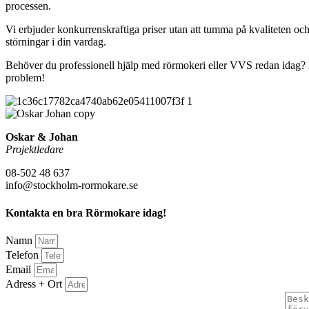
processen.
Vi erbjuder konkurrenskraftiga priser utan att tumma på kvaliteten och
störningar i din vardag.
Behöver du professionell hjälp med rörmokeri eller VVS redan idag? Ko
problem!
Oskar & Johan
Projektledare
08-502 48 637
info@stockholm-rormokare.se
Kontakta en bra Rörmokare idag!
Namn
Telefon
Email
Adress + Ort