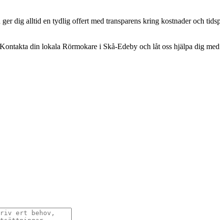
 ger dig alltid en tydlig offert med transparens kring kostnader och tids
ntakta din lokala Rörmokare i Skå-Edeby och låt oss hjälpa dig med ditt