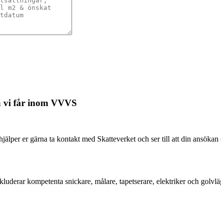
na vi får inom VVVS
hjälper er gärna ta kontakt med Skatteverket och ser till att din ans
inkluderar kompetenta snickare, målare, tapetserare, elektriker och golvlä