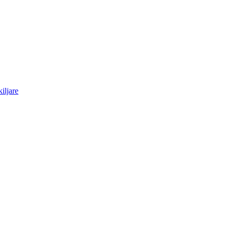
iljare