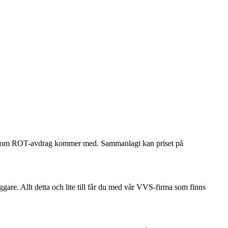
ökan om ROT-avdrag kommer med. Sammanlagt kan priset på
ggare. Allt detta och lite till får du med vår VVS-firma som finns