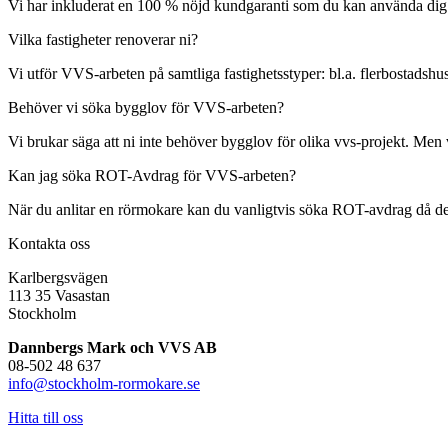
Vi har inkluderat en 100 % nöjd kundgaranti som du kan använda dig av o
Vilka fastigheter renoverar ni?
Vi utför VVS-arbeten på samtliga fastighetsstyper: bl.a. flerbostadshus
Behöver vi söka bygglov för VVS-arbeten?
Vi brukar säga att ni inte behöver bygglov för olika vvs-projekt. Men 
Kan jag söka ROT-Avdrag för VVS-arbeten?
När du anlitar en rörmokare kan du vanligtvis söka ROT-avdrag då det i 
Kontakta oss
Karlbergsvägen
113 35 Vasastan
Stockholm
Dannbergs Mark och VVS AB
08-502 48 637
info@stockholm-rormokare.se
Hitta till oss