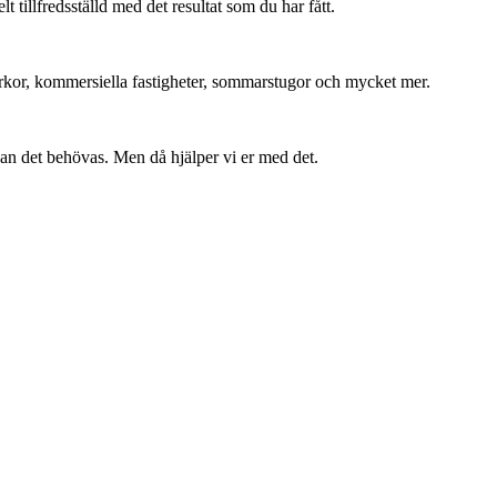
tillfredsställd med det resultat som du har fått.
 kyrkor, kommersiella fastigheter, sommarstugor och mycket mer.
kan det behövas. Men då hjälper vi er med det.