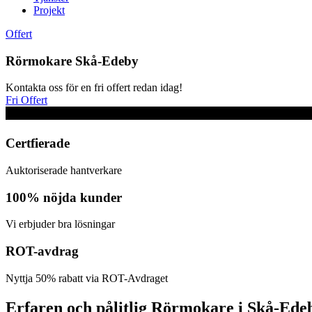
Projekt
Offert
Rörmokare Skå-Edeby
Kontakta oss för en fri offert redan idag!
Fri Offert
Certfierade
Auktoriserade hantverkare
100% nöjda kunder
Vi erbjuder bra lösningar
ROT-avdrag
Nyttja 50% rabatt via ROT-Avdraget
Erfaren och pålitlig Rörmokare i Skå-Ede