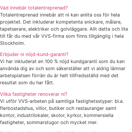
Vad innebär totalentreprenad?
Totalentreprenad innebär att ni kan anlita oss för hela
projektet. Det inkluderar kompetenta snickare, målare,
tapetserare, elektriker och golvläggare. Allt detta och lite
till får du med vår VVS-firma som finns tillgänglig i hela
Stockholm.
Erbjuder ni nöjd-kund-garanti?
Vi har inkluderat en 100 % nöjd kundgaranti som du kan
använda dig av och som säkerställer att vi aldrig lämnar
arbetsplatsen förrän du är helt tillfredsställd med det
resultat som du har fått.
Vilka fastigheter renoverar ni?
Vi utför VVS-arbeten på samtliga fastighetsstyper: bl.a.
flerbostadshus, villor, butiker och restauranger samt
kontor, industrilokaler, skolor, kyrkor, kommersiella
fastigheter, sommarstugor och mycket mer.