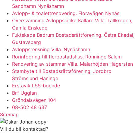
Sandhamn Nynäshamn
Avlopp- & toalettrenovering. Floravägen Nynäs
Översvämning Avloppsläcka Källare Villa. Tallkrogen,
Gamla Enskede
Fuktskada Badrum Bostadsrättförening. Östra Ekedal,
Gustavsberg
Avloppsrensning Villa. Nynäshamn
Rörinfodring till flerbostadshus. Rönninge Salem
Renovering av stammar Villa. Mälarhöjden Hägersten
Stambyte till Bostadsrättsförening. Jordbro
Strömslund Haninge
Erstavik LSS-boende
Brf Ugglan
Gröndalsvägen 104
08-502 48 637
Sitemap
Vill du bli kontaktad?