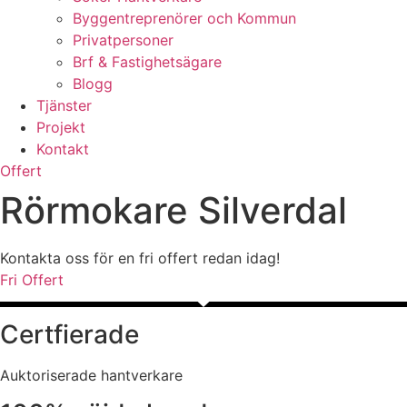
Byggentreprenörer och Kommun
Privatpersoner
Brf & Fastighetsägare
Blogg
Tjänster
Projekt
Kontakt
Offert
Rörmokare Silverdal
Kontakta oss för en fri offert redan idag!
Fri Offert
Certfierade
Auktoriserade hantverkare