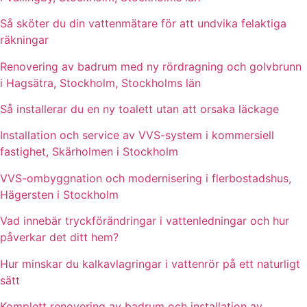
Så sköter du din vattenmätare för att undvika felaktiga
räkningar
Renovering av badrum med ny rördragning och golvbrunn
i Hagsätra, Stockholm, Stockholms län
Så installerar du en ny toalett utan att orsaka läckage
Installation och service av VVS-system i kommersiell
fastighet, Skärholmen i Stockholm
VVS-ombyggnation och modernisering i flerbostadshus,
Hägersten i Stockholm
Vad innebär tryckförändringar i vattenledningar och hur
påverkar det ditt hem?
Hur minskar du kalkavlagringar i vattenrör på ett naturligt
sätt
Komplett renovering av badrum och installation av