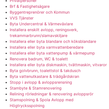
Privatpersoner
Brf & Fastighetsägare
Byggentreprenörer och Kommun
VVS Tjänster
Byta Undercentral & Värmeväxlare
Installera enskilt avlopp, reningsverk,
trekammarbrunn/slamavskiljare
Installera eller byta blandare och köksblandare
Installera eller byta varmvattenberedare
Installera eller byta vattenpump & värmepump
Renovera badrum, WC & toalett
Installera eller byta diskmaskin, tvättmaskin, vitvaror
Byta golvbrunn, toalettstol & takdusch
Byta vattenutkastare & trädgårdskran
Stopp i avlopp & avloppsrensning
Stambyte & Stamrenovering
Relining rörledningar & renovering avloppsrör
Stamspolning & Spola Avlopp med
Högtrycksspolning