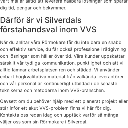
Vårt mål är alltid att leverera hållbara lösningar som sparar
dig tid, pengar och bekymmer.
Därför är vi Silverdals
förstahandsval inom VVS
När du anlitar våra Rörmokare får du inte bara en snabb
och effektiv service, du får också professionell rådgivning
och lösningar som håller över tid. Våra kunder uppskattar
särskilt vår tydliga kommunikation, punktlighet och att vi
alltid lämnar arbetsplatsen ren och städad. Vi använder
enbart högkvalitativa material från välkända leverantörer,
och vår personal är kontinuerligt utbildad i de senaste
teknikerna och metoderna inom VVS-branschen.
Oavsett om du behöver hjälp med ett planerat projekt eller
står inför ett akut VVS-problem finns vi här för dig.
Kontakta oss redan idag och upptäck varför så många
väljer oss som sin Rörmokare i Silverdal.