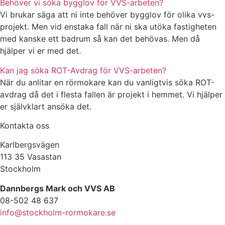
Behöver vi söka bygglov för VVS-arbeten?
Vi brukar säga att ni inte behöver bygglov för olika vvs-
projekt. Men vid enstaka fall när ni ska utöka fastigheten
med kanske ett badrum så kan det behövas. Men då
hjälper vi er med det.
Kan jag söka ROT-Avdrag för VVS-arbeten?
När du anlitar en rörmokare kan du vanligtvis söka ROT-
avdrag då det i flesta fallen är projekt i hemmet. Vi hjälper
er självklart ansöka det.
Kontakta oss
Karlbergsvägen
113 35 Vasastan
Stockholm
Dannbergs Mark och VVS AB
08-502 48 637
info@stockholm-rormokare.se