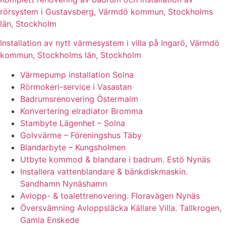
rörsystem i Gustavsberg, Värmdö kommun, Stockholms
län, Stockholm
Installation av nytt värmesystem i villa på Ingarö, Värmdö
kommun, Stockholms län, Stockholm
Värmepump installation Solna
Rörmokeri-service i Vasastan
Badrumsrenovering Östermalm
Konvertering elradiator Bromma
Stambyte Lägenhet – Solna
Golvvärme – Föreningshus Täby
Blandarbyte – Kungsholmen
Utbyte kommod & blandare i badrum. Estö Nynäs
Installera vattenblandare & bänkdiskmaskin.
Sandhamn Nynäshamn
Avlopp- & toalettrenovering. Floravägen Nynäs
Översvämning Avloppsläcka Källare Villa. Tallkrogen,
Gamla Enskede