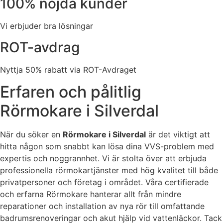
100% nöjda kunder
Vi erbjuder bra lösningar
ROT-avdrag
Nyttja 50% rabatt via ROT-Avdraget
Erfaren och pålitlig
Rörmokare i Silverdal
När du söker en
Rörmokare i Silverdal
är det viktigt att
hitta någon som snabbt kan lösa dina VVS-problem med
expertis och noggrannhet. Vi är stolta över att erbjuda
professionella rörmokartjänster med hög kvalitet till både
privatpersoner och företag i området. Våra certifierade
och erfarna Rörmokare hanterar allt från mindre
reparationer och installation av nya rör till omfattande
badrumsrenoveringar och akut hjälp vid vattenläckor. Tack