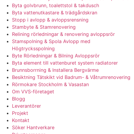
Byta golvbrunn, toalettstol & takdusch
Byta vattenutkastare & trädgårdskran
Stopp i avlopp & avloppsrensning
Stambyte & Stamrenovering
Relining rörledningar & renovering avloppsrör
Stamspolning & Spola Avlopp med
Högtrycksspolning
Byte Rörledningar & Bilning Avloppsrör
Byta element till vattenburet system radiatorer
Brunnsborrning & Installera Bergvärme
Besiktning Tätskikt vid Badrum- & Våtrumrenovering
Rörmokare Stockholm & Vasastan
Om VVS-företaget
Blogg
Leverantörer
Projekt
Kontakt
Söker Hantverkare