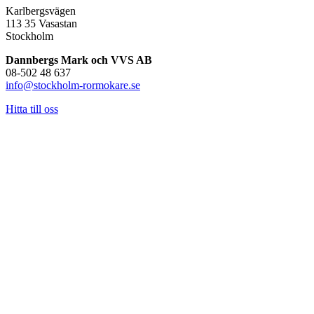
Karlbergsvägen
113 35 Vasastan
Stockholm
Dannbergs Mark och VVS AB
08-502 48 637
info@stockholm-rormokare.se
Hitta till oss