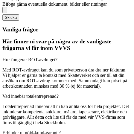
Bifoga gärna eventuella dokument, bilder eller ritningar
Skicka
Vanliga frågor
Här finner ni svar på några av de vanligaste
frågorna vi får inom VVVS
Hur fungerar ROT-avdraget?
Med ROT-avdraget kan du som privatperson dra dra ner fakturan.
Vi hjälper er gärna ta kontakt med Skatteverket och ser till att din
ansökan om ROT-avdrag kommer med. Sammanlagt kan priset på
arbetskostnaden minskas med 30 % (ej för material).
Vad innebär totalentreprenad?
Totalentreprenad innebär att ni kan anlita oss för hela projektet. Det
inkluderar kompetenta snickare, målare, tapetserare, elektriker och
golvläggare. Allt detta och lite till får du med vår VVS-firma som
finns tillgänglig i hela Stockholm.
Erbjuder ni nöjd-kund-garanti?