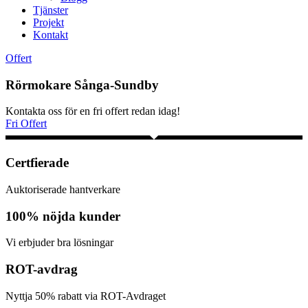
Tjänster
Projekt
Kontakt
Offert
Rörmokare Sånga-Sundby
Kontakta oss för en fri offert redan idag!
Fri Offert
Certfierade
Auktoriserade hantverkare
100% nöjda kunder
Vi erbjuder bra lösningar
ROT-avdrag
Nyttja 50% rabatt via ROT-Avdraget