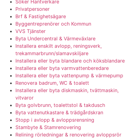
Söker Hantverkare
Privatpersoner
Brf & Fastighetsägare
Byggentreprenörer och Kommun
VVS Tjänster
Byta Undercentral & Värmeväxlare
Installera enskilt avlopp, reningsverk,
trekammarbrunn/slamavskiljare
Installera eller byta blandare och köksblandare
Installera eller byta varmvattenberedare
Installera eller byta vattenpump & värmepump
Renovera badrum, WC & toalett
Installera eller byta diskmaskin, tvättmaskin,
vitvaror
Byta golvbrunn, toalettstol & takdusch
Byta vattenutkastare & trädgårdskran
Stopp i avlopp & avloppsrensning
Stambyte & Stamrenovering
Relining rörledningar & renovering avloppsrör