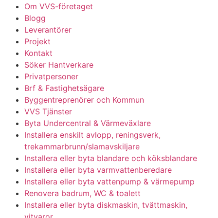
Om VVS-företaget
Blogg
Leverantörer
Projekt
Kontakt
Söker Hantverkare
Privatpersoner
Brf & Fastighetsägare
Byggentreprenörer och Kommun
VVS Tjänster
Byta Undercentral & Värmeväxlare
Installera enskilt avlopp, reningsverk,
trekammarbrunn/slamavskiljare
Installera eller byta blandare och köksblandare
Installera eller byta varmvattenberedare
Installera eller byta vattenpump & värmepump
Renovera badrum, WC & toalett
Installera eller byta diskmaskin, tvättmaskin,
vitvaror