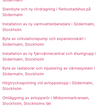
Stambyte och ny rördragning i flerbostadshus på
Södermalm
Installation av ny varmvattenberedare i Södermalm,
Stockholm
Byte av cirkulationspump och expansionskärl i
Södermalm, Stockholm
Installation av ny fjärrvärmecentral och shuntgrupp i
Södermalm, Stockholm
Byte av radiatorer och injustering av värmesystem i
Södermalm, Stockholm
Högtrycksspolning vid avloppsstopp i Södermalm,
Stockholm
Omläggning av avloppsrör i Midsommarkransen,
Stockholm, Stockholms län