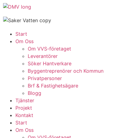
Start
Om Oss
Om VVS-företaget
Leverantörer
Söker Hantverkare
Byggentreprenörer och Kommun
Privatpersoner
Brf & Fastighetsägare
Blogg
Tjänster
Projekt
Kontakt
Start
Om Oss
Om VVS-företaget