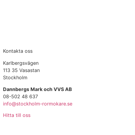
Kontakta oss
Karlbergsvägen
113 35 Vasastan
Stockholm
Dannbergs Mark och VVS AB
08-502 48 637
info@stockholm-rormokare.se
Hitta till oss