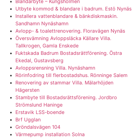
Blandarbyte – Kungsholmen
Utbyte kommod & blandare i badrum. Estö Nynäs
Installera vattenblandare & bänkdiskmaskin.
Sandhamn Nynäshamn
Avlopp- & toalettrenovering. Floravägen Nynäs
Översvämning Avloppsläcka Källare Villa.
Tallkrogen, Gamla Enskede
Fuktskada Badrum Bostadsrättförening. Östra
Ekedal, Gustavsberg
Avloppsrensning Villa. Nynäshamn
Rörinfodring till flerbostadshus. Rönninge Salem
Renovering av stammar Villa. Mälarhöjden
Hägersten
Stambyte till Bostadsrättsförening. Jordbro
Strömslund Haninge
Erstavik LSS-boende
Brf Ugglan
Gröndalsvägen 104
Värmepump installation Solna