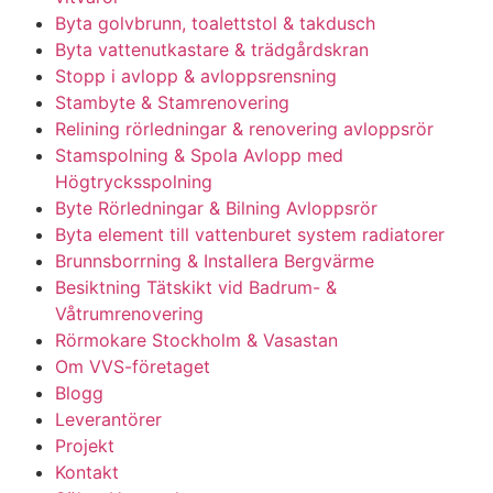
Byta golvbrunn, toalettstol & takdusch
Byta vattenutkastare & trädgårdskran
Stopp i avlopp & avloppsrensning
Stambyte & Stamrenovering
Relining rörledningar & renovering avloppsrör
Stamspolning & Spola Avlopp med
Högtrycksspolning
Byte Rörledningar & Bilning Avloppsrör
Byta element till vattenburet system radiatorer
Brunnsborrning & Installera Bergvärme
Besiktning Tätskikt vid Badrum- &
Våtrumrenovering
Rörmokare Stockholm & Vasastan
Om VVS-företaget
Blogg
Leverantörer
Projekt
Kontakt