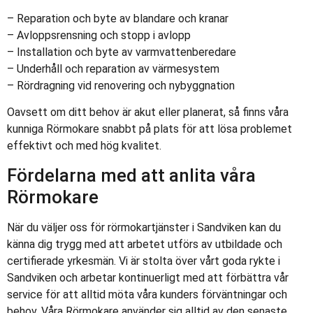
– Reparation och byte av blandare och kranar
– Avloppsrensning och stopp i avlopp
– Installation och byte av varmvattenberedare
– Underhåll och reparation av värmesystem
– Rördragning vid renovering och nybyggnation
Oavsett om ditt behov är akut eller planerat, så finns våra
kunniga Rörmokare snabbt på plats för att lösa problemet
effektivt och med hög kvalitet.
Fördelarna med att anlita våra
Rörmokare
När du väljer oss för rörmokartjänster i Sandviken kan du
känna dig trygg med att arbetet utförs av utbildade och
certifierade yrkesmän. Vi är stolta över vårt goda rykte i
Sandviken och arbetar kontinuerligt med att förbättra vår
service för att alltid möta våra kunders förväntningar och
behov. Våra Rörmokare använder sig alltid av den senaste