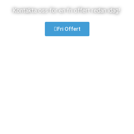
Kontakta oss för en fri offert redan idag!
Fri Offert