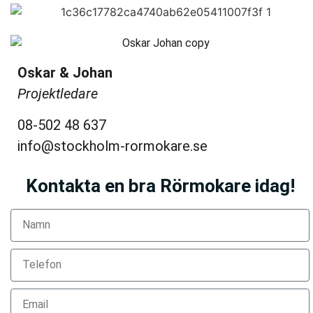
Oskar & Johan
Projektledare
08-502 48 637
info@stockholm-rormokare.se
Kontakta en bra Rörmokare idag!