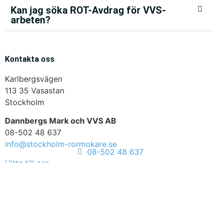
Kan jag söka ROT-Avdrag för VVS-
arbeten?
Kontakta oss
Karlbergsvägen
113 35 Vasastan
Stockholm
Dannbergs Mark och VVS AB
08-502 48 637
info@stockholm-rormokare.se
08-502 48 637
Hitta till oss