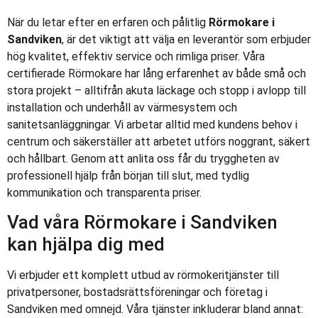
När du letar efter en erfaren och pålitlig
Rörmokare i
Sandviken
, är det viktigt att välja en leverantör som erbjuder
hög kvalitet, effektiv service och rimliga priser. Våra
certifierade Rörmokare har lång erfarenhet av både små och
stora projekt – alltifrån akuta läckage och stopp i avlopp till
installation och underhåll av värmesystem och
sanitetsanläggningar. Vi arbetar alltid med kundens behov i
centrum och säkerställer att arbetet utförs noggrant, säkert
och hållbart. Genom att anlita oss får du tryggheten av
professionell hjälp från början till slut, med tydlig
kommunikation och transparenta priser.
Vad våra Rörmokare i Sandviken
kan hjälpa dig med
Vi erbjuder ett komplett utbud av rörmokeritjänster till
privatpersoner, bostadsrättsföreningar och företag i
Sandviken med omnejd. Våra tjänster inkluderar bland annat: