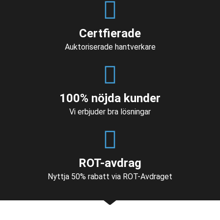
Certfierade
Auktoriserade hantverkare
100% nöjda kunder
Vi erbjuder bra lösningar
ROT-avdrag
Nyttja 50% rabatt via ROT-Avdraget