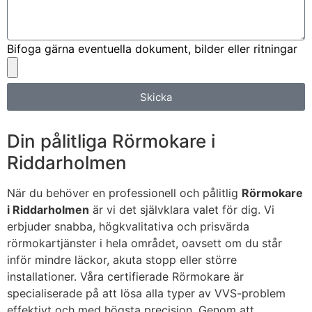
Bifoga gärna eventuella dokument, bilder eller ritningar
Skicka
Din pålitliga Rörmokare i
Riddarholmen
När du behöver en professionell och pålitlig
Rörmokare
i Riddarholmen
är vi det självklara valet för dig. Vi
erbjuder snabba, högkvalitativa och prisvärda
rörmokartjänster i hela området, oavsett om du står
inför mindre läckor, akuta stopp eller större
installationer. Våra certifierade Rörmokare är
specialiserade på att lösa alla typer av VVS-problem
effektivt och med högsta precision. Genom att