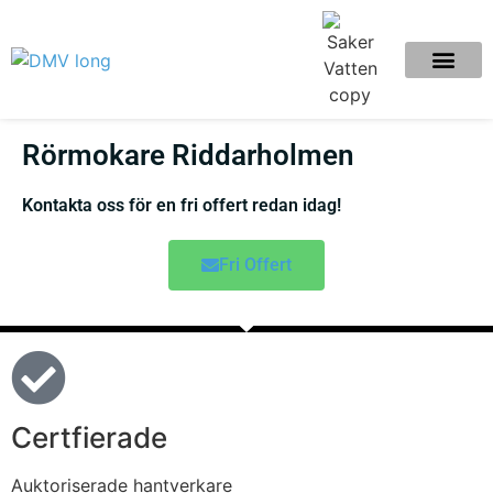
Rörmokare Riddarholmen
Kontakta oss för en fri offert redan idag!
Fri Offert
Certfierade
Auktoriserade hantverkare