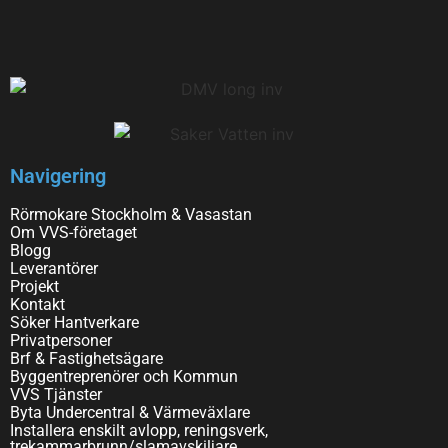
Navigering
Rörmokare Stockholm & Vasastan
Om VVS-företaget
Blogg
Leverantörer
Projekt
Kontakt
Söker Hantverkare
Privatpersoner
Brf & Fastighetsägare
Byggentreprenörer och Kommun
VVS Tjänster
Byta Undercentral & Värmeväxlare
Installera enskilt avlopp, reningsverk,
trekammarbrunn/slamavskiljare