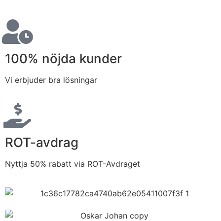
100% nöjda kunder
Vi erbjuder bra lösningar
ROT-avdrag
Nyttja 50% rabatt via ROT-Avdraget