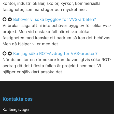
kontor, industrilokaler, skolor, kyrkor, kommersiella
fastigheter, sommarstugor och mycket mer.
Behöver vi söka bygglov för VVS-arbeten?
Vi brukar säga att ni inte behöver bygglov för olika vvs-
projekt. Men vid enstaka fall när ni ska utöka
fastigheten med kanske ett badrum så kan det behövas.
Men då hjälper vi er med det.
Kan jag söka ROT-Avdrag för VVS-arbeten?
När du anlitar en rörmokare kan du vanligtvis söka ROT-
avdrag då det i flesta fallen är projekt i hemmet. Vi
hjälper er självklart ansöka det.
Kontakta oss
Karlbergsvägen