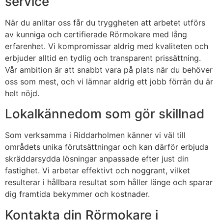
service
När du anlitar oss får du tryggheten att arbetet utförs
av kunniga och certifierade Rörmokare med lång
erfarenhet. Vi kompromissar aldrig med kvaliteten och
erbjuder alltid en tydlig och transparent prissättning.
Vår ambition är att snabbt vara på plats när du behöver
oss som mest, och vi lämnar aldrig ett jobb förrän du är
helt nöjd.
Lokalkännedom som gör skillnad
Som verksamma i Riddarholmen känner vi väl till
områdets unika förutsättningar och kan därför erbjuda
skräddarsydda lösningar anpassade efter just din
fastighet. Vi arbetar effektivt och noggrant, vilket
resulterar i hållbara resultat som håller länge och sparar
dig framtida bekymmer och kostnader.
Kontakta din Rörmokare i