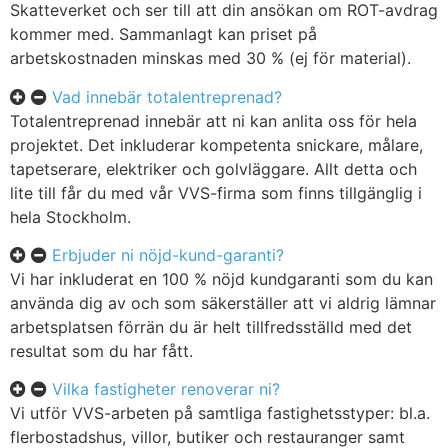
Skatteverket och ser till att din ansökan om ROT-avdrag
kommer med. Sammanlagt kan priset på
arbetskostnaden minskas med 30 % (ej för material).
Vad innebär totalentreprenad?
Totalentreprenad innebär att ni kan anlita oss för hela
projektet. Det inkluderar kompetenta snickare, målare,
tapetserare, elektriker och golvläggare. Allt detta och
lite till får du med vår VVS-firma som finns tillgänglig i
hela Stockholm.
Erbjuder ni nöjd-kund-garanti?
Vi har inkluderat en 100 % nöjd kundgaranti som du kan
använda dig av och som säkerställer att vi aldrig lämnar
arbetsplatsen förrän du är helt tillfredsställd med det
resultat som du har fått.
Vilka fastigheter renoverar ni?
Vi utför VVS-arbeten på samtliga fastighetsstyper: bl.a.
flerbostadshus, villor, butiker och restauranger samt