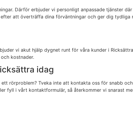
lösningar. Därför erbjuder vi personligt anpassade tjänster 
id efter att överträffa dina förväntningar och ger dig tydl
bjuder vi akut hjälp dygnet runt för våra kunder i Ricksät
 och kostnader.
icksättra idag
ett rörproblem? Tveka inte att kontakta oss för snabb och p
ller fyll i vårt kontaktformulär, så återkommer vi snarast m