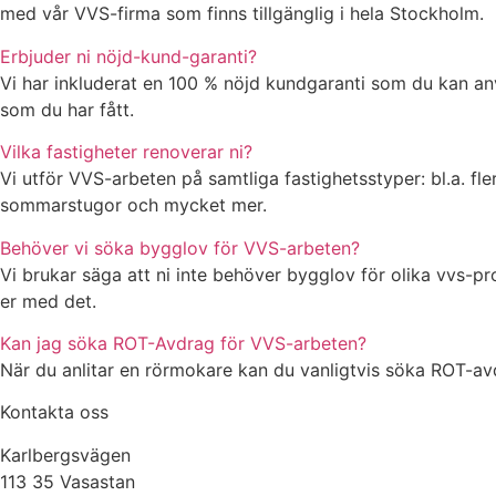
med vår VVS-firma som finns tillgänglig i hela Stockholm.
Erbjuder ni nöjd-kund-garanti?
Vi har inkluderat en 100 % nöjd kundgaranti som du kan anvä
som du har fått.
Vilka fastigheter renoverar ni?
Vi utför VVS-arbeten på samtliga fastighetsstyper: bl.a. fle
sommarstugor och mycket mer.
Behöver vi söka bygglov för VVS-arbeten?
Vi brukar säga att ni inte behöver bygglov för olika vvs-p
er med det.
Kan jag söka ROT-Avdrag för VVS-arbeten?
När du anlitar en rörmokare kan du vanligtvis söka ROT-avdra
Kontakta oss
Karlbergsvägen
113 35 Vasastan