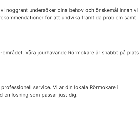
där vi noggrant undersöker dina behov och önskemål innan vi
iga rekommendationer för att undvika framtida problem samt
tra-området. Våra jourhavande Rörmokare är snabbt på plats
rofessionell service. Vi är din lokala Rörmokare i
ed en lösning som passar just dig.