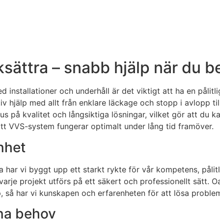
ksättra – snabb hjälp när du 
ed installationer och underhåll är det viktigt att ha en pål
iv hjälp med allt från enklare läckage och stopp i avlopp ti
us på kvalitet och långsiktiga lösningar, vilket gör att du
itt VVS-system fungerar optimalt under lång tid framöver.
nhet
har vi byggt upp ett starkt rykte för vår kompetens, pålit
 varje projekt utförs på ett säkert och professionellt sätt. 
p, så har vi kunskapen och erfarenheten för att lösa proble
ina behov