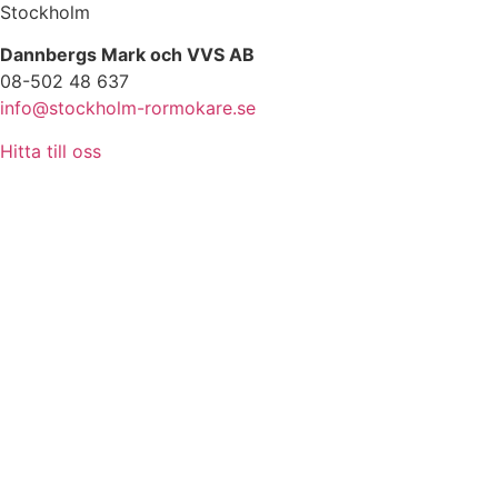
Stockholm
Dannbergs Mark och VVS AB
08-502 48 637
info@stockholm-rormokare.se
Hitta till oss