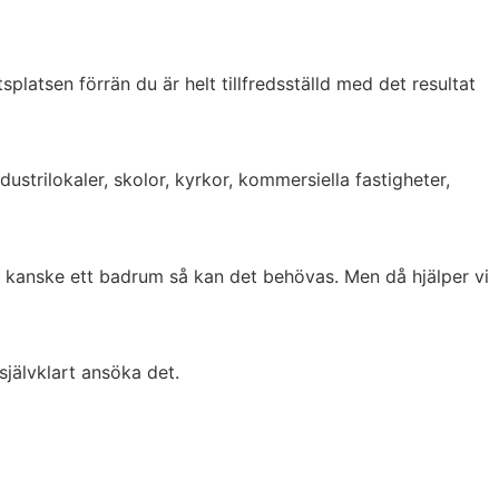
latsen förrän du är helt tillfredsställd med det resultat
dustrilokaler, skolor, kyrkor, kommersiella fastigheter,
ed kanske ett badrum så kan det behövas. Men då hjälper vi
självklart ansöka det.