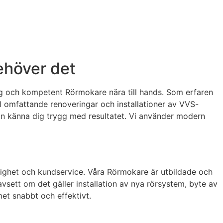
behöver det
itlig och kompetent Rörmokare nära till hands. Som erfaren
ll omfattande renoveringar och installationer av VVS-
 kan känna dig trygg med resultatet. Vi använder modern
lighet och kundservice. Våra Rörmokare är utbildade och
Oavsett om det gäller installation av nya rörsystem, byte av
met snabbt och effektivt.