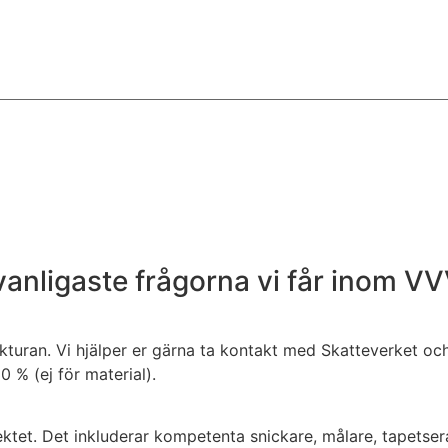
 vanligaste frågorna vi får inom V
turan. Vi hjälper er gärna ta kontakt med Skatteverket oc
% (ej för material).
ktet. Det inkluderar kompetenta snickare, målare, tapetserare