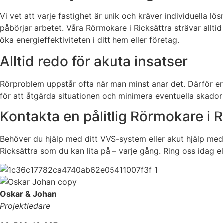
Vi vet att varje fastighet är unik och kräver individuella 
påbörjar arbetet. Våra Rörmokare i Ricksättra strävar allt
öka energieffektiviteten i ditt hem eller företag.
Alltid redo för akuta insatser
Rörproblem uppstår ofta när man minst anar det. Därför er
för att åtgärda situationen och minimera eventuella skador
Kontakta en pålitlig Rörmokare i R
Behöver du hjälp med ditt VVS-system eller akut hjälp med 
Ricksättra som du kan lita på – varje gång. Ring oss idag e
Oskar & Johan
Projektledare