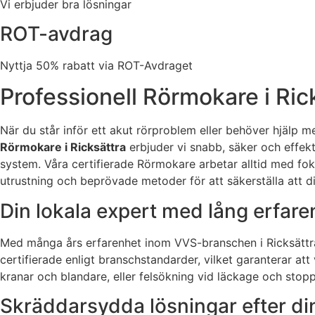
Vi erbjuder bra lösningar
ROT-avdrag
Nyttja 50% rabatt via ROT-Avdraget
Professionell Rörmokare i Ric
När du står inför ett akut rörproblem eller behöver hjälp m
Rörmokare i Ricksättra
erbjuder vi snabb, säker och effekt
system. Våra certifierade Rörmokare arbetar alltid med fok
utrustning och beprövade metoder för att säkerställa att d
Din lokala expert med lång erfare
Med många års erfarenhet inom VVS-branschen i Ricksättra 
certifierade enligt branschstandarder, vilket garanterar att
kranar och blandare, eller felsökning vid läckage och stop
Skräddarsydda lösningar efter d