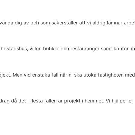
nda dig av och som säkerställer att vi aldrig lämnar arbetsp
rbostadshus, villor, butiker och restauranger samt kontor, in
rojekt. Men vid enstaka fall när ni ska utöka fastigheten m
g då det i flesta fallen är projekt i hemmet. Vi hjälper er 