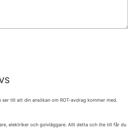
VVS
h ser till att din ansökan om ROT-avdrag kommer med.
, elektriker och golvläggare. Allt detta och lite till får du