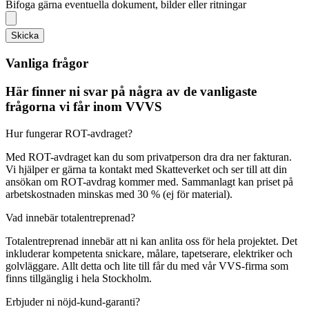
Bifoga gärna eventuella dokument, bilder eller ritningar
Skicka
Vanliga frågor
Här finner ni svar på några av de vanligaste
frågorna vi får inom VVVS
Hur fungerar ROT-avdraget?
Med ROT-avdraget kan du som privatperson dra dra ner fakturan.
Vi hjälper er gärna ta kontakt med Skatteverket och ser till att din
ansökan om ROT-avdrag kommer med. Sammanlagt kan priset på
arbetskostnaden minskas med 30 % (ej för material).
Vad innebär totalentreprenad?
Totalentreprenad innebär att ni kan anlita oss för hela projektet. Det
inkluderar kompetenta snickare, målare, tapetserare, elektriker och
golvläggare. Allt detta och lite till får du med vår VVS-firma som
finns tillgänglig i hela Stockholm.
Erbjuder ni nöjd-kund-garanti?