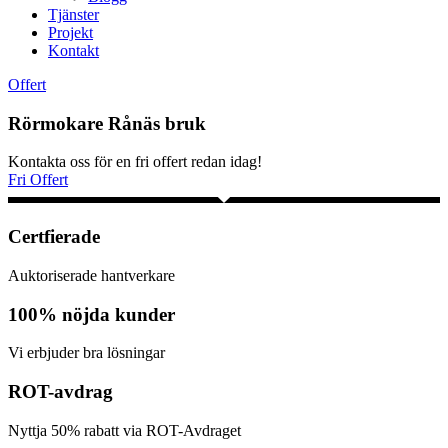
Tjänster
Projekt
Kontakt
Offert
Rörmokare Rånäs bruk
Kontakta oss för en fri offert redan idag!
Fri Offert
Certfierade
Auktoriserade hantverkare
100% nöjda kunder
Vi erbjuder bra lösningar
ROT-avdrag
Nyttja 50% rabatt via ROT-Avdraget