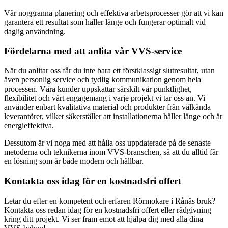
Vår noggranna planering och effektiva arbetsprocesser gör att vi kan
garantera ett resultat som håller länge och fungerar optimalt vid
daglig användning.
Fördelarna med att anlita vår VVS-service
När du anlitar oss får du inte bara ett förstklassigt slutresultat, utan
även personlig service och tydlig kommunikation genom hela
processen. Våra kunder uppskattar särskilt vår punktlighet,
flexibilitet och vårt engagemang i varje projekt vi tar oss an. Vi
använder enbart kvalitativa material och produkter från välkända
leverantörer, vilket säkerställer att installationerna håller länge och är
energieffektiva.
Dessutom är vi noga med att hålla oss uppdaterade på de senaste
metoderna och teknikerna inom VVS-branschen, så att du alltid får
en lösning som är både modern och hållbar.
Kontakta oss idag för en kostnadsfri offert
Letar du efter en kompetent och erfaren Rörmokare i Rånäs bruk?
Kontakta oss redan idag för en kostnadsfri offert eller rådgivning
kring ditt projekt. Vi ser fram emot att hjälpa dig med alla dina