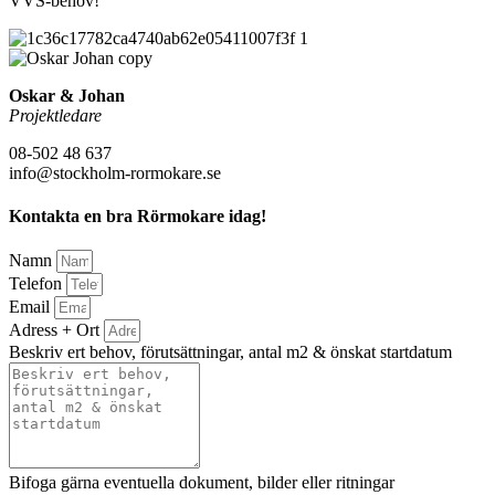
VVS-behov!
Oskar & Johan
Projektledare
08-502 48 637
info@stockholm-rormokare.se
Kontakta en bra Rörmokare idag!
Namn
Telefon
Email
Adress + Ort
Beskriv ert behov, förutsättningar, antal m2 & önskat startdatum
Bifoga gärna eventuella dokument, bilder eller ritningar