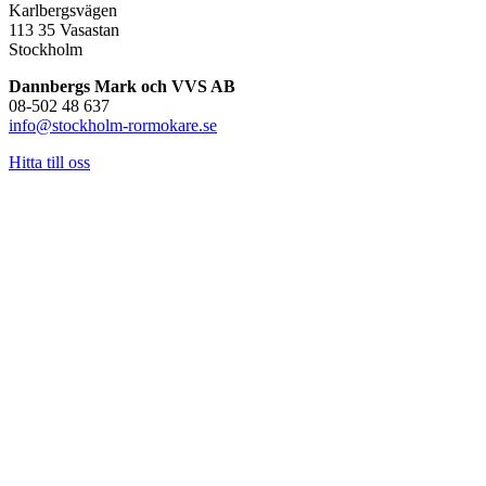
Karlbergsvägen
113 35 Vasastan
Stockholm
Dannbergs Mark och VVS AB
08-502 48 637
info@stockholm-rormokare.se
Hitta till oss