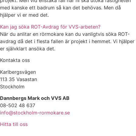
projekt. Men vid enstaka fall när ni ska utöka fastigheten
med kanske ett badrum så kan det behövas. Men då
hjälper vi er med det.
Kan jag söka ROT-Avdrag för VVS-arbeten?
När du anlitar en rörmokare kan du vanligtvis söka ROT-
avdrag då det i flesta fallen är projekt i hemmet. Vi hjälper
er självklart ansöka det.
Kontakta oss
Karlbergsvägen
113 35 Vasastan
Stockholm
Dannbergs Mark och VVS AB
08-502 48 637
info@stockholm-rormokare.se
Hitta till oss