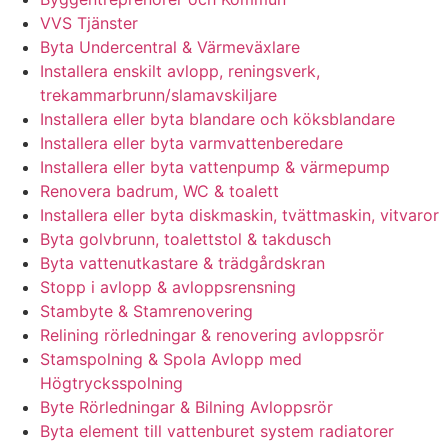
VVS Tjänster
Byta Undercentral & Värmeväxlare
Installera enskilt avlopp, reningsverk,
trekammarbrunn/slamavskiljare
Installera eller byta blandare och köksblandare
Installera eller byta varmvattenberedare
Installera eller byta vattenpump & värmepump
Renovera badrum, WC & toalett
Installera eller byta diskmaskin, tvättmaskin, vitvaror
Byta golvbrunn, toalettstol & takdusch
Byta vattenutkastare & trädgårdskran
Stopp i avlopp & avloppsrensning
Stambyte & Stamrenovering
Relining rörledningar & renovering avloppsrör
Stamspolning & Spola Avlopp med
Högtrycksspolning
Byte Rörledningar & Bilning Avloppsrör
Byta element till vattenburet system radiatorer