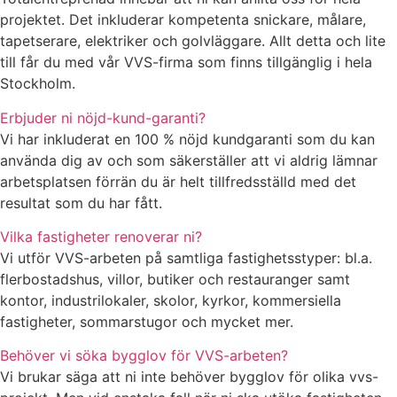
projektet. Det inkluderar kompetenta snickare, målare,
tapetserare, elektriker och golvläggare. Allt detta och lite
till får du med vår VVS-firma som finns tillgänglig i hela
Stockholm.
Erbjuder ni nöjd-kund-garanti?
Vi har inkluderat en 100 % nöjd kundgaranti som du kan
använda dig av och som säkerställer att vi aldrig lämnar
arbetsplatsen förrän du är helt tillfredsställd med det
resultat som du har fått.
Vilka fastigheter renoverar ni?
Vi utför VVS-arbeten på samtliga fastighetsstyper: bl.a.
flerbostadshus, villor, butiker och restauranger samt
kontor, industrilokaler, skolor, kyrkor, kommersiella
fastigheter, sommarstugor och mycket mer.
Behöver vi söka bygglov för VVS-arbeten?
Vi brukar säga att ni inte behöver bygglov för olika vvs-