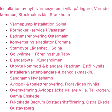
Installation av nytt värmesystem i villa på Ingarö, Värmdö
kommun, Stockholms län, Stockholm
Värmepump installation Solna
Rörmokeri-service i Vasastan
Badrumsrenovering Östermalm
Konvertering elradiator Bromma
Stambyte Lägenhet – Solna
Golvvärme – Föreningshus Täby
Blandarbyte – Kungsholmen
Utbyte kommod & blandare i badrum. Estö Nynäs
Installera vattenblandare & bänkdiskmaskin.
Sandhamn Nynäshamn
Avlopp- & toalettrenovering. Floravägen Nynäs
Översvämning Avloppsläcka Källare Villa. Tallkrogen,
Gamla Enskede
Fuktskada Badrum Bostadsrättförening. Östra Ekedal,
Gustavsberg