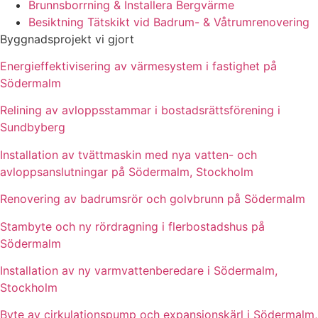
Brunnsborrning & Installera Bergvärme
Besiktning Tätskikt vid Badrum- & Våtrumrenovering
Byggnadsprojekt vi gjort
Energieffektivisering av värmesystem i fastighet på
Södermalm
Relining av avloppsstammar i bostadsrättsförening i
Sundbyberg
Installation av tvättmaskin med nya vatten- och
avloppsanslutningar på Södermalm, Stockholm
Renovering av badrumsrör och golvbrunn på Södermalm
Stambyte och ny rördragning i flerbostadshus på
Södermalm
Installation av ny varmvattenberedare i Södermalm,
Stockholm
Byte av cirkulationspump och expansionskärl i Södermalm,