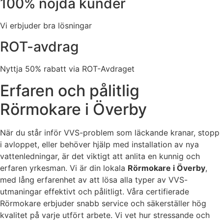
100% nöjda kunder
Vi erbjuder bra lösningar
ROT-avdrag
Nyttja 50% rabatt via ROT-Avdraget
Erfaren och pålitlig
Rörmokare i Överby
När du står inför VVS-problem som läckande kranar, stopp
i avloppet, eller behöver hjälp med installation av nya
vattenledningar, är det viktigt att anlita en kunnig och
erfaren yrkesman. Vi är din lokala
Rörmokare i Överby
,
med lång erfarenhet av att lösa alla typer av VVS-
utmaningar effektivt och pålitligt. Våra certifierade
Rörmokare erbjuder snabb service och säkerställer hög
kvalitet på varje utfört arbete. Vi vet hur stressande och