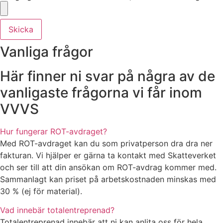
Skicka
Vanliga frågor
Här finner ni svar på några av de
vanligaste frågorna vi får inom
VVVS
Hur fungerar ROT-avdraget?
Med ROT-avdraget kan du som privatperson dra dra ner
fakturan. Vi hjälper er gärna ta kontakt med Skatteverket
och ser till att din ansökan om ROT-avdrag kommer med.
Sammanlagt kan priset på arbetskostnaden minskas med
30 % (ej för material).
Vad innebär totalentreprenad?
Totalentreprenad innebär att ni kan anlita oss för hela