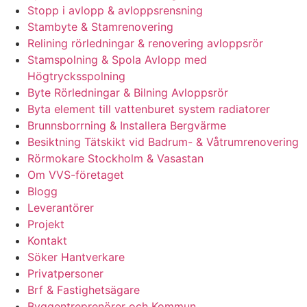
Stopp i avlopp & avloppsrensning
Stambyte & Stamrenovering
Relining rörledningar & renovering avloppsrör
Stamspolning & Spola Avlopp med
Högtrycksspolning
Byte Rörledningar & Bilning Avloppsrör
Byta element till vattenburet system radiatorer
Brunnsborrning & Installera Bergvärme
Besiktning Tätskikt vid Badrum- & Våtrumrenovering
Rörmokare Stockholm & Vasastan
Om VVS-företaget
Blogg
Leverantörer
Projekt
Kontakt
Söker Hantverkare
Privatpersoner
Brf & Fastighetsägare
Byggentreprenörer och Kommun