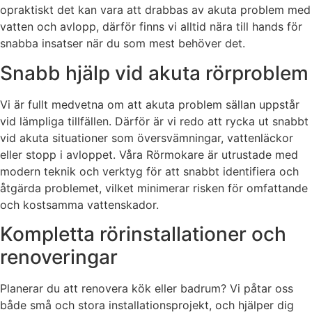
opraktiskt det kan vara att drabbas av akuta problem med
vatten och avlopp, därför finns vi alltid nära till hands för
snabba insatser när du som mest behöver det.
Snabb hjälp vid akuta rörproblem
Vi är fullt medvetna om att akuta problem sällan uppstår
vid lämpliga tillfällen. Därför är vi redo att rycka ut snabbt
vid akuta situationer som översvämningar, vattenläckor
eller stopp i avloppet. Våra Rörmokare är utrustade med
modern teknik och verktyg för att snabbt identifiera och
åtgärda problemet, vilket minimerar risken för omfattande
och kostsamma vattenskador.
Kompletta rörinstallationer och
renoveringar
Planerar du att renovera kök eller badrum? Vi påtar oss
både små och stora installationsprojekt, och hjälper dig