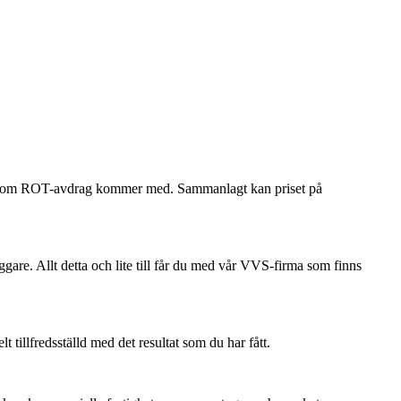
ökan om ROT-avdrag kommer med. Sammanlagt kan priset på
ggare. Allt detta och lite till får du med vår VVS-firma som finns
tillfredsställd med det resultat som du har fått.