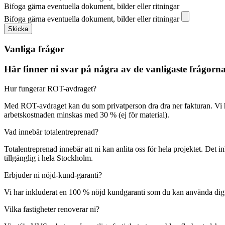
Bifoga gärna eventuella dokument, bilder eller ritningar
Bifoga gärna eventuella dokument, bilder eller ritningar
Skicka
Vanliga frågor
Här finner ni svar på några av de vanligaste frågor
Hur fungerar ROT-avdraget?
Med ROT-avdraget kan du som privatperson dra dra ner fakturan. Vi 
arbetskostnaden minskas med 30 % (ej för material).
Vad innebär totalentreprenad?
Totalentreprenad innebär att ni kan anlita oss för hela projektet. Det 
tillgänglig i hela Stockholm.
Erbjuder ni nöjd-kund-garanti?
Vi har inkluderat en 100 % nöjd kundgaranti som du kan använda dig av o
Vilka fastigheter renoverar ni?