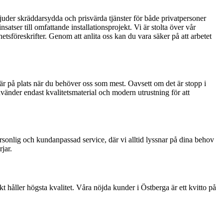
bjuder skräddarsydda och prisvärda tjänster för både privatpersoner
satser till omfattande installationsprojekt. Vi är stolta över vår
tsföreskrifter. Genom att anlita oss kan du vara säker på att arbetet
 är på plats när du behöver oss som mest. Oavsett om det är stopp i
vänder endast kvalitetsmaterial och modern utrustning för att
personlig och kundanpassad service, där vi alltid lyssnar på dina behov
jar.
ekt håller högsta kvalitet. Våra nöjda kunder i Östberga är ett kvitto på