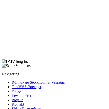
Navigering
Rörmokare Stockholm & Vasastan
Om VVS-företaget
Blogg
Leverantörer
Projekt
Kontakt
Söker Hantverkare