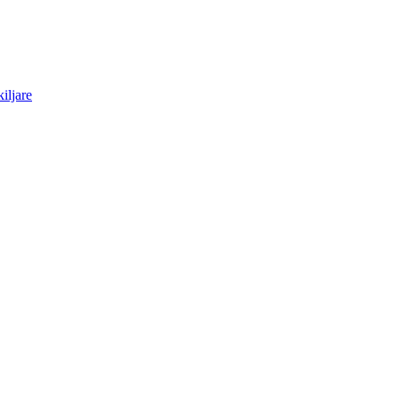
iljare