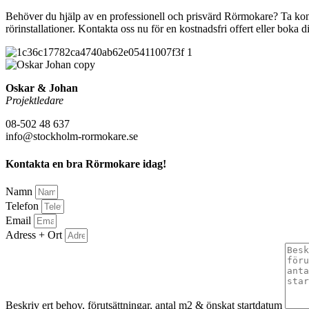
Behöver du hjälp av en professionell och prisvärd Rörmokare? Ta konta
rörinstallationer. Kontakta oss nu för en kostnadsfri offert eller bok
Oskar & Johan
Projektledare
08-502 48 637
info@stockholm-rormokare.se
Kontakta en bra Rörmokare idag!
Namn
Telefon
Email
Adress + Ort
Beskriv ert behov, förutsättningar, antal m2 & önskat startdatum