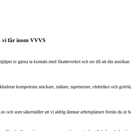
na vi får inom VVVS
hjälper er gärna ta kontakt med Skatteverket och ser till att din ans
inkluderar kompetenta snickare, målare, tapetserare, elektriker och golvlä
ch som säkerställer att vi aldrig lämnar arbetsplatsen förrän du är helt 