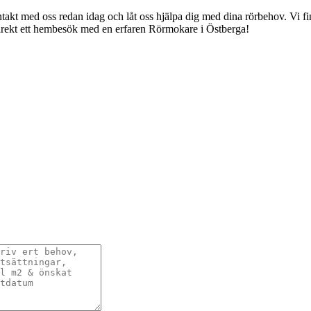
kt med oss redan idag och låt oss hjälpa dig med dina rörbehov. Vi finn
a direkt ett hembesök med en erfaren Rörmokare i Östberga!