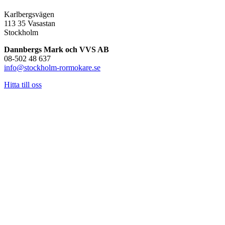
Karlbergsvägen
113 35 Vasastan
Stockholm
Dannbergs Mark och VVS AB
08-502 48 637
info@stockholm-rormokare.se
Hitta till oss