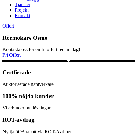
Tjänster
Projekt
Kontakt
Offert
Rörmokare Ösmo
Kontakta oss för en fri offert redan idag!
Fri Offert
Certfierade
Auktoriserade hantverkare
100% nöjda kunder
Vi erbjuder bra lösningar
ROT-avdrag
Nyttja 50% rabatt via ROT-Avdraget