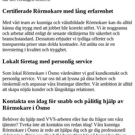
Certifierade Rörmokare med lång erfarenhet
Med vårt team av kunniga och välutbildade Rörmokare kan du alltid
känna dig trygg med att jobbet blir korrekt utfört. Vi är noggranna
och arbetar alltid enligt de senaste riktlinjerna för säkerhet och
branschstandard. Dessutom erbjuder vi tydliga offerter och
transparenta priser utan dolda kostnader. Att anlita oss är en
investering i kvalitet och trygghet.
Lokalt företag med personlig service
Som lokal Rörmokare i Ösmo värdesätter vi god kundkontakt och
personlig service. Vi tar oss tid att lyssna på dina behov och
önskemål och anpassar våra lösningar därefter. Vår ambition är alltid
att skapa nöjda kunder och långsiktiga relationer.
Kontakta oss idag för snabb och pålitlig hjälp av
Rörmokare i Ösmo
Behöver du hjälp med VVS-arbeten eller har du frågor om våra
tjänster? Tveka inte att kontakta oss redan idag! Våra kunniga
Rörmokare i Ösmo är redo att hjälpa dig och ge dig professionell