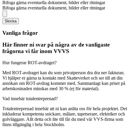
Bifoga gärna eventuella dokument, bilder eller ritningar
Bifoga gärna eventuella dokument, bilder eller ritningar
Skicka
Vanliga frågor
Här finner ni svar på några av de vanligaste
frågorna vi får inom VVVS
Hur fungerar ROT-avdraget?
Med ROT-avdraget kan du som privatperson dra dra ner fakturan.
Vi hjälper er gärna ta kontakt med Skatteverket och ser till att din
ansökan om ROT-avdrag kommer med. Sammanlagt kan priset på
arbetskostnaden minskas med 30 % (ej för material).
Vad innebär totalentreprenad?
Totalentreprenad innebär att ni kan anlita oss för hela projektet. Det
inkluderar kompetenta snickare, målare, tapetserare, elektriker och
golvläggare. Allt detta och lite till får du med vår VVS-firma som
finns tillgänglig i hela Stockholm.