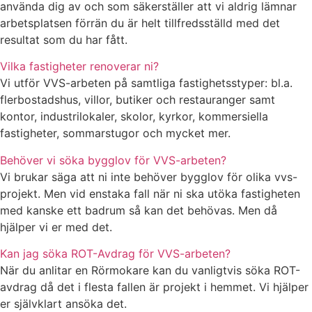
använda dig av och som säkerställer att vi aldrig lämnar
arbetsplatsen förrän du är helt tillfredsställd med det
resultat som du har fått.
Vilka fastigheter renoverar ni?
Vi utför VVS-arbeten på samtliga fastighetsstyper: bl.a.
flerbostadshus, villor, butiker och restauranger samt
kontor, industrilokaler, skolor, kyrkor, kommersiella
fastigheter, sommarstugor och mycket mer.
Behöver vi söka bygglov för VVS-arbeten?
Vi brukar säga att ni inte behöver bygglov för olika vvs-
projekt. Men vid enstaka fall när ni ska utöka fastigheten
med kanske ett badrum så kan det behövas. Men då
hjälper vi er med det.
Kan jag söka ROT-Avdrag för VVS-arbeten?
När du anlitar en Rörmokare kan du vanligtvis söka ROT-
avdrag då det i flesta fallen är projekt i hemmet. Vi hjälper
er självklart ansöka det.