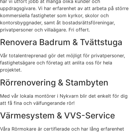
har vi utfört jobb åt många olika kunder och
uppdragsgivare. Vi har erfarenhet av att arbeta på större
kommersiella fastigheter som kyrkor, skolor och
kontorsbyggnader, samt åt bostadsrättsföreningar,
privatpersoner och villaägare. Fri offert.
Renovera Badrum & Tvättstuga
Vår totalentreprenad gör det möjligt för privatpersoner,
fastighetsägare och företag att anlita oss för hela
projektet.
Rörrenovering & Stambyten
Med vår lokala montörer i Nykvarn blir det enkelt för dig
att få fina och välfungerande rör!
Värmesystem & VVS-Service
Våra Rörmokare är certifierade och har lång erfarenhet