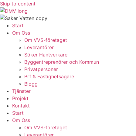
Skip to content
Start
Om Oss
Om VVS-företaget
Leverantörer
Söker Hantverkare
Byggentreprenörer och Kommun
Privatpersoner
Brf & Fastighetsägare
Blogg
Tjänster
Projekt
Kontakt
Start
Om Oss
Om VVS-företaget
Leverantörer