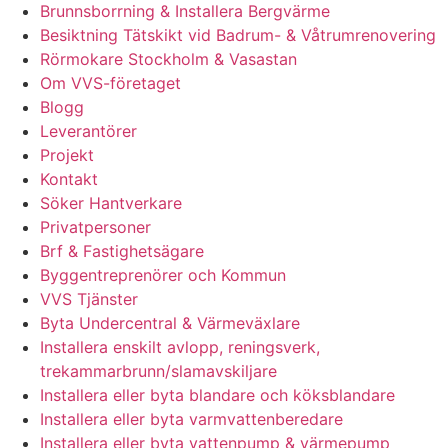
Brunnsborrning & Installera Bergvärme
Besiktning Tätskikt vid Badrum- & Våtrumrenovering
Rörmokare Stockholm & Vasastan
Om VVS-företaget
Blogg
Leverantörer
Projekt
Kontakt
Söker Hantverkare
Privatpersoner
Brf & Fastighetsägare
Byggentreprenörer och Kommun
VVS Tjänster
Byta Undercentral & Värmeväxlare
Installera enskilt avlopp, reningsverk,
trekammarbrunn/slamavskiljare
Installera eller byta blandare och köksblandare
Installera eller byta varmvattenberedare
Installera eller byta vattenpump & värmepump