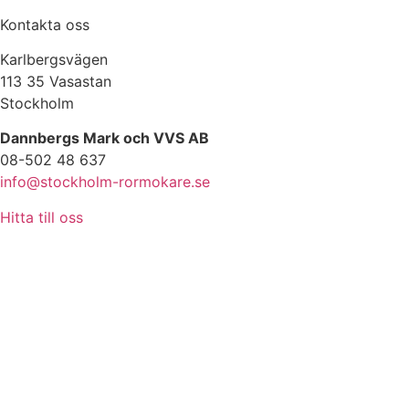
Kontakta oss
Karlbergsvägen
113 35 Vasastan
Stockholm
Dannbergs Mark och VVS AB
08-502 48 637
info@stockholm-rormokare.se
Hitta till oss