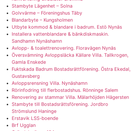
Stambyte Lägenhet – Solna
Golvvärme – Föreningshus Täby
Blandarbyte – Kungsholmen
Utbyte kommod & blandare i badrum. Estö Nynäs
Installera vattenblandare & bänkdiskmaskin.
Sandhamn Nynäshamn
Avlopp- & toalettrenovering. Floravägen Nynäs
Översvämning Avloppsläcka Källare Villa. Tallkrogen,
Gamla Enskede
Fuktskada Badrum Bostadsrättförening. Östra Ekedal,
Gustavsberg
Avloppsrensning Villa. Nynäshamn
Rörinfodring till flerbostadshus. Rönninge Salem
Renovering av stammar Villa. Mälarhöjden Hägersten
Stambyte till Bostadsrättsförening. Jordbro
Strömslund Haninge
Erstavik LSS-boende
Brf Ugglan