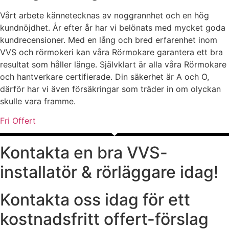
Vårt arbete kännetecknas av noggrannhet och en hög
kundnöjdhet. År efter år har vi belönats med mycket goda
kundrecensioner. Med en lång och bred erfarenhet inom
VVS och rörmokeri kan våra Rörmokare garantera ett bra
resultat som håller länge. Självklart är alla våra Rörmokare
och hantverkare certifierade. Din säkerhet är A och O,
därför har vi även försäkringar som träder in om olyckan
skulle vara framme.
Fri Offert
Kontakta en bra VVS-
installatör & rörläggare idag!
Kontakta oss idag för ett
kostnadsfritt offert-förslag