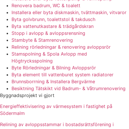
Renovera badrum, WC & toalett
Installera eller byta diskmaskin, tvättmaskin, vitvaror
Byta golvbrunn, toalettstol & takdusch
Byta vattenutkastare & trädgårdskran
Stopp i avlopp & avloppsrensning
Stambyte & Stamrenovering
Relining rörledningar & renovering avloppsrör
Stamspolning & Spola Avlopp med
Högtrycksspolning
Byte Rörledningar & Bilning Avloppsrör
Byta element till vattenburet system radiatorer
Brunnsborrning & Installera Bergvärme
Besiktning Tätskikt vid Badrum- & Våtrumrenovering
Byggnadsprojekt vi gjort
Energieffektivisering av värmesystem i fastighet på
Södermalm
Relining av avloppsstammar i bostadsrättsförening i