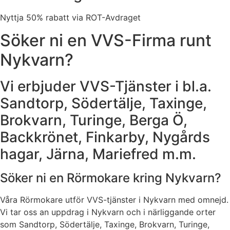
Nyttja 50% rabatt via ROT-Avdraget
Söker ni en VVS-Firma runt
Nykvarn?
Vi erbjuder VVS-Tjänster i bl.a.
Sandtorp, Södertälje, Taxinge,
Brokvarn, Turinge, Berga Ö,
Backkrönet, Finkarby, Nygårds
hagar, Järna, Mariefred m.m.
Söker ni en Rörmokare kring Nykvarn?
Våra Rörmokare utför VVS-tjänster i Nykvarn med omnejd.
Vi tar oss an uppdrag i Nykvarn och i närliggande orter
som Sandtorp, Södertälje, Taxinge, Brokvarn, Turinge,