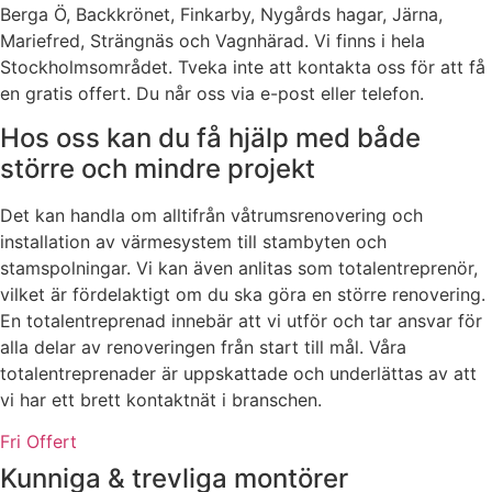
Berga Ö, Backkrönet, Finkarby, Nygårds hagar, Järna,
Mariefred, Strängnäs och Vagnhärad. Vi finns i hela
Stockholmsområdet. Tveka inte att kontakta oss för att få
en gratis offert. Du når oss via e-post eller telefon.
Hos oss kan du få hjälp med både
större och mindre projekt
Det kan handla om alltifrån våtrumsrenovering och
installation av värmesystem till stambyten och
stamspolningar. Vi kan även anlitas som totalentreprenör,
vilket är fördelaktigt om du ska göra en större renovering.
En totalentreprenad innebär att vi utför och tar ansvar för
alla delar av renoveringen från start till mål. Våra
totalentreprenader är uppskattade och underlättas av att
vi har ett brett kontaktnät i branschen.
Fri Offert
Kunniga & trevliga montörer