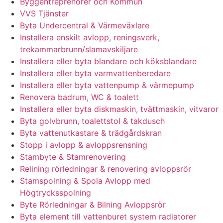
Byggentreprenörer och Kommun
VVS Tjänster
Byta Undercentral & Värmeväxlare
Installera enskilt avlopp, reningsverk,
trekammarbrunn/slamavskiljare
Installera eller byta blandare och köksblandare
Installera eller byta varmvattenberedare
Installera eller byta vattenpump & värmepump
Renovera badrum, WC & toalett
Installera eller byta diskmaskin, tvättmaskin, vitvaror
Byta golvbrunn, toalettstol & takdusch
Byta vattenutkastare & trädgårdskran
Stopp i avlopp & avloppsrensning
Stambyte & Stamrenovering
Relining rörledningar & renovering avloppsrör
Stamspolning & Spola Avlopp med
Högtrycksspolning
Byte Rörledningar & Bilning Avloppsrör
Byta element till vattenburet system radiatorer