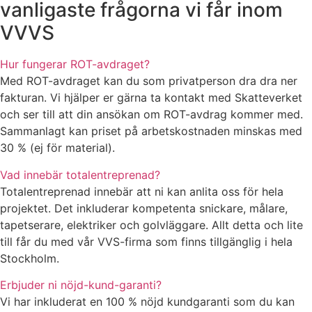
vanligaste frågorna vi får inom
VVVS
Hur fungerar ROT-avdraget?
Med ROT-avdraget kan du som privatperson dra dra ner
fakturan. Vi hjälper er gärna ta kontakt med Skatteverket
och ser till att din ansökan om ROT-avdrag kommer med.
Sammanlagt kan priset på arbetskostnaden minskas med
30 % (ej för material).
Vad innebär totalentreprenad?
Totalentreprenad innebär att ni kan anlita oss för hela
projektet. Det inkluderar kompetenta snickare, målare,
tapetserare, elektriker och golvläggare. Allt detta och lite
till får du med vår VVS-firma som finns tillgänglig i hela
Stockholm.
Erbjuder ni nöjd-kund-garanti?
Vi har inkluderat en 100 % nöjd kundgaranti som du kan