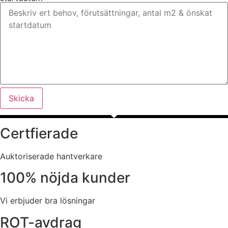
Skicka
Certfierade
Auktoriserade hantverkare
100% nöjda kunder
Vi erbjuder bra lösningar
ROT-avdrag