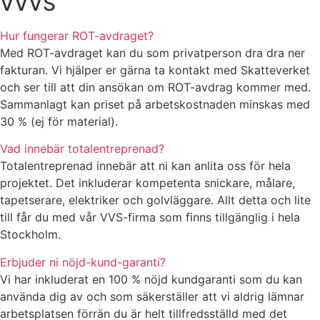
VVVS
Hur fungerar ROT-avdraget?
Med ROT-avdraget kan du som privatperson dra dra ner
fakturan. Vi hjälper er gärna ta kontakt med Skatteverket
och ser till att din ansökan om ROT-avdrag kommer med.
Sammanlagt kan priset på arbetskostnaden minskas med
30 % (ej för material).
Vad innebär totalentreprenad?
Totalentreprenad innebär att ni kan anlita oss för hela
projektet. Det inkluderar kompetenta snickare, målare,
tapetserare, elektriker och golvläggare. Allt detta och lite
till får du med vår VVS-firma som finns tillgänglig i hela
Stockholm.
Erbjuder ni nöjd-kund-garanti?
Vi har inkluderat en 100 % nöjd kundgaranti som du kan
använda dig av och som säkerställer att vi aldrig lämnar
arbetsplatsen förrän du är helt tillfredsställd med det