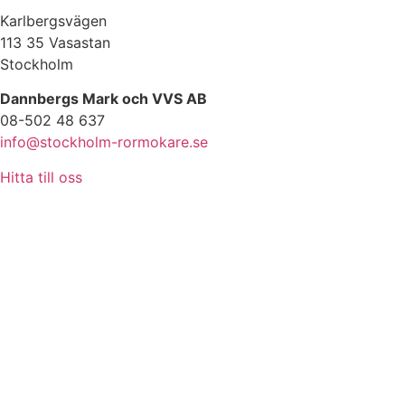
Karlbergsvägen
113 35 Vasastan
Stockholm
Dannbergs Mark och VVS AB
08-502 48 637
info@stockholm-rormokare.se
Hitta till oss