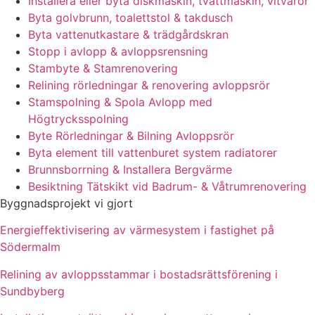
Installera eller byta diskmaskin, tvättmaskin, vitvaror
Byta golvbrunn, toalettstol & takdusch
Byta vattenutkastare & trädgårdskran
Stopp i avlopp & avloppsrensning
Stambyte & Stamrenovering
Relining rörledningar & renovering avloppsrör
Stamspolning & Spola Avlopp med
Högtrycksspolning
Byte Rörledningar & Bilning Avloppsrör
Byta element till vattenburet system radiatorer
Brunnsborrning & Installera Bergvärme
Besiktning Tätskikt vid Badrum- & Våtrumrenovering
Byggnadsprojekt vi gjort
Energieffektivisering av värmesystem i fastighet på
Södermalm
Relining av avloppsstammar i bostadsrättsförening i
Sundbyberg