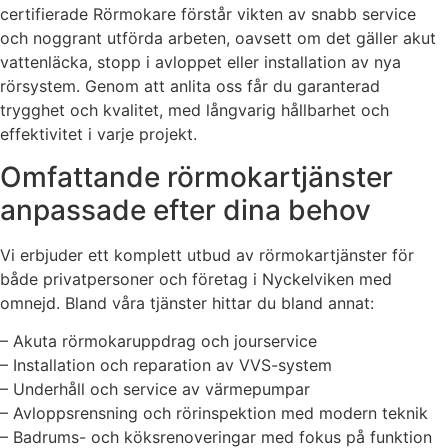
certifierade Rörmokare förstår vikten av snabb service
och noggrant utförda arbeten, oavsett om det gäller akut
vattenläcka, stopp i avloppet eller installation av nya
rörsystem. Genom att anlita oss får du garanterad
trygghet och kvalitet, med långvarig hållbarhet och
effektivitet i varje projekt.
Omfattande rörmokartjänster
anpassade efter dina behov
Vi erbjuder ett komplett utbud av rörmokartjänster för
både privatpersoner och företag i Nyckelviken med
omnejd. Bland våra tjänster hittar du bland annat:
– Akuta rörmokaruppdrag och jourservice
– Installation och reparation av VVS-system
– Underhåll och service av värmepumpar
– Avloppsrensning och rörinspektion med modern teknik
– Badrums- och köksrenoveringar med fokus på funktion