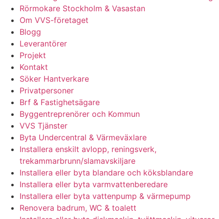
Rörmokare Stockholm & Vasastan
Om VVS-företaget
Blogg
Leverantörer
Projekt
Kontakt
Söker Hantverkare
Privatpersoner
Brf & Fastighetsägare
Byggentreprenörer och Kommun
VVS Tjänster
Byta Undercentral & Värmeväxlare
Installera enskilt avlopp, reningsverk,
trekammarbrunn/slamavskiljare
Installera eller byta blandare och köksblandare
Installera eller byta varmvattenberedare
Installera eller byta vattenpump & värmepump
Renovera badrum, WC & toalett