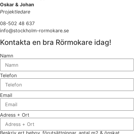
Oskar & Johan
Projektledare
08-502 48 637
info@stockholm-rormokare.se
Kontakta en bra Rörmokare idag!
Namn
Telefon
Email
Adress + Ort
Beskriv ert behov, förutsättningar, antal m2 & önskat