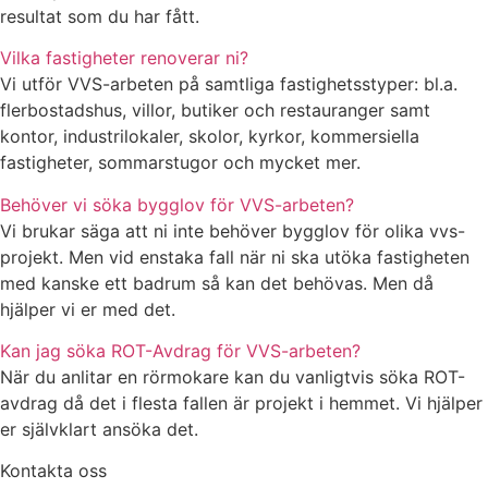
resultat som du har fått.
Vilka fastigheter renoverar ni?
Vi utför VVS-arbeten på samtliga fastighetsstyper: bl.a.
flerbostadshus, villor, butiker och restauranger samt
kontor, industrilokaler, skolor, kyrkor, kommersiella
fastigheter, sommarstugor och mycket mer.
Behöver vi söka bygglov för VVS-arbeten?
Vi brukar säga att ni inte behöver bygglov för olika vvs-
projekt. Men vid enstaka fall när ni ska utöka fastigheten
med kanske ett badrum så kan det behövas. Men då
hjälper vi er med det.
Kan jag söka ROT-Avdrag för VVS-arbeten?
När du anlitar en rörmokare kan du vanligtvis söka ROT-
avdrag då det i flesta fallen är projekt i hemmet. Vi hjälper
er självklart ansöka det.
Kontakta oss