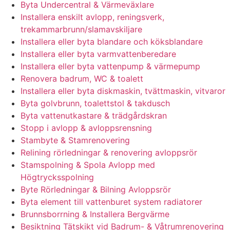
Byta Undercentral & Värmeväxlare
Installera enskilt avlopp, reningsverk,
trekammarbrunn/slamavskiljare
Installera eller byta blandare och köksblandare
Installera eller byta varmvattenberedare
Installera eller byta vattenpump & värmepump
Renovera badrum, WC & toalett
Installera eller byta diskmaskin, tvättmaskin, vitvaror
Byta golvbrunn, toalettstol & takdusch
Byta vattenutkastare & trädgårdskran
Stopp i avlopp & avloppsrensning
Stambyte & Stamrenovering
Relining rörledningar & renovering avloppsrör
Stamspolning & Spola Avlopp med
Högtrycksspolning
Byte Rörledningar & Bilning Avloppsrör
Byta element till vattenburet system radiatorer
Brunnsborrning & Installera Bergvärme
Besiktning Tätskikt vid Badrum- & Våtrumrenovering