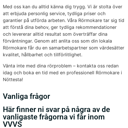
Med oss kan du alltid känna dig trygg. Vi är stolta över
att erbjuda personlig service, tydliga priser och
garantier på utförda arbeten. Våra Rörmokare tar sig tid
att förstå dina behov, ger tydliga rekommendationer
och levererar alltid resultat som överträffar dina
förväntningar. Genom att anlita oss som din lokala
Rörmokare får du en samarbetspartner som värdesätter
kvalitet, hållbarhet och tillförlitlighet.
Vänta inte med dina rörproblem – kontakta oss redan
idag och boka en tid med en professionell Rörmokare i
Nöttesta!
Vanliga frågor
Här finner ni svar på några av de
vanligaste frågorna vi får inom
VVVS