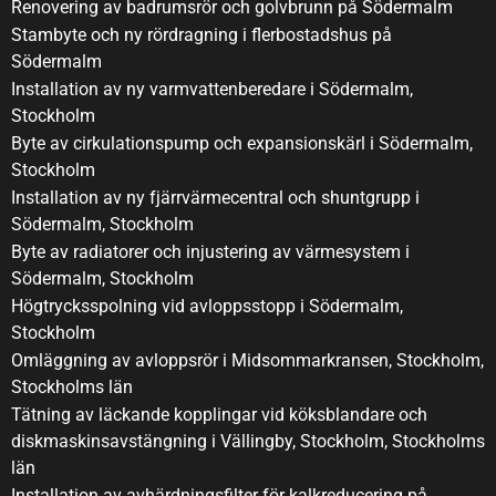
Renovering av badrumsrör och golvbrunn på Södermalm
Stambyte och ny rördragning i flerbostadshus på
Södermalm
Installation av ny varmvattenberedare i Södermalm,
Stockholm
Byte av cirkulationspump och expansionskärl i Södermalm,
Stockholm
Installation av ny fjärrvärmecentral och shuntgrupp i
Södermalm, Stockholm
Byte av radiatorer och injustering av värmesystem i
Södermalm, Stockholm
Högtrycksspolning vid avloppsstopp i Södermalm,
Stockholm
Omläggning av avloppsrör i Midsommarkransen, Stockholm,
Stockholms län
Tätning av läckande kopplingar vid köksblandare och
diskmaskinsavstängning i Vällingby, Stockholm, Stockholms
län
Installation av avhärdningsfilter för kalkreducering på