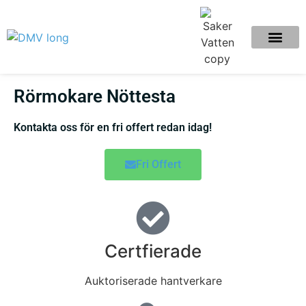
Rörmokare Nöttesta
Kontakta oss för en fri offert redan idag!
Fri Offert
Certfierade
Auktoriserade hantverkare