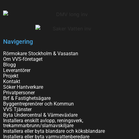
Navigering
Rörmokare Stockholm & Vasastan
Om VVS-företaget
Blogg
Leverantörer
Projekt
Kontakt
Söker Hantverkare
Privatpersoner
Brf & Fastighetsägare
Byggentreprenörer och Kommun
VVS Tjänster
Byta Undercentral & Värmeväxlare
Installera enskilt avlopp, reningsverk,
trekammarbrunn/slamavskiljare
Installera eller byta blandare och köksblandare
Installera eller byta varmvattenberedare