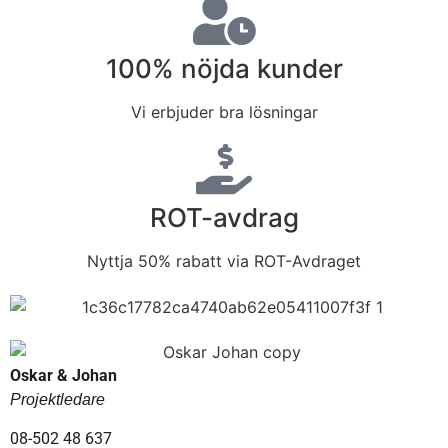
100% nöjda kunder
Vi erbjuder bra lösningar
ROT-avdrag
Nyttja 50% rabatt via ROT-Avdraget
Oskar & Johan
Projektledare
08-502 48 637