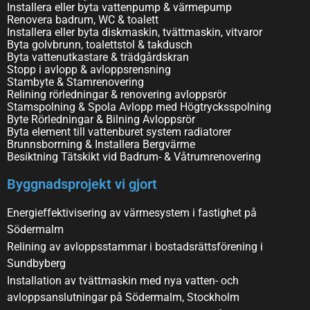
Installera eller byta vattenpump & värmepump
Renovera badrum, WC & toalett
Installera eller byta diskmaskin, tvättmaskin, vitvaror
Byta golvbrunn, toalettstol & takdusch
Byta vattenutkastare & trädgårdskran
Stopp i avlopp & avloppsrensning
Stambyte & Stamrenovering
Relining rörledningar & renovering avloppsrör
Stamspolning & Spola Avlopp med Högtrycksspolning
Byte Rörledningar & Bilning Avloppsrör
Byta element till vattenburet system radiatorer
Brunnsborrning & Installera Bergvärme
Besiktning Tätskikt vid Badrum- & Våtrumrenovering
Byggnadsprojekt vi gjort
Energieffektivisering av värmesystem i fastighet på
Södermalm
Relining av avloppsstammar i bostadsrättsförening i
Sundbyberg
Installation av tvättmaskin med nya vatten- och
avloppsanslutningar på Södermalm, Stockholm