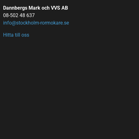
Dannbergs Mark och VVS AB
08-502 48 637
info@stockholm-rormokare.se
Hitta till oss