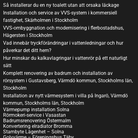
Så installerar du en ny toalett utan att orsaka läckage
Installation och service av VVS-system i kommersiell
fastighet, Skärholmen i Stockholm
VVS-ombyggnation och modernisering i flerbostadshus,
Hägersten i Stockholm
Vad innebär tryckförändringar i vattenledningar och hur
påverkar det ditt hem?
Hur minskar du kalkavlagringar i vattenrör på ett naturligt
sätt
Komplett renovering av badrum och installation av
rörsystem i Gustavsberg, Värmdö kommun, Stockholms län,
Stockholm
Installation av nytt värmesystem i villa på Ingarö, Värmdö
kommun, Stockholms län, Stockholm
Värmepump installation Solna
Rörmokeri-service i Vasastan
Badrumsrenovering Östermalm
Konvertering elradiator Bromma
Stambyte Lägenhet – Solna
Golvvärme – Föreningshus Täby