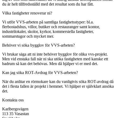
du är helt tillfredsställd med det resultat som du har fått.
Vilka fastigheter renoverar ni?
Vi utför VVS-arbeten på samtliga fastighetsstyper: bl.a.
flerbostadshus, villor, butiker och restauranger samt kontor,
industrilokaler, skolor, kyrkor, kommersiella fastigheter,
sommarstugor och mycket mer.
Behöver vi söka bygglov för VVS-arbeten?
Vi brukar säga att ni inte behöver bygglov för olika vvs-projekt.
Men vid enstaka fall när ni ska utöka fastigheten med kanske ett
badrum så kan det behövas. Men då hjälper vi er med det.
Kan jag söka ROT-Avdrag för VVS-arbeten?
När du anlitar en rörmokare kan du vanligtvis söka ROT-avdrag då
det i flesta fallen är projekt i hemmet. Vi hjälper er självklart ansöka
det.
Kontakta oss
Karlbergsvägen
113 35 Vasastan