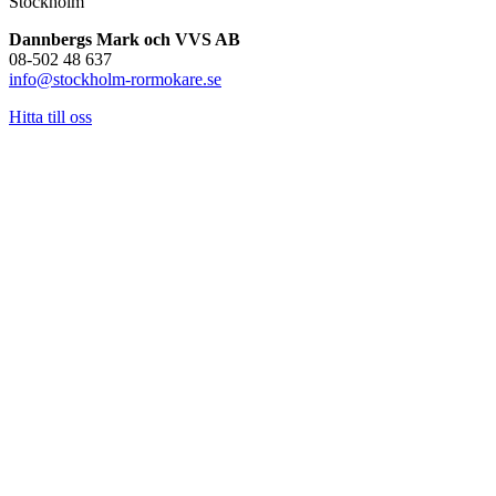
Stockholm
Dannbergs Mark och VVS AB
08-502 48 637
info@stockholm-rormokare.se
Hitta till oss