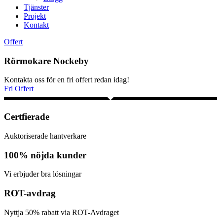
Tjänster
Projekt
Kontakt
Offert
Rörmokare Nockeby
Kontakta oss för en fri offert redan idag!
Fri Offert
Certfierade
Auktoriserade hantverkare
100% nöjda kunder
Vi erbjuder bra lösningar
ROT-avdrag
Nyttja 50% rabatt via ROT-Avdraget