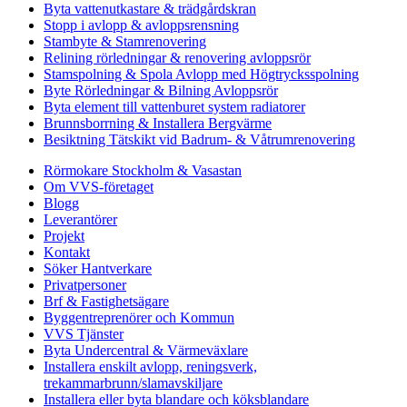
Byta vattenutkastare & trädgårdskran
Stopp i avlopp & avloppsrensning
Stambyte & Stamrenovering
Relining rörledningar & renovering avloppsrör
Stamspolning & Spola Avlopp med Högtrycksspolning
Byte Rörledningar & Bilning Avloppsrör
Byta element till vattenburet system radiatorer
Brunnsborrning & Installera Bergvärme
Besiktning Tätskikt vid Badrum- & Våtrumrenovering
Rörmokare Stockholm & Vasastan
Om VVS-företaget
Blogg
Leverantörer
Projekt
Kontakt
Söker Hantverkare
Privatpersoner
Brf & Fastighetsägare
Byggentreprenörer och Kommun
VVS Tjänster
Byta Undercentral & Värmeväxlare
Installera enskilt avlopp, reningsverk,
trekammarbrunn/slamavskiljare
Installera eller byta blandare och köksblandare