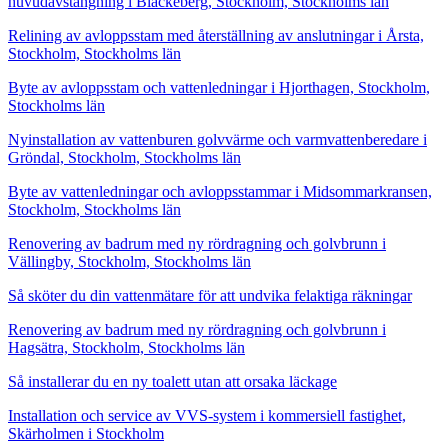
huvudavstängning i Blackeberg, Stockholm, Stockholms län
Relining av avloppsstam med återställning av anslutningar i Årsta,
Stockholm, Stockholms län
Byte av avloppsstam och vattenledningar i Hjorthagen, Stockholm,
Stockholms län
Nyinstallation av vattenburen golvvärme och varmvattenberedare i
Gröndal, Stockholm, Stockholms län
Byte av vattenledningar och avloppsstammar i Midsommarkransen,
Stockholm, Stockholms län
Renovering av badrum med ny rördragning och golvbrunn i
Vällingby, Stockholm, Stockholms län
Så sköter du din vattenmätare för att undvika felaktiga räkningar
Renovering av badrum med ny rördragning och golvbrunn i
Hagsätra, Stockholm, Stockholms län
Så installerar du en ny toalett utan att orsaka läckage
Installation och service av VVS-system i kommersiell fastighet,
Skärholmen i Stockholm