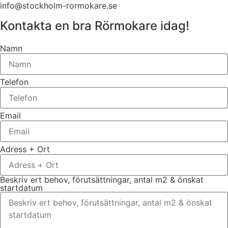
info@stockholm-rormokare.se
Kontakta en bra Rörmokare idag!
Namn
Telefon
Email
Adress + Ort
Beskriv ert behov, förutsättningar, antal m2 & önskat
startdatum