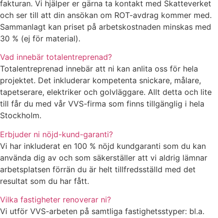
fakturan. Vi hjälper er gärna ta kontakt med Skatteverket
och ser till att din ansökan om ROT-avdrag kommer med.
Sammanlagt kan priset på arbetskostnaden minskas med
30 % (ej för material).
Vad innebär totalentreprenad?
Totalentreprenad innebär att ni kan anlita oss för hela
projektet. Det inkluderar kompetenta snickare, målare,
tapetserare, elektriker och golvläggare. Allt detta och lite
till får du med vår VVS-firma som finns tillgänglig i hela
Stockholm.
Erbjuder ni nöjd-kund-garanti?
Vi har inkluderat en 100 % nöjd kundgaranti som du kan
använda dig av och som säkerställer att vi aldrig lämnar
arbetsplatsen förrän du är helt tillfredsställd med det
resultat som du har fått.
Vilka fastigheter renoverar ni?
Vi utför VVS-arbeten på samtliga fastighetsstyper: bl.a.