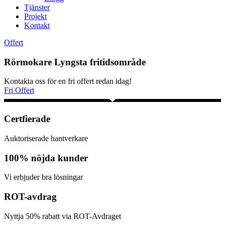
Tjänster
Projekt
Kontakt
Offert
Rörmokare Lyngsta fritidsområde
Kontakta oss för en fri offert redan idag!
Fri Offert
Certfierade
Auktoriserade hantverkare
100% nöjda kunder
Vi erbjuder bra lösningar
ROT-avdrag
Nyttja 50% rabatt via ROT-Avdraget