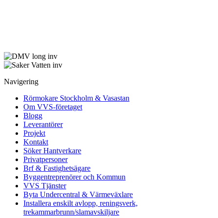
Navigering
Rörmokare Stockholm & Vasastan
Om VVS-företaget
Blogg
Leverantörer
Projekt
Kontakt
Söker Hantverkare
Privatpersoner
Brf & Fastighetsägare
Byggentreprenörer och Kommun
VVS Tjänster
Byta Undercentral & Värmeväxlare
Installera enskilt avlopp, reningsverk,
trekammarbrunn/slamavskiljare