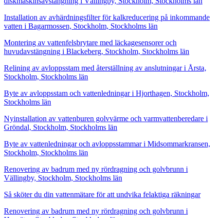
diskmaskinsavstängning i Vällingby, Stockholm, Stockholms län
Installation av avhärdningsfilter för kalkreducering på inkommande
vatten i Bagarmossen, Stockholm, Stockholms län
Montering av vattenfelsbrytare med läckagesensorer och
huvudavstängning i Blackeberg, Stockholm, Stockholms län
Relining av avloppsstam med återställning av anslutningar i Årsta,
Stockholm, Stockholms län
Byte av avloppsstam och vattenledningar i Hjorthagen, Stockholm,
Stockholms län
Nyinstallation av vattenburen golvvärme och varmvattenberedare i
Gröndal, Stockholm, Stockholms län
Byte av vattenledningar och avloppsstammar i Midsommarkransen,
Stockholm, Stockholms län
Renovering av badrum med ny rördragning och golvbrunn i
Vällingby, Stockholm, Stockholms län
Så sköter du din vattenmätare för att undvika felaktiga räkningar
Renovering av badrum med ny rördragning och golvbrunn i