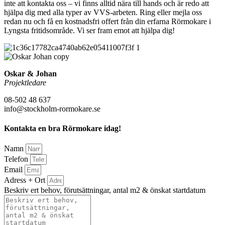
inte att kontakta oss – vi finns alltid nära till hands och är redo att
hjälpa dig med alla typer av VVS-arbeten. Ring eller mejla oss
redan nu och få en kostnadsfri offert från din erfarna Rörmokare i
Lyngsta fritidsområde. Vi ser fram emot att hjälpa dig!
Oskar & Johan
Projektledare
08-502 48 637
info@stockholm-rormokare.se
Kontakta en bra Rörmokare idag!
Namn
Telefon
Email
Adress + Ort
Beskriv ert behov, förutsättningar, antal m2 & önskat startdatum