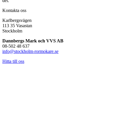
det.
Kontakta oss
Karlbergsvägen
113 35 Vasastan
Stockholm
Dannbergs Mark och VVS AB
08-502 48 637
info@stockholm-rormokare.se
Hitta till oss