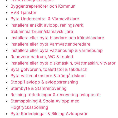
Byggentreprenörer och Kommun
VVS Tjänster
Byta Undercentral & Värmeväxlare
Installera enskilt avlopp, reningsverk,
trekammarbrunn/slamavskiljare
Installera eller byta blandare och köksblandare
Installera eller byta varmvattenberedare
Installera eller byta vattenpump & värmepump
Renovera badrum, WC & toalett
Installera eller byta diskmaskin, tvättmaskin, vitvaror
Byta golvbrunn, toalettstol & takdusch
Byta vattenutkastare & trädgårdskran
Stopp i avlopp & avloppsrensning
Stambyte & Stamrenovering
Relining rörledningar & renovering avloppsrör
Stamspolning & Spola Avlopp med
Högtrycksspolning
Byte Rörledningar & Bilning Avloppsrör