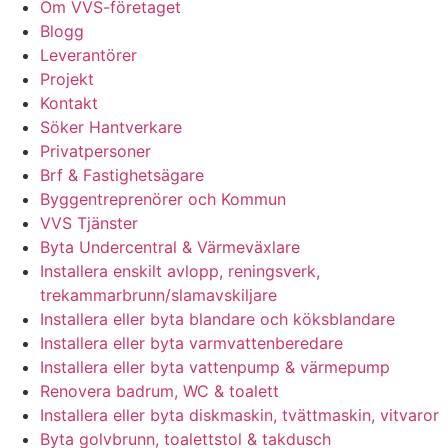
Om VVS-företaget
Blogg
Leverantörer
Projekt
Kontakt
Söker Hantverkare
Privatpersoner
Brf & Fastighetsägare
Byggentreprenörer och Kommun
VVS Tjänster
Byta Undercentral & Värmeväxlare
Installera enskilt avlopp, reningsverk,
trekammarbrunn/slamavskiljare
Installera eller byta blandare och köksblandare
Installera eller byta varmvattenberedare
Installera eller byta vattenpump & värmepump
Renovera badrum, WC & toalett
Installera eller byta diskmaskin, tvättmaskin, vitvaror
Byta golvbrunn, toalettstol & takdusch