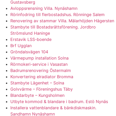
Gustavsberg
Avloppsrensning Villa. Nynäshamn
Rörinfodring till flerbostadshus. Rönninge Salem
Renovering av stammar Villa. Mälarhöjden Hägersten
Stambyte till Bostadsrättsförening. Jordbro
Strömslund Haninge
Erstavik LSS-boende
Brf Ugglan
Gröndalsvägen 104
Värmepump installation Solna
Rörmokeri-service i Vasastan
Badrumsrenovering Östermalm
Konvertering elradiator Bromma
Stambyte Lägenhet – Solna
Golvvärme – Föreningshus Täby
Blandarbyte – Kungsholmen
Utbyte kommod & blandare i badrum. Estö Nynäs
Installera vattenblandare & bänkdiskmaskin.
Sandhamn Nynäshamn