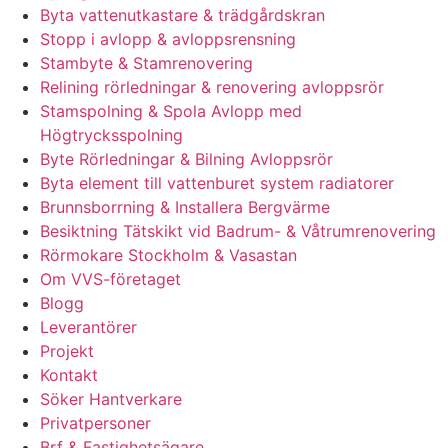
Byta vattenutkastare & trädgårdskran
Stopp i avlopp & avloppsrensning
Stambyte & Stamrenovering
Relining rörledningar & renovering avloppsrör
Stamspolning & Spola Avlopp med
Högtrycksspolning
Byte Rörledningar & Bilning Avloppsrör
Byta element till vattenburet system radiatorer
Brunnsborrning & Installera Bergvärme
Besiktning Tätskikt vid Badrum- & Våtrumrenovering
Rörmokare Stockholm & Vasastan
Om VVS-företaget
Blogg
Leverantörer
Projekt
Kontakt
Söker Hantverkare
Privatpersoner
Brf & Fastighetsägare