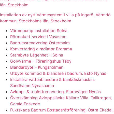
län, Stockholm
Installation av nytt värmesystem i villa på Ingarö, Värmdö
kommun, Stockholms län, Stockholm
Värmepump installation Solna
Rörmokeri-service i Vasastan
Badrumsrenovering Östermalm
Konvertering elradiator Bromma
Stambyte Lägenhet – Solna
Golvvärme – Föreningshus Täby
Blandarbyte – Kungsholmen
Utbyte kommod & blandare i badrum. Estö Nynäs
Installera vattenblandare & bänkdiskmaskin.
Sandhamn Nynäshamn
Avlopp- & toalettrenovering. Floravägen Nynäs
Översvämning Avloppsläcka Källare Villa. Tallkrogen,
Gamla Enskede
Fuktskada Badrum Bostadsrättförening. Östra Ekedal,