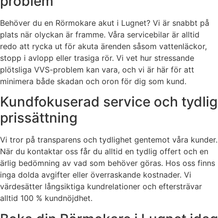
problem
Behöver du en Rörmokare akut i Lugnet? Vi är snabbt på
plats när olyckan är framme. Våra servicebilar är alltid
redo att rycka ut för akuta ärenden såsom vattenläckor,
stopp i avlopp eller trasiga rör. Vi vet hur stressande
plötsliga VVS-problem kan vara, och vi är här för att
minimera både skadan och oron för dig som kund.
Kundfokuserad service och tydlig
prissättning
Vi tror på transparens och tydlighet gentemot våra kunder.
När du kontaktar oss får du alltid en tydlig offert och en
ärlig bedömning av vad som behöver göras. Hos oss finns
inga dolda avgifter eller överraskande kostnader. Vi
värdesätter långsiktiga kundrelationer och eftersträvar
alltid 100 % kundnöjdhet.