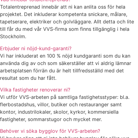
Totalentreprenad innebär att ni kan anlita oss för hela
projektet. Det inkluderar kompetenta snickare, målare,
tapetserare, elektriker och golvläggare. Allt detta och lite
till får du med vår VVS-firma som finns tillgänglig i hela
Stockholm.
Erbjuder ni nöjd-kund-garanti?
Vi har inkluderat en 100 % nöjd kundgaranti som du kan
använda dig av och som säkerställer att vi aldrig lämnar
arbetsplatsen förrän du är helt tillfredsställd med det
resultat som du har fått.
Vilka fastigheter renoverar ni?
Vi utför VVS-arbeten på samtliga fastighetsstyper: bl.a.
flerbostadshus, villor, butiker och restauranger samt
kontor, industrilokaler, skolor, kyrkor, kommersiella
fastigheter, sommarstugor och mycket mer.
Behöver vi söka bygglov för VVS-arbeten?