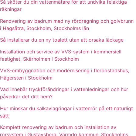
Så sköter du din vattenmätare för att undvika felaktiga
räkningar
Renovering av badrum med ny rördragning och golvbrunn
i Hagsätra, Stockholm, Stockholms län
Så installerar du en ny toalett utan att orsaka läckage
Installation och service av VVS-system i kommersiell
fastighet, Skärholmen i Stockholm
VVS-ombyggnation och modernisering i flerbostadshus,
Hägersten i Stockholm
Vad innebär tryckförändringar i vattenledningar och hur
påverkar det ditt hem?
Hur minskar du kalkavlagringar i vattenrör på ett naturligt
sätt
Komplett renovering av badrum och installation av
rörsystem i Gustavsberg, Värmdö kommun, Stockholms