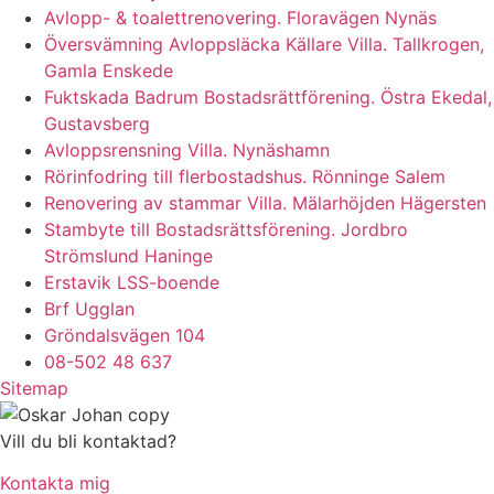
Avlopp- & toalettrenovering. Floravägen Nynäs
Översvämning Avloppsläcka Källare Villa. Tallkrogen,
Gamla Enskede
Fuktskada Badrum Bostadsrättförening. Östra Ekedal,
Gustavsberg
Avloppsrensning Villa. Nynäshamn
Rörinfodring till flerbostadshus. Rönninge Salem
Renovering av stammar Villa. Mälarhöjden Hägersten
Stambyte till Bostadsrättsförening. Jordbro
Strömslund Haninge
Erstavik LSS-boende
Brf Ugglan
Gröndalsvägen 104
08-502 48 637
Sitemap
Vill du bli kontaktad?
Kontakta mig