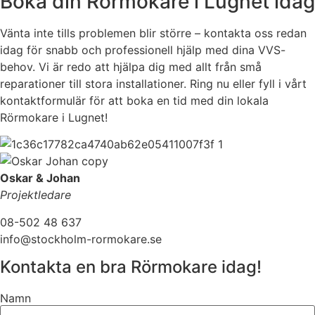
Boka din Rörmokare i Lugnet idag
Vänta inte tills problemen blir större – kontakta oss redan
idag för snabb och professionell hjälp med dina VVS-
behov. Vi är redo att hjälpa dig med allt från små
reparationer till stora installationer. Ring nu eller fyll i vårt
kontaktformulär för att boka en tid med din lokala
Rörmokare i Lugnet!
Oskar & Johan
Projektledare
08-502 48 637
info@stockholm-rormokare.se
Kontakta en bra Rörmokare idag!
Namn