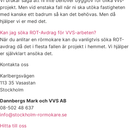
Vi brukar säga att ni inte behöver bygglov för olika vvs-
projekt. Men vid enstaka fall när ni ska utöka fastigheten
med kanske ett badrum så kan det behövas. Men då
hjälper vi er med det.
Kan jag söka ROT-Avdrag för VVS-arbeten?
När du anlitar en rörmokare kan du vanligtvis söka ROT-
avdrag då det i flesta fallen är projekt i hemmet. Vi hjälper
er självklart ansöka det.
Kontakta oss
Karlbergsvägen
113 35 Vasastan
Stockholm
Dannbergs Mark och VVS AB
08-502 48 637
info@stockholm-rormokare.se
Hitta till oss