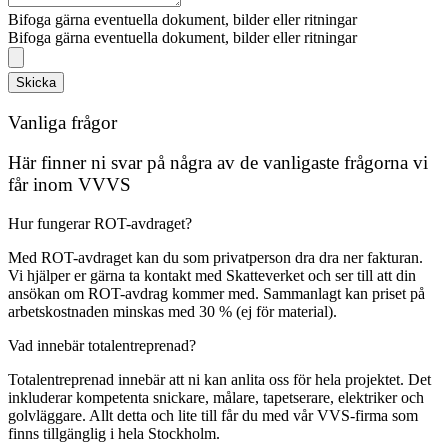
Bifoga gärna eventuella dokument, bilder eller ritningar
Bifoga gärna eventuella dokument, bilder eller ritningar
Skicka
Vanliga frågor
Här finner ni svar på några av de vanligaste frågorna vi
får inom VVVS
Hur fungerar ROT-avdraget?
Med ROT-avdraget kan du som privatperson dra dra ner fakturan.
Vi hjälper er gärna ta kontakt med Skatteverket och ser till att din
ansökan om ROT-avdrag kommer med. Sammanlagt kan priset på
arbetskostnaden minskas med 30 % (ej för material).
Vad innebär totalentreprenad?
Totalentreprenad innebär att ni kan anlita oss för hela projektet. Det
inkluderar kompetenta snickare, målare, tapetserare, elektriker och
golvläggare. Allt detta och lite till får du med vår VVS-firma som
finns tillgänglig i hela Stockholm.