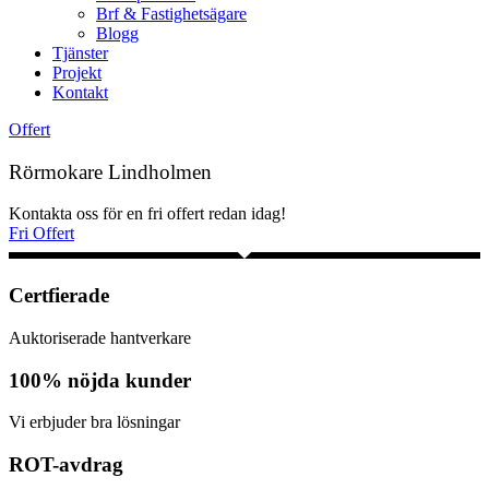
Brf & Fastighetsägare
Blogg
Tjänster
Projekt
Kontakt
Offert
Rörmokare Lindholmen
Kontakta oss för en fri offert redan idag!
Fri Offert
Certfierade
Auktoriserade hantverkare
100% nöjda kunder
Vi erbjuder bra lösningar
ROT-avdrag