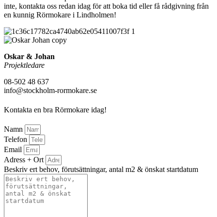
inte, kontakta oss redan idag för att boka tid eller få rådgivning från
en kunnig Rörmokare i Lindholmen!
Oskar & Johan
Projektledare
08-502 48 637
info@stockholm-rormokare.se
Kontakta en bra Rörmokare idag!
Namn
Telefon
Email
Adress + Ort
Beskriv ert behov, förutsättningar, antal m2 & önskat startdatum