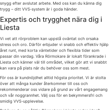
snygg efter avslutat arbete. Med oss kan du känna dig
trygg – ditt VVS-system är i goda händer.
Expertis och trygghet nära dig i
Liesta
Vi vet att rörproblem kan uppstå oväntat och orsaka
stress och oro. Därför erbjuder vi snabb och effektiv hjälp
året runt, med korta väntetider och flexibla tider som
passar din vardag. Våra Rörmokare är lokalt förankrade i
Liesta och känner väl till området, vilket gör att vi snabbt
kan vara på plats när du behöver oss som mest.
För oss är kundnöjdhet alltid högsta prioritet. Vi är stolta
över att många kunder återkommer till oss och
rekommenderar oss vidare på grund av vårt engagemang
och vår noggrannhet. Välj oss för en bekymmersfri och
smidig VVS-upplevelse.