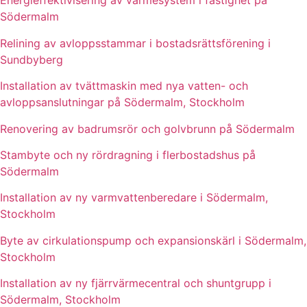
Energieffektivisering av värmesystem i fastighet på
Södermalm
Relining av avloppsstammar i bostadsrättsförening i
Sundbyberg
Installation av tvättmaskin med nya vatten- och
avloppsanslutningar på Södermalm, Stockholm
Renovering av badrumsrör och golvbrunn på Södermalm
Stambyte och ny rördragning i flerbostadshus på
Södermalm
Installation av ny varmvattenberedare i Södermalm,
Stockholm
Byte av cirkulationspump och expansionskärl i Södermalm,
Stockholm
Installation av ny fjärrvärmecentral och shuntgrupp i
Södermalm, Stockholm