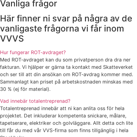
Vanliga frågor
Här finner ni svar på några av de
vanligaste frågorna vi får inom
VVVS
Hur fungerar ROT-avdraget?
Med ROT-avdraget kan du som privatperson dra dra ner
fakturan. Vi hjälper er gärna ta kontakt med Skatteverket
och ser till att din ansökan om ROT-avdrag kommer med.
Sammanlagt kan priset på arbetskostnaden minskas med
30 % (ej för material).
Vad innebär totalentreprenad?
Totalentreprenad innebär att ni kan anlita oss för hela
projektet. Det inkluderar kompetenta snickare, målare,
tapetserare, elektriker och golvläggare. Allt detta och lite
till får du med vår VVS-firma som finns tillgänglig i hela