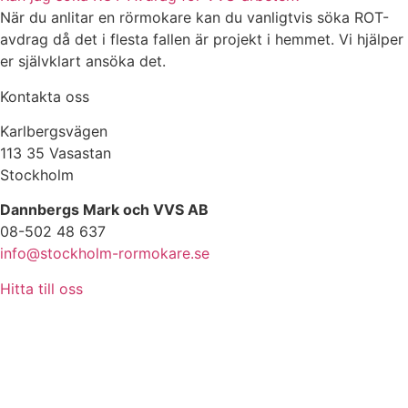
När du anlitar en rörmokare kan du vanligtvis söka ROT-
avdrag då det i flesta fallen är projekt i hemmet. Vi hjälper
er självklart ansöka det.
Kontakta oss
Karlbergsvägen
113 35 Vasastan
Stockholm
Dannbergs Mark och VVS AB
08-502 48 637
info@stockholm-rormokare.se
Hitta till oss