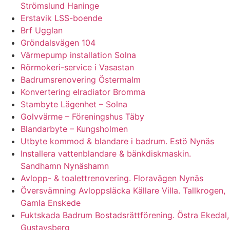
Strömslund Haninge
Erstavik LSS-boende
Brf Ugglan
Gröndalsvägen 104
Värmepump installation Solna
Rörmokeri-service i Vasastan
Badrumsrenovering Östermalm
Konvertering elradiator Bromma
Stambyte Lägenhet – Solna
Golvvärme – Föreningshus Täby
Blandarbyte – Kungsholmen
Utbyte kommod & blandare i badrum. Estö Nynäs
Installera vattenblandare & bänkdiskmaskin.
Sandhamn Nynäshamn
Avlopp- & toalettrenovering. Floravägen Nynäs
Översvämning Avloppsläcka Källare Villa. Tallkrogen,
Gamla Enskede
Fuktskada Badrum Bostadsrättförening. Östra Ekedal,
Gustavsberg