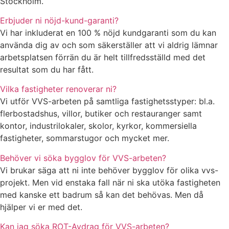
Stockholm.
Erbjuder ni nöjd-kund-garanti?
Vi har inkluderat en 100 % nöjd kundgaranti som du kan
använda dig av och som säkerställer att vi aldrig lämnar
arbetsplatsen förrän du är helt tillfredsställd med det
resultat som du har fått.
Vilka fastigheter renoverar ni?
Vi utför VVS-arbeten på samtliga fastighetsstyper: bl.a.
flerbostadshus, villor, butiker och restauranger samt
kontor, industrilokaler, skolor, kyrkor, kommersiella
fastigheter, sommarstugor och mycket mer.
Behöver vi söka bygglov för VVS-arbeten?
Vi brukar säga att ni inte behöver bygglov för olika vvs-
projekt. Men vid enstaka fall när ni ska utöka fastigheten
med kanske ett badrum så kan det behövas. Men då
hjälper vi er med det.
Kan jag söka ROT-Avdrag för VVS-arbeten?