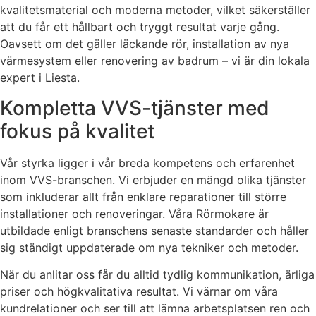
kvalitetsmaterial och moderna metoder, vilket säkerställer
att du får ett hållbart och tryggt resultat varje gång.
Oavsett om det gäller läckande rör, installation av nya
värmesystem eller renovering av badrum – vi är din lokala
expert i Liesta.
Kompletta VVS-tjänster med
fokus på kvalitet
Vår styrka ligger i vår breda kompetens och erfarenhet
inom VVS-branschen. Vi erbjuder en mängd olika tjänster
som inkluderar allt från enklare reparationer till större
installationer och renoveringar. Våra Rörmokare är
utbildade enligt branschens senaste standarder och håller
sig ständigt uppdaterade om nya tekniker och metoder.
När du anlitar oss får du alltid tydlig kommunikation, ärliga
priser och högkvalitativa resultat. Vi värnar om våra
kundrelationer och ser till att lämna arbetsplatsen ren och