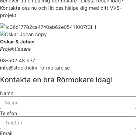
Behöver du en pålitlig Rörmokare i Liesta redan idag?
Kontakta oss nu och låt oss hjälpa dig med ditt VVS-
projekt!
Oskar & Johan
Projektledare
08-502 48 637
info@stockholm-rormokare.se
Kontakta en bra Rörmokare idag!
Namn
Telefon
Email