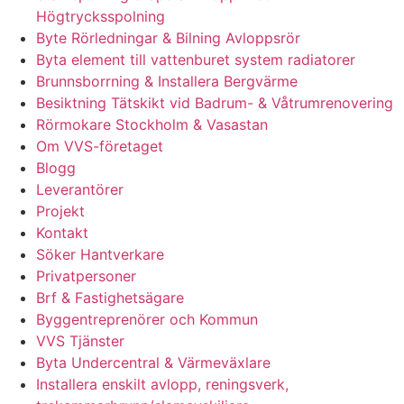
Högtrycksspolning
Byte Rörledningar & Bilning Avloppsrör
Byta element till vattenburet system radiatorer
Brunnsborrning & Installera Bergvärme
Besiktning Tätskikt vid Badrum- & Våtrumrenovering
Rörmokare Stockholm & Vasastan
Om VVS-företaget
Blogg
Leverantörer
Projekt
Kontakt
Söker Hantverkare
Privatpersoner
Brf & Fastighetsägare
Byggentreprenörer och Kommun
VVS Tjänster
Byta Undercentral & Värmeväxlare
Installera enskilt avlopp, reningsverk,