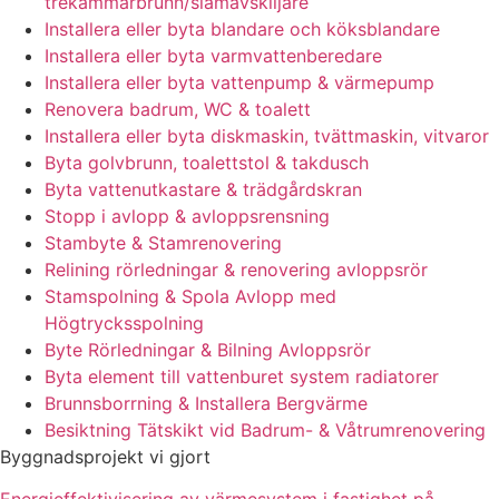
trekammarbrunn/slamavskiljare
Installera eller byta blandare och köksblandare
Installera eller byta varmvattenberedare
Installera eller byta vattenpump & värmepump
Renovera badrum, WC & toalett
Installera eller byta diskmaskin, tvättmaskin, vitvaror
Byta golvbrunn, toalettstol & takdusch
Byta vattenutkastare & trädgårdskran
Stopp i avlopp & avloppsrensning
Stambyte & Stamrenovering
Relining rörledningar & renovering avloppsrör
Stamspolning & Spola Avlopp med
Högtrycksspolning
Byte Rörledningar & Bilning Avloppsrör
Byta element till vattenburet system radiatorer
Brunnsborrning & Installera Bergvärme
Besiktning Tätskikt vid Badrum- & Våtrumrenovering
Byggnadsprojekt vi gjort