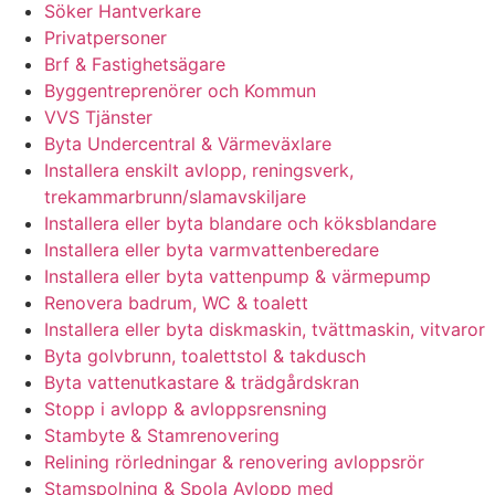
Söker Hantverkare
Privatpersoner
Brf & Fastighetsägare
Byggentreprenörer och Kommun
VVS Tjänster
Byta Undercentral & Värmeväxlare
Installera enskilt avlopp, reningsverk,
trekammarbrunn/slamavskiljare
Installera eller byta blandare och köksblandare
Installera eller byta varmvattenberedare
Installera eller byta vattenpump & värmepump
Renovera badrum, WC & toalett
Installera eller byta diskmaskin, tvättmaskin, vitvaror
Byta golvbrunn, toalettstol & takdusch
Byta vattenutkastare & trädgårdskran
Stopp i avlopp & avloppsrensning
Stambyte & Stamrenovering
Relining rörledningar & renovering avloppsrör
Stamspolning & Spola Avlopp med