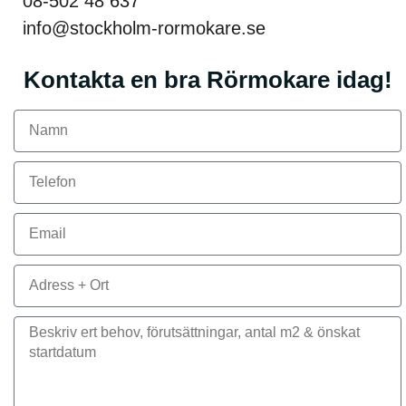
08-502 48 637
info@stockholm-rormokare.se
Kontakta en bra Rörmokare idag!