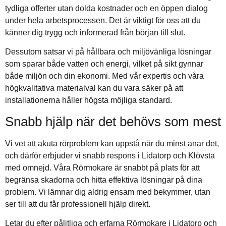
tydliga offerter utan dolda kostnader och en öppen dialog
under hela arbetsprocessen. Det är viktigt för oss att du
känner dig trygg och informerad från början till slut.
Dessutom satsar vi på hållbara och miljövänliga lösningar
som sparar både vatten och energi, vilket på sikt gynnar
både miljön och din ekonomi. Med vår expertis och våra
högkvalitativa materialval kan du vara säker på att
installationerna håller högsta möjliga standard.
Snabb hjälp när det behövs som mest
Vi vet att akuta rörproblem kan uppstå när du minst anar det,
och därför erbjuder vi snabb respons i Lidatorp och Klövsta
med omnejd. Våra Rörmokare är snabbt på plats för att
begränsa skadorna och hitta effektiva lösningar på dina
problem. Vi lämnar dig aldrig ensam med bekymmer, utan
ser till att du får professionell hjälp direkt.
Letar du efter pålitliga och erfarna Rörmokare i Lidatorp och