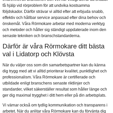
få hjälp vid rörproblem för att undvika kostsamma
följdskador. Därför strävar vi alltid efter att erbjuda snabb,
effektiv och hållbar service anpassad efter dina behov och
önskemål. Våra Rörmokare arbetar med moderna verktyg
och metoder och håller sig ständigt uppdaterade inom den
senaste tekniken och branschstandarderna.
Därför är våra Rörmokare ditt bästa
val i Lidatorp och Klövsta
När du väljer oss som din samarbetspartner kan du känna
dig trygg med att vi alltid prioriterar kvalitet, punktlighet och
professionalism. Våra Rörmokare är certifierade och
utbildade enligt branschens senaste riktlinjer och
standarder, vilket säkerställer resultat som håller länge och
ger dig maximal trygghet i ditt hem eller på din arbetsplats.
Vi värnar också om tydlig kommunikation och transparens i
arbetet. När du anlitar våra Rörmokare kan du förvänta dig