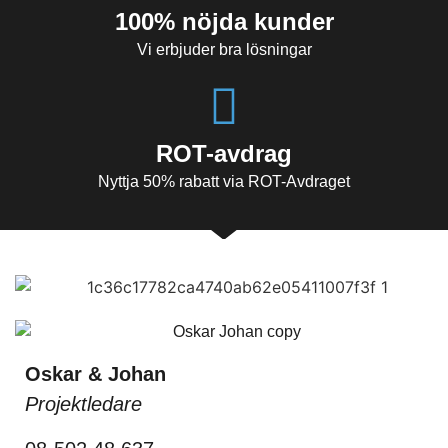
100% nöjda kunder
Vi erbjuder bra lösningar
ROT-avdrag
Nyttja 50% rabatt via ROT-Avdraget
Oskar & Johan
Projektledare