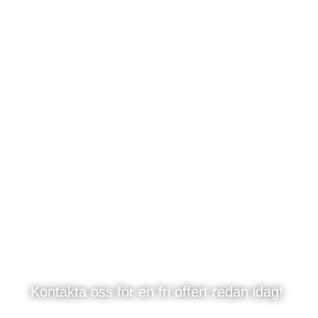
Rörmokare Lidatorp och
Klövsta
Kontakta oss för en fri offert redan idag!