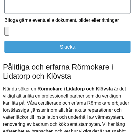
Bifoga gärna eventuella dokument, bilder eller ritningar
Skicka
Pålitliga och erfarna Rörmokare i
Lidatorp och Klövsta
När du söker en
Rörmokare i Lidatorp och Klövsta
är det
viktigt att anlita en professionell partner som du verkligen
kan lita på. Våra certifierade och erfarna Rörmokare erbjuder
förstklassiga tjänster inom allt från akuta reparationer och
vattenläckor till installation och underhåll av värmesystem,
renovering av badrum och kök samt stambyten. Vi har lång
erfarenhet av branschen och vet hur viktigt det är att snabbt