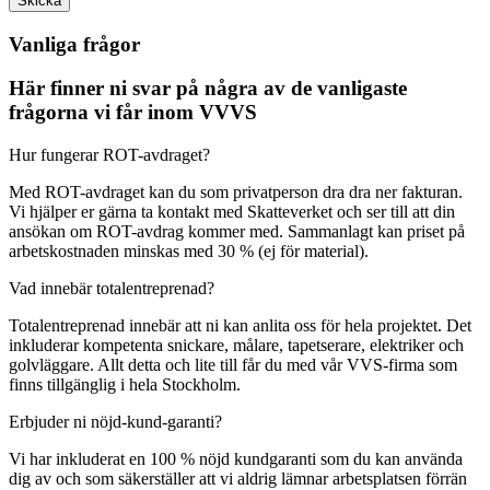
Skicka
Vanliga frågor
Här finner ni svar på några av de vanligaste
frågorna vi får inom VVVS
Hur fungerar ROT-avdraget?
Med ROT-avdraget kan du som privatperson dra dra ner fakturan.
Vi hjälper er gärna ta kontakt med Skatteverket och ser till att din
ansökan om ROT-avdrag kommer med. Sammanlagt kan priset på
arbetskostnaden minskas med 30 % (ej för material).
Vad innebär totalentreprenad?
Totalentreprenad innebär att ni kan anlita oss för hela projektet. Det
inkluderar kompetenta snickare, målare, tapetserare, elektriker och
golvläggare. Allt detta och lite till får du med vår VVS-firma som
finns tillgänglig i hela Stockholm.
Erbjuder ni nöjd-kund-garanti?
Vi har inkluderat en 100 % nöjd kundgaranti som du kan använda
dig av och som säkerställer att vi aldrig lämnar arbetsplatsen förrän