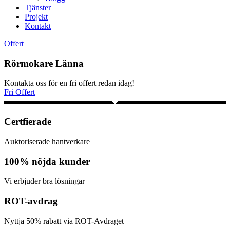
Tjänster
Projekt
Kontakt
Offert
Rörmokare Länna
Kontakta oss för en fri offert redan idag!
Fri Offert
Certfierade
Auktoriserade hantverkare
100% nöjda kunder
Vi erbjuder bra lösningar
ROT-avdrag
Nyttja 50% rabatt via ROT-Avdraget