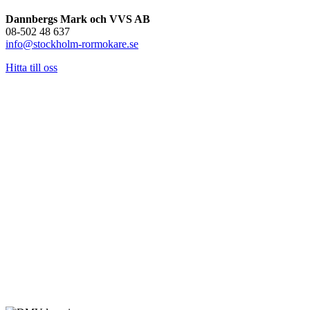
Dannbergs Mark och VVS AB
08-502 48 637
info@stockholm-rormokare.se
Hitta till oss