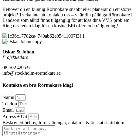
Behöver du en kunnig Rörmokare snabbt eller planerar du ett större
projekt? Tveka inte att kontakta oss – vi är din pålitliga Rörmokare i
Landsort som alltid finns tillgänglig för att lösa dina VVS-problem.
Ring oss redan idag för en kostnadsfri offert och rådgivning!
Oskar & Johan
Projektledare
08-502 48 637
info@stockholm-rormokare.se
Kontakta en bra Rörmokare idag!
Namn
Telefon
Email
Adress + Ort
Beskriv ert behov, förutsättningar, antal m2 & önskat startdatum