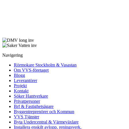
Navigering
Rörmokare Stockholm & Vasastan
Om VVS-företaget
Blogg
Leverantörer
Projekt
Kontakt
Söker Hantverkare
Privatpersoner
Brf & Fastighetsägare
Byggentreprenörer och Kommun
VVS Tjänster
Byta Undercentral & Värmeväxlare
Installera enskilt avlopp, reningsverk,