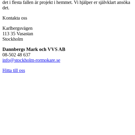
det i flesta fallen är projekt i hemmet. Vi hjälper er självklart ansöka
det.
Kontakta oss
Karlbergsvägen
113 35 Vasastan
Stockholm
Dannbergs Mark och VVS AB
08-502 48 637
info@stockholm-rormokare.se
Hitta till oss