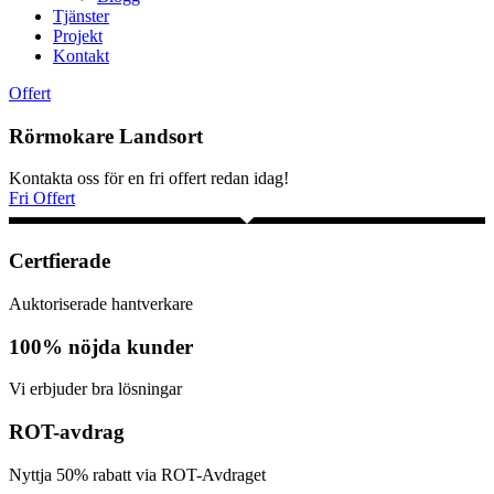
Tjänster
Projekt
Kontakt
Offert
Rörmokare Landsort
Kontakta oss för en fri offert redan idag!
Fri Offert
Certfierade
Auktoriserade hantverkare
100% nöjda kunder
Vi erbjuder bra lösningar
ROT-avdrag
Nyttja 50% rabatt via ROT-Avdraget