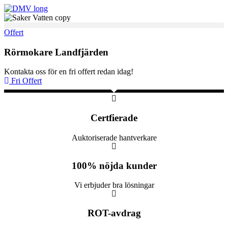
Skip
to
content
Offert
Rörmokare Landfjärden
Kontakta oss för en fri offert redan idag!
Fri Offert
Certfierade
Auktoriserade hantverkare
100% nöjda kunder
Vi erbjuder bra lösningar
ROT-avdrag