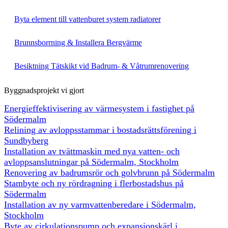
Byta element till vattenburet system radiatorer
Brunnsborrning & Installera Bergvärme
Besiktning Tätskikt vid Badrum- & Våtrumrenovering
Byggnadsprojekt vi gjort
Energieffektivisering av värmesystem i fastighet på
Södermalm
Relining av avloppsstammar i bostadsrättsförening i
Sundbyberg
Installation av tvättmaskin med nya vatten- och
avloppsanslutningar på Södermalm, Stockholm
Renovering av badrumsrör och golvbrunn på Södermalm
Stambyte och ny rördragning i flerbostadshus på
Södermalm
Installation av ny varmvattenberedare i Södermalm,
Stockholm
Byte av cirkulationspump och expansionskärl i