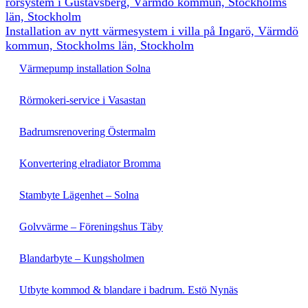
rörsystem i Gustavsberg, Värmdö kommun, Stockholms
län, Stockholm
Installation av nytt värmesystem i villa på Ingarö, Värmdö
kommun, Stockholms län, Stockholm
Värmepump installation Solna
Rörmokeri-service i Vasastan
Badrumsrenovering Östermalm
Konvertering elradiator Bromma
Stambyte Lägenhet – Solna
Golvvärme – Föreningshus Täby
Blandarbyte – Kungsholmen
Utbyte kommod & blandare i badrum. Estö Nynäs