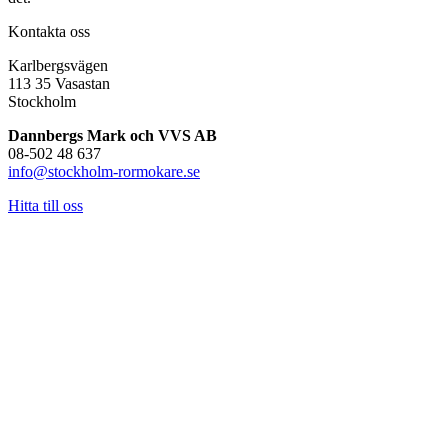
Kontakta oss
Karlbergsvägen
113 35 Vasastan
Stockholm
Dannbergs Mark och VVS AB
08-502 48 637
info@stockholm-rormokare.se
Hitta till oss