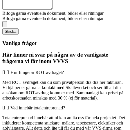
Bifoga gärna eventuella dokument, bilder eller ritningar
Bifoga gärna eventuella dokument, bilder eller ritningar
Skicka
Vanliga frågor
Här finner ni svar på några av de vanligaste
frågorna vi får inom VVVS
Hur fungerar ROT-avdraget?
Med ROT-avdraget kan du som privatperson dra dra ner fakturan.
Vi hjälper er gärna ta kontakt med Skatteverket och ser till att din
ansökan om ROT-avdrag kommer med. Sammanlagt kan priset på
arbetskostnaden minskas med 30 % (ej för material).
Vad innebär totalentreprenad?
Totalentreprenad innebär att ni kan anlita oss för hela projektet. Det
inkluderar kompetenta snickare, målare, tapetserare, elektriker och
golvläggare. Allt detta och lite till får du med vår VVS-firma som