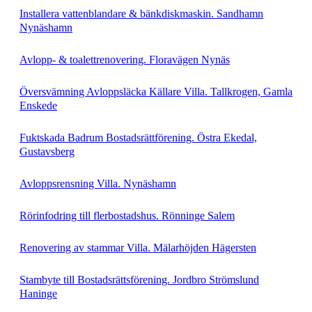
Installera vattenblandare & bänkdiskmaskin. Sandhamn
Nynäshamn
Avlopp- & toalettrenovering. Floravägen Nynäs
Översvämning Avloppsläcka Källare Villa. Tallkrogen, Gamla
Enskede
Fuktskada Badrum Bostadsrättförening. Östra Ekedal,
Gustavsberg
Avloppsrensning Villa. Nynäshamn
Rörinfodring till flerbostadshus. Rönninge Salem
Renovering av stammar Villa. Mälarhöjden Hägersten
Stambyte till Bostadsrättsförening. Jordbro Strömslund
Haninge